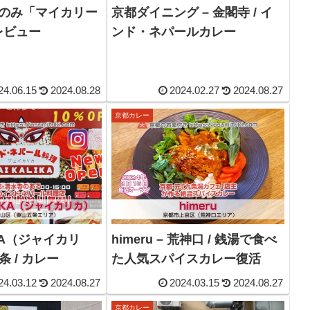
舗のみ「マイカリー
京都ダイニング – 金閣寺 / イ
レビュー
ンド・ネパールカレー
24.06.15
2024.08.28
2024.02.27
2024.08.27
京都カレー
 IKA（ジャイカリ
himeru – 荒神口 / 銭湯で食べ
条 / カレー
た人気スパイスカレー復活
24.03.12
2024.08.27
2024.03.15
2024.08.27
京都カレー