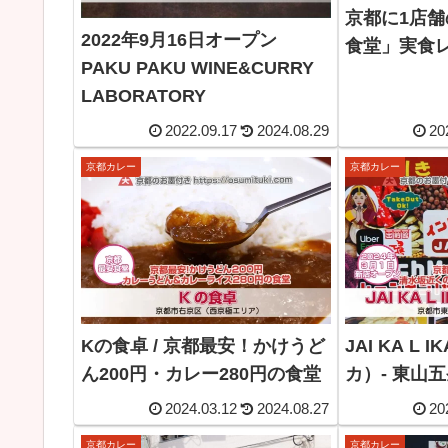
京都に1店
2022年9月16日オープン
食堂」実食
PAKU PAKU WINE&CURRY
LABORATORY
2022.09.17
2024.08.29
20
京都カレー
京都カレー
Kの食卓 / 京都最安！かけうど
JAI KA L
ん200円・カレー280円の食堂
カ）- 東山五
2024.03.12
2024.08.27
20
京都カレー
京都カレー