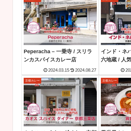
Peperacha – 一乗寺 / スリラ
インド・ネパー
ンカスパイスカレー店
六地蔵 / 
2024.03.15
2024.08.27
20
京都カレー
京都カレー