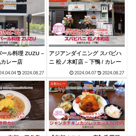
ル料理 ZUZU –
アジアンダイニング スバビハ
人気カレー店
ニ 松ノ木町店 – 下鴨 / カレー
24.04.04
2024.08.27
2024.04.07
2024.08.27
京都カレー