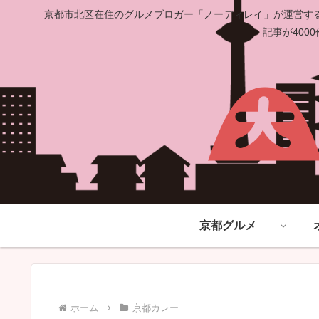
京都市北区在住のグルメブロガー「ノーディレイ」が運営する
記事が40
京都グルメ
ホーム
京都カレー