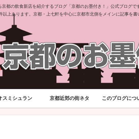
京都の飲食新店を紹介するブログ「京都のお墨付き！」公式ブログです。
00件以上あります。京都・上七軒を中心に京都市北側をメインに記事を書
オスミシュラン
京都近郊の街ネタ
このブログにつ