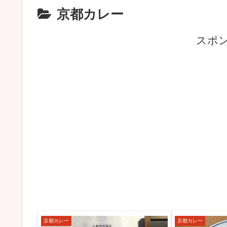
京都カレー
スポ
京都カレー
京都カレー