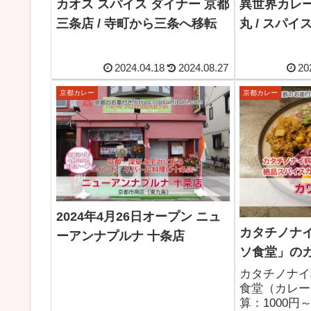
カオス スパイス ダイナー 京都
異世界カレー
三条店 / 寺町から三条へ移転
丸 / スパ
2024.04.18
2024.08.27
20
京都カレー
京都カレー
2024年4月26日オープン ニュ
カタチノナ
ーアンナプルナ 十条店
ソ食堂」の
カタチノナイ
食堂（カレー
算：1000円