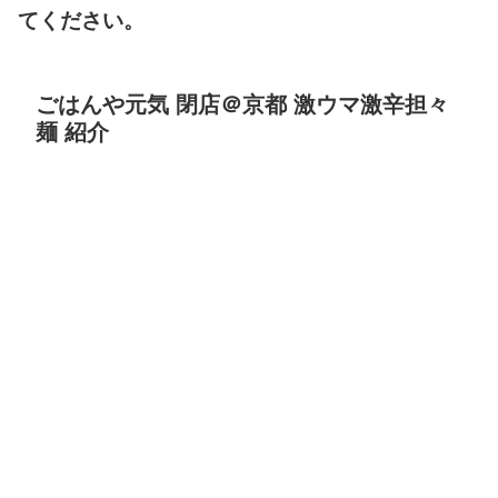
てください。
ごはんや元気 閉店＠京都 激ウマ激辛担々
麺 紹介