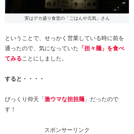
実はデカ盛り食堂の「ごはんや元気」さん
ということで、せっかく営業している時に前を
通ったので、気になっていた
「担々麺」を食べ
てみる
ことにしました。
すると・・・・
びっくり仰天「
激ウマな担担麺
」だったので
す！
スポンサーリンク