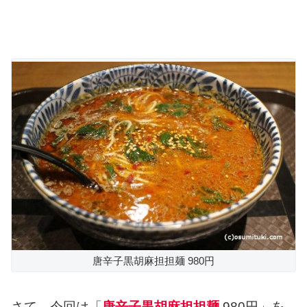
唐辛子黒胡麻担担麺 980円
さて、今回は「
唐辛子黒胡麻担担麺
980円」を