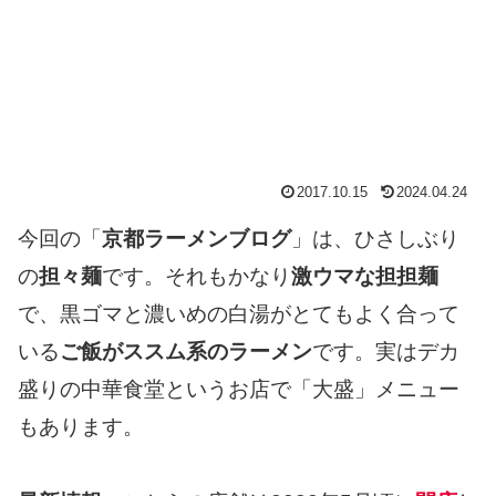
2017.10.15
2024.04.24
今回の「
京都ラーメンブログ
」は、ひさしぶり
の
担々麺
です。それもかなり
激ウマな担担麺
で、黒ゴマと濃いめの白湯がとてもよく合って
いる
ご飯がススム系のラーメン
です。実はデカ
盛りの中華食堂というお店で「大盛」メニュー
もあります。