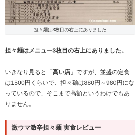
担々麺は3枚目の右上にありました
担々麺はメニュー3枚目の右上にありました。
いきなり見ると「
高い店
」ですが、並盛の定食
は1500円くらいで、担々麺は880円～980円にな
っているので、そこまで高額というわけでもあ
りません。
激ウマ激辛担々麺 実食レビュー