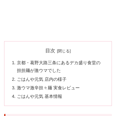
目次
京都・葛野大路三条にあるデカ盛り食堂の
担担麺が激ウマでした
ごはんや元気 店内の様子
激ウマ激辛担々麺 実食レビュー
ごはんや元気 基本情報