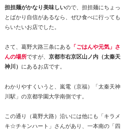
担担麺がかなり美味しい
ので、担担麺にちょっ
とばかり自信があるなら、ぜひ食べに行っても
らいたいお店でした。
さて、葛野大路三条にある
「ごはんや元気」さ
んの場所
ですが、
京都市右京区山ノ内（太秦天
神川）
にあるお店です。
わかりやすくいうと、嵐電（京福）「太秦天神
川駅」の京都学園大学南側です。
この通り（葛野大路）沿いには他にも「キラメ
キ☆チキンハート」さんがあり、一本南の「四