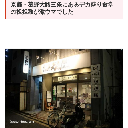
京都・葛野大路三条にあるデカ盛り食堂
の担担麺が激ウマでした