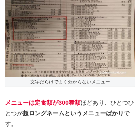
文字だらけでよく分からないメニュー
メニューは定食類が300種類
ほどあり、ひとつひ
とつが
超ロングネームというメニューばかり
で
す。