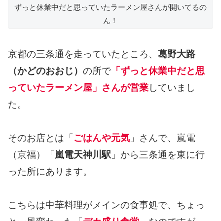
ずっと休業中だと思っていたラーメン屋さんが開いてるの
ん！
京都の三条通を走っていたところ、
葛野大路
（かどのおおじ）
の所で
「ずっと休業中だと思
っていたラーメン屋」さんが営業
していまし
た。
そのお店とは「
ごはんや元気
」さんで、嵐電
（京福）「
嵐電天神川駅
」から三条通を東に行
った所にあります。
こちらは中華料理がメインの食事処で、ちょっ