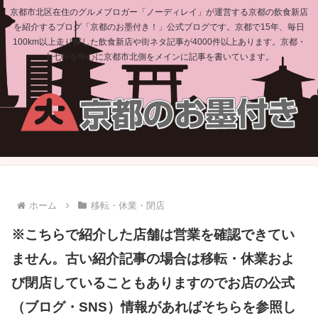
京都市北区在住のグルメブロガー「ノーディレイ」が運営する京都の飲食新店
を紹介するブログ「京都のお墨付き！」公式ブログです。京都で15年、毎日
100km以上走り探した飲食新店や街ネタ記事が4000件以上あります。京都・
上七軒を中心に京都市北側をメインに記事を書いています。
ホーム
移転・休業・閉店
※こちらで紹介した店舗は営業を確認できてい
ません。古い紹介記事の場合は移転・休業およ
び閉店していることもありますのでお店の公式
（ブログ・SNS）情報があればそちらを参照し