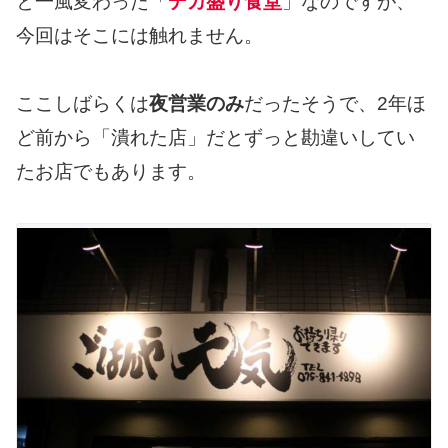
と一風変わった「
デカ盛り食堂
」なのですが、
今回はそこには触れません。
ここしばらくは
夜営業のみ
だったそうで、2年ほ
ど前から「潰れた店」だとずっと勘違いしてい
たお店でもあります。