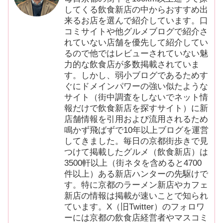
してくる飲食新店の中からおすすめ出
来るお店を選んで紹介しています。口
コミサイトや他グルメブログで紹介さ
れていない店舗を優先して紹介してい
るので他ではレビューされていない魅
力的な飲食店が多数掲載されていま
す。しかし、弱小ブログであるためす
ぐにドメインパワーの強い似たような
サイト（街中調査をしないでネット情
報だけで飲食新店を探すサイト）に新
店舗情報を引用および流用されるため
鳴かず飛ばずで10年以上ブログを運営
してきました。毎日の京都街歩きで見
つけて掲載したグルメ（飲食新店）は
3500軒以上（街ネタを含めると4700
件以上）ある新店ハンターの先駆けで
す。特に京都のラーメン新店やカフェ
新店の情報は掲載が速いことで知られ
ています。X（旧Twitter）のフォロワ
ーには京都の飲食店経営者やマスコミ