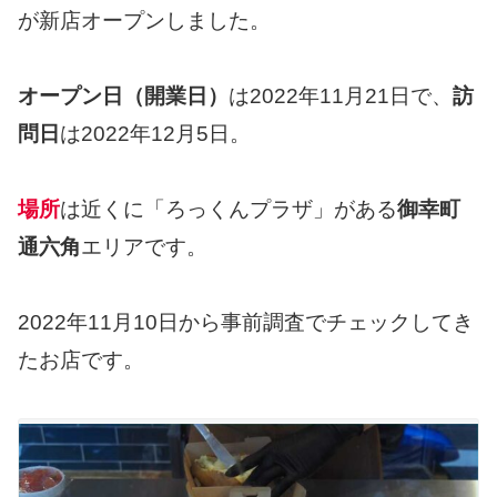
が新店オープンしました。
オープン日（開業日）
は2022年11月21日で、
訪
問日
は2022年12月5日。
場所
は近くに「ろっくんプラザ」がある
御幸町
通六角
エリアです。
2022年11月10日から事前調査でチェックしてき
たお店です。