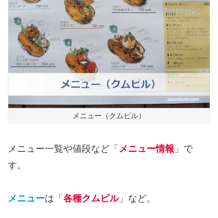
メニュー（クムピル）
メニュー一覧や値段など「
メニュー情報
」で
す。
メニュー
は「
各種クムピル
」など。