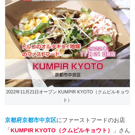
2022年11月21日オープン KUMPIR KYOTO（クムピルキョウ
ト）
京都府京都市中京区
にファーストフードのお店
「
KUMPIR KYOTO（クムピルキョウト）
」さん