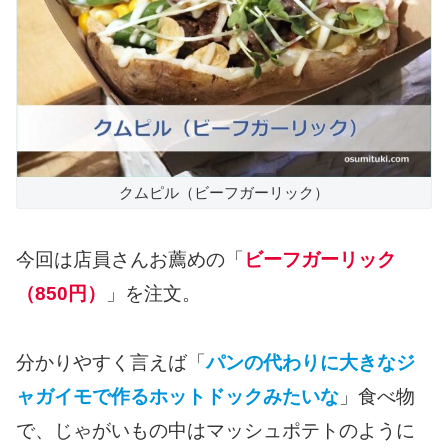
クムピル（ビーフガーリック）
今回は店員さんお薦めの「
ビーフガーリック
（850円）
」を注文。
分かりやすく言えば「
パンの代わりに大きなジ
ャガイモで作るホットドックみたいな
」食べ物
で、じゃがいもの中はマッシュポテトのように