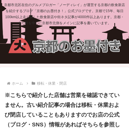
京都市北区在住のグルメブロガー「ノーディレイ」が運営する京都の飲食新店
を紹介するブログ「京都のお墨付き！」公式ブログです。京都で15年、毎日
100km以上走り探した飲食新店や街ネタ記事が4000件以上あります。京都・
上七軒を中心に京都市北側をメインに記事を書いています。
ホーム
移転・休業・閉店
※こちらで紹介した店舗は営業を確認できてい
ません。古い紹介記事の場合は移転・休業およ
び閉店していることもありますのでお店の公式
（ブログ・SNS）情報があればそちらを参照し