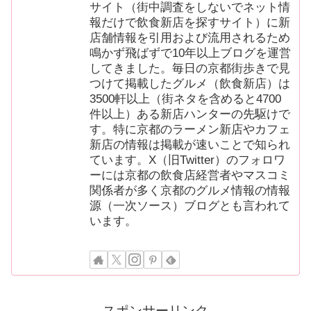
サイト（街中調査をしないでネット情
報だけで飲食新店を探すサイト）に新
店舗情報を引用および流用されるため
鳴かず飛ばずで10年以上ブログを運営
してきました。毎日の京都街歩きで見
つけて掲載したグルメ（飲食新店）は
3500軒以上（街ネタを含めると4700
件以上）ある新店ハンターの先駆けで
す。特に京都のラーメン新店やカフェ
新店の情報は掲載が速いことで知られ
ています。X（旧Twitter）のフォロワ
ーには京都の飲食店経営者やマスコミ
関係者が多く京都のグルメ情報の情報
源（一次ソース）ブログとも言われて
います。
スポンサーリンク