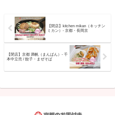
【閉店】kitchen mikan（キッチン
ミカン）- 京都・長岡京
【閉店】京都 満帆（まんぱん）- 千
本中立売 / 餃子・まぜそば