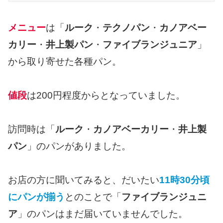
メニュー
は「
ルーク
・
テクノパン
・
カノアベー
カリー
・
井上製パン
・
ファイブランジュニア
」
から取り寄せた各種パン。
値段
は200円程度からとなっていました。
訪問時は「
ルーク
・
カノアベーカリー
・
井上製
パン
」のパンがありました。
お店の方に聞いてみると、だいたい
11時30分頃
にパンが揃う
とのことで「
ファイブランジュニ
ア
」のパンはまだ届いていませんでした。