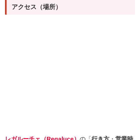
アクセス（場所）
レガルーチェ（Regaluce）
の「
行き方
・
営業時