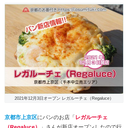
2021年12月3日オープン レガルーチェ（Regaluce）
京都市上京区
にパンのお店「
レガルーチェ
（Regaluce）
」さんが新店オープンしたので行