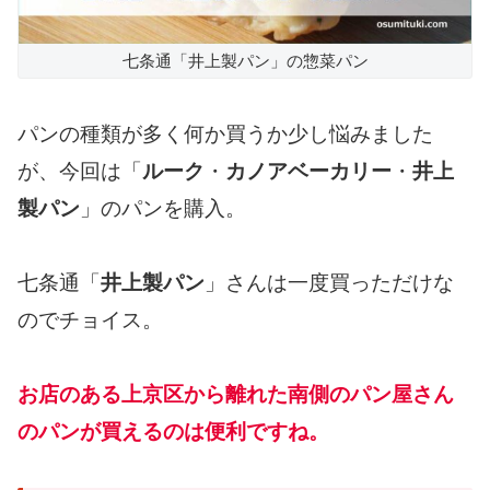
七条通「井上製パン」の惣菜パン
パンの種類が多く何か買うか少し悩みました
が、今回は「
ルーク
・
カノアベーカリー
・
井上
製パン
」のパンを購入。
七条通「
井上製パン
」さんは一度買っただけな
のでチョイス。
お店のある上京区から離れた南側のパン屋さん
のパンが買えるのは便利ですね。