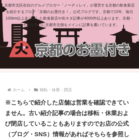
京都市北区在住のグルメブロガー「ノーディレイ」が運営する京都の飲食新店
を紹介するブログ「京都のお墨付き！」公式ブログです。京都で15年、毎日
100km以上走り探した飲食新店や街ネタ記事が4000件以上あります。京都・
上七軒を中心に京都市北側をメインに記事を書いています。
ホーム
移転・休業・閉店
※こちらで紹介した店舗は営業を確認できてい
ません。古い紹介記事の場合は移転・休業およ
び閉店していることもありますのでお店の公式
（ブログ・SNS）情報があればそちらを参照し