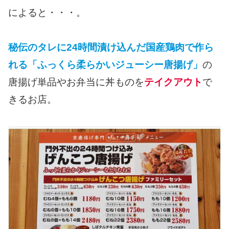
によると・・・。
秘伝のタレに24時間漬け込んだ国産鶏肉で作ら
れる「ふっくら柔らかいジューシー唐揚げ」
の
唐揚げ単品やお弁当に丼ものを
テイクアウト
で
きるお店。