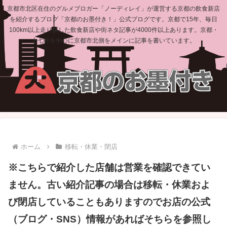
京都市北区在住のグルメブロガー「ノーディレイ」が運営する京都の飲食新店
を紹介するブログ「京都のお墨付き！」公式ブログです。京都で15年、毎日
100km以上走り探した飲食新店や街ネタ記事が4000件以上あります。京都・
上七軒を中心に京都市北側をメインに記事を書いています。
ホーム
移転・休業・閉店
※こちらで紹介した店舗は営業を確認できてい
ません。古い紹介記事の場合は移転・休業およ
び閉店していることもありますのでお店の公式
（ブログ・SNS）情報があればそちらを参照し