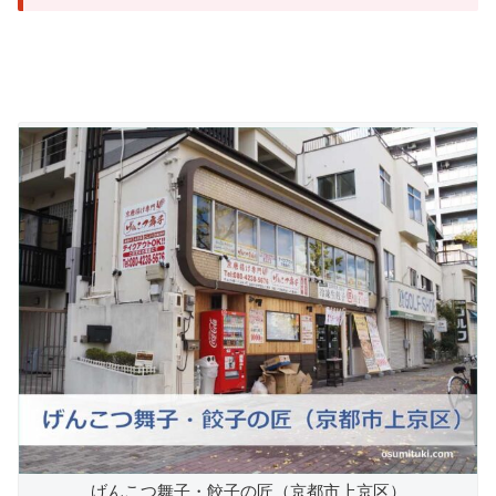
げんこつ舞子・餃子の匠（京都市上京区）