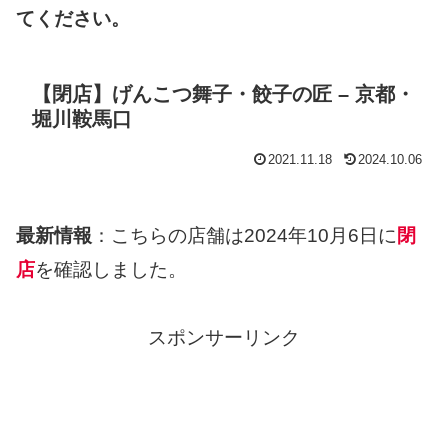
てください。
【閉店】げんこつ舞子・餃子の匠 – 京都・
堀川鞍馬口
2021.11.18
2024.10.06
最新情報
：こちらの店舗は2024年10月6日に
閉
店
を確認しました。
スポンサーリンク