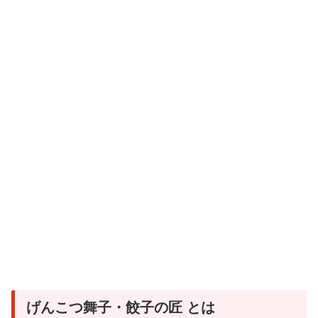
げんこつ舞子・餃子の匠 とは