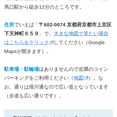
馬口駅から徒歩12分のところです。
住所
でいえば「
〒602-0074 京都府京都市上京区
下天神町６５９
」で、
大きな地図で見たい場合
はこちらをクリック
してください（Google
Mapsが開きます）。
駐車場・駐輪場
はありませんので近隣のコイン
パーキングをご利用ください（
地図
）。な
お、通りは堀川通なので広い道となっています
（歩道も広い通りです）。