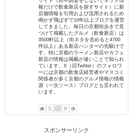
サイト（街中調査をしないでネット情
報だけで飲食新店を探すサイト）に新
店舗情報を引用および流用されるため
鳴かず飛ばずで10年以上ブログを運営
してきました。毎日の京都街歩きで見
つけて掲載したグルメ（飲食新店）は
3500軒以上（街ネタを含めると4700
件以上）ある新店ハンターの先駆けで
す。特に京都のラーメン新店やカフェ
新店の情報は掲載が速いことで知られ
ています。X（旧Twitter）のフォロワ
ーには京都の飲食店経営者やマスコミ
関係者が多く京都のグルメ情報の情報
源（一次ソース）ブログとも言われて
います。
スポンサーリンク