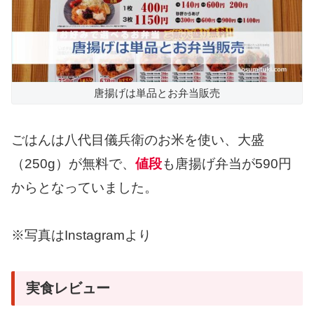
唐揚げは単品とお弁当販売
ごはんは八代目儀兵衛のお米を使い、大盛
（250g）が無料で、
値段
も唐揚げ弁当が590円
からとなっていました。
※写真はInstagramより
実食レビュー