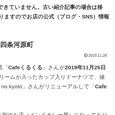
できていません。古い紹介記事の場合は移
りますのでお店の公式（ブログ・SNS）情報
・四条河原町
2019.11.28
店「
Cafeくるくる
」さんが
2019年11月25日
リームが入ったカップ入りドーナツで、値
 no.kyoto」さんがリニューアルして「
Cafe
月に別のお店（インドカレー屋）になっており