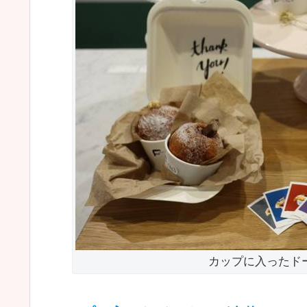
カップに入ったド