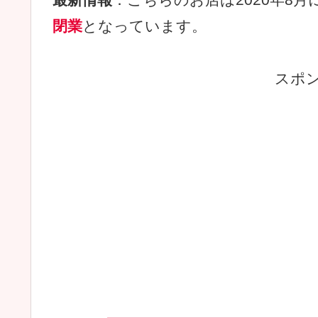
閉業
となっています。
スポ