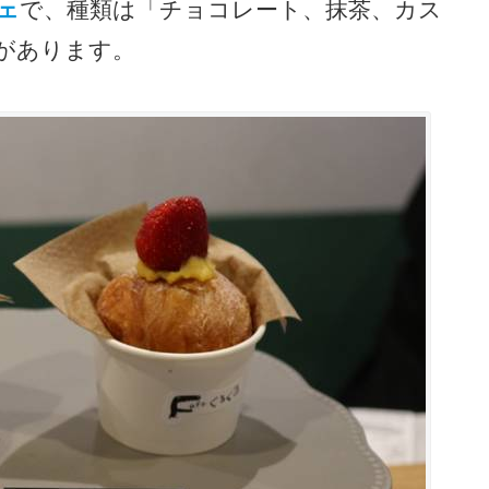
ェ
で、種類は「チョコレート、抹茶、カス
があります。