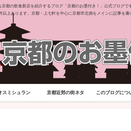
京都の飲食新店を紹介するブログ「京都のお墨付き！」公式ブログです。
00件以上あります。京都・上七軒を中心に京都市北側をメインに記事を書
オスミシュラン
京都近郊の街ネタ
このブログにつ