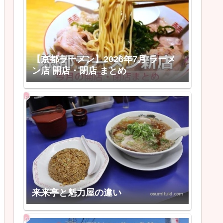
【京都ラーメン】2026年7月 ラーメ
ン店 開店・閉店 まとめ
来来亭と魁力屋の違い