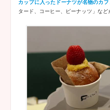
カップに入ったドーナツが名物のカフ
タード、コーヒー、ピーナッツ」など