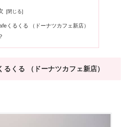
次
 Cafeくるくる （ドーナツカフェ新店）
？
afeくるくる （ドーナツカフェ新店）