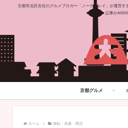
京都市北区在住のグルメブロガー「ノーディレイ」が運営する
記事が40
京都グルメ
ホーム
移転・休業・閉店