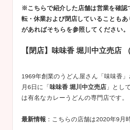
※こちらで紹介した店舗は営業を確認
転・休業および閉店していることもあ
があればそちらを参照してください。
【閉店】味味香 堀川中立売店 
1969年創業のうどん屋さん「味味香」
月6日に「
味味香 堀川中立売店
」とし
は有名なカレーうどんの専門店です。
最新情報
：こちらの店舗は2020年9月