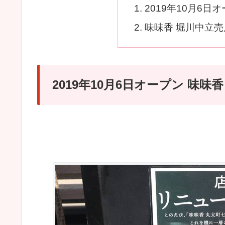
2019年10月6日
味味香 堀川中立売
2019年10月6日オープン 味味