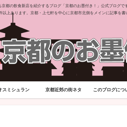
京都の飲食新店を紹介するブログ「京都のお墨付き！」公式ブログです。
00件以上あります。京都・上七軒を中心に京都市北側をメインに記事を書
オスミシュラン
京都近郊の街ネタ
このブログにつ