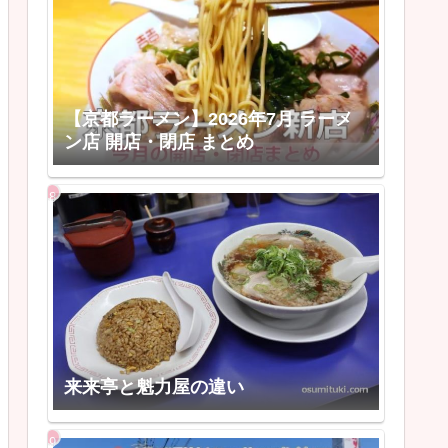
【京都ラーメン】2026年7月 ラーメ
ン店 開店・閉店 まとめ
来来亭と魁力屋の違い