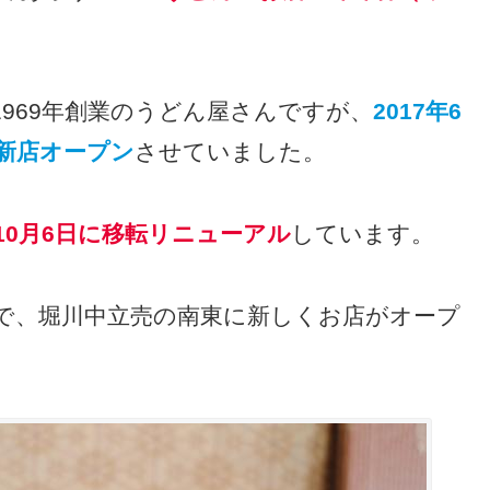
969年創業のうどん屋さんですが、
2017年6
を新店オープン
させていました。
年10月6日に移転リニューアル
しています。
で、堀川中立売の南東に新しくお店がオープ