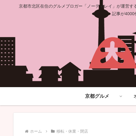
京都市北区在住のグルメブロガー「ノーディレイ」が運営する
記事が40
京都グルメ
ホーム
移転・休業・閉店