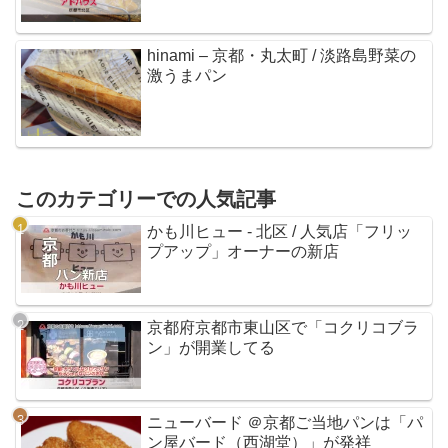
hinami – 京都・丸太町 / 淡路島野菜の
激うまパン
このカテゴリーでの人気記事
かも川ヒュー - 北区 / 人気店「フリッ
プアップ」オーナーの新店
京都府京都市東山区で「コクリコブラ
ン」が開業してる
ニューバード ＠京都ご当地パンは「パ
ン屋バード（西湖堂）」が発祥