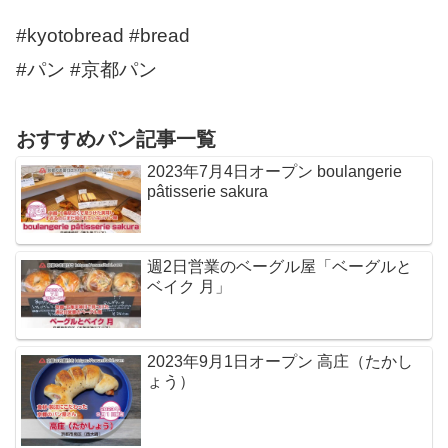
#kyotobread #bread
#パン #京都パン
おすすめパン記事一覧
2023年7月4日オープン boulangerie
pâtisserie sakura
週2日営業のベーグル屋「ベーグルと
ベイク 月」
2023年9月1日オープン 高庄（たかし
ょう）