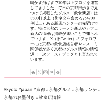
鳴かず飛ばずで10年以上ブログを運営
してきました。毎日の京都街歩きで見
つけて掲載したグルメ（飲食新店）は
3500軒以上（街ネタを含めると4700
件以上）ある新店ハンターの先駆けで
す。特に京都のラーメン新店やカフェ
新店の情報は掲載が速いことで知られ
ています。X（旧Twitter）のフォロワ
ーには京都の飲食店経営者やマスコミ
関係者が多く京都のグルメ情報の情報
源（一次ソース）ブログとも言われて
います。
#kyoto #japan #京都 #京都グルメ #京都ランチ #
京都のお墨付き #飲食店情報