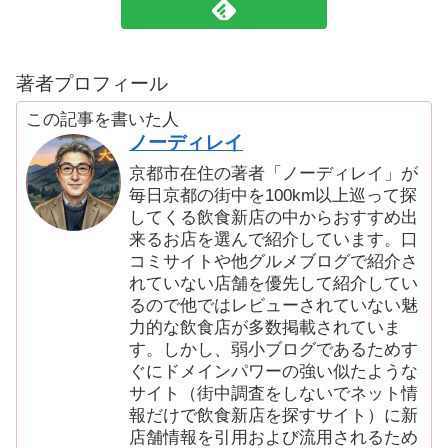
著者プロフィール
この記事を書いた人
ノーディレイ
京都市在住の著者「ノーディレイ」が
毎日京都の街中を100km以上巡って探
してくる飲食新店の中からおすすめ出
来るお店を選んで紹介しています。口
コミサイトや他グルメブログで紹介さ
れていない店舗を優先して紹介してい
るので他ではレビューされていない魅
力的な飲食店が多数掲載されていま
す。しかし、弱小ブログであるためす
ぐにドメインパワーの強い似たような
サイト（街中調査をしないでネット情
報だけで飲食新店を探すサイト）に新
店舗情報を引用および流用されるため