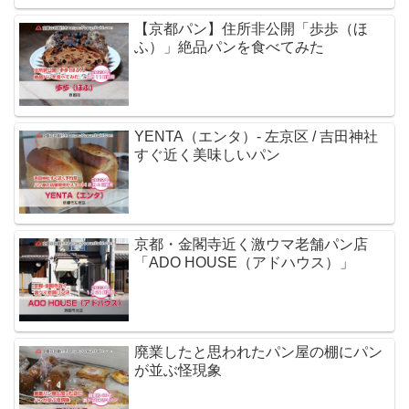
【京都パン】住所非公開「歩歩（ほ
ふ）」絶品パンを食べてみた
YENTA（エンタ）- 左京区 / 吉田神社
すぐ近く美味しいパン
京都・金閣寺近く激ウマ老舗パン店
「ADO HOUSE（アドハウス）」
廃業したと思われたパン屋の棚にパン
が並ぶ怪現象