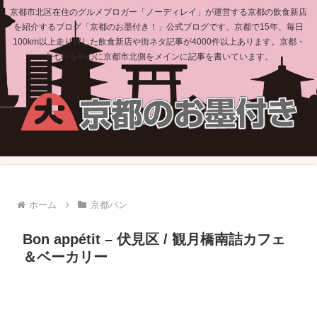
京都市北区在住のグルメブロガー「ノーディレイ」が運営する京都の飲食新店
を紹介するブログ「京都のお墨付き！」公式ブログです。京都で15年、毎日
100km以上走り探した飲食新店や街ネタ記事が4000件以上あります。京都・
上七軒を中心に京都市北側をメインに記事を書いています。
ホーム
京都パン
Bon appétit – 伏見区 / 観月橋南詰カフェ
＆ベーカリー