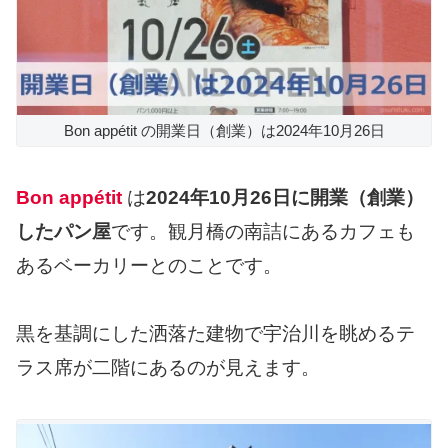
Bon appétit の開業日（創業）は2024年10月26日
Bon appétit
は
2024年10月26日に開業（創業）
したパン屋
です。観月橋の南詰にあるカフェも
あるベーカリーとのことです。
黒を基調にした洒落た建物で宇治川を眺めるテ
ラス席が二階にあるのが見えます。