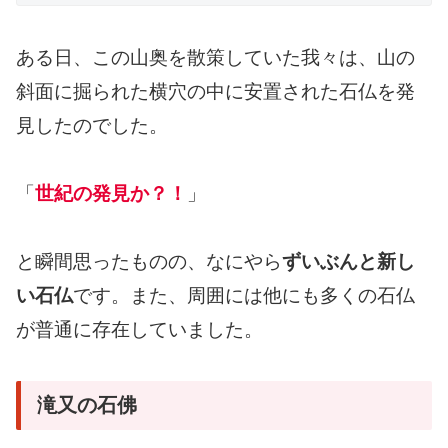
ある日、この山奥を散策していた我々は、山の
斜面に掘られた横穴の中に安置された石仏を発
見したのでした。
「
世紀の発見か？！
」
と瞬間思ったものの、なにやら
ずいぶんと新し
い石仏
です。また、周囲には他にも多くの石仏
が普通に存在していました。
滝又の石佛