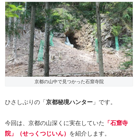
京都の山中で見つかった石窟寺院
ひさしぶりの「
京都秘境ハンター
」です。
今回は、京都の山深くに実在していた
「石窟寺
院」（せっくつじいん）
を紹介します。