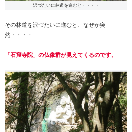
沢づたいに林道を進むと・・・・
その林道を沢づたいに進むと、なぜか突
然・・・・
「石窟寺院」の仏像群が見えてくるのです。