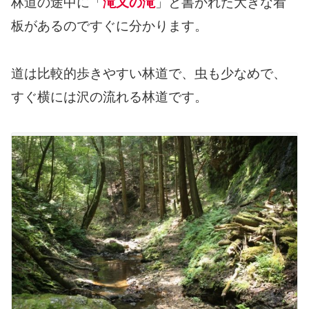
林道の途中に「
滝又の滝
」と書かれた大きな看
板があるのですぐに分かります。
道は比較的歩きやすい林道で、虫も少なめで、
すぐ横には沢の流れる林道です。