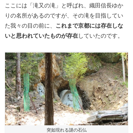
ここには「滝又の滝」と呼ばれ、織田信長ゆか
りの名所があるのですが、その滝を目指してい
た我々の目の前に、
これまで京都には存在しな
いと思われていたものが存在
していたのです。
突如現れる謎の石仏