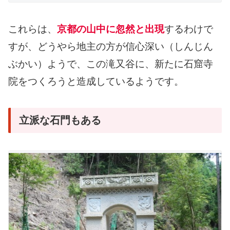
これらは、
京都の山中に忽然と出現
するわけで
すが、どうやら地主の方が信心深い（しんじん
ぶかい）ようで、この滝又谷に、新たに石窟寺
院をつくろうと造成しているようです。
立派な石門もある