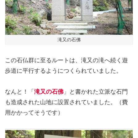
滝又の石佛
この石仏群に至るルートは、滝又の滝へ続く遊
歩道に平行するようにつくられていました。
なんと！「
滝又の石佛
」と書かれた立派な石門
も造成された山地に設置されていました。（費
用かかってそうです）