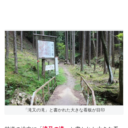
「滝又の滝」と書かれた大きな看板が目印