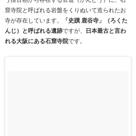
窟寺院と呼ばれる岩盤をくりぬいて造られたお
寺が存在しています。
「史蹟 鹿谷寺」（ろくた
んじ）と呼ばれる遺跡
ですが、
日本最古と言わ
れる大阪にある石窟寺院
です。