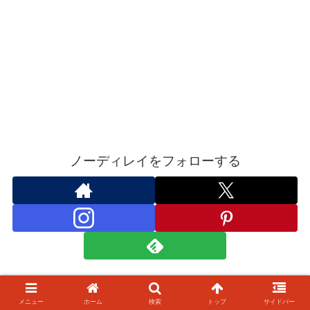
ノーディレイをフォローする
著者プロフィール
メニュー
ホーム
検索
トップ
サイドバー