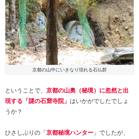
京都の山中にいきなり現れる石仏群
ということで、
京都の山奥（秘境）に忽然と出
現する「謎の石窟寺院」
はいかがでしたでしょ
うか？
ひさしぶりの「
京都秘境ハンター
」でしたが、