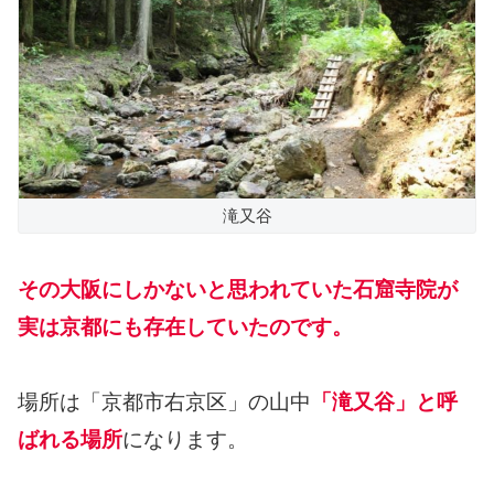
滝又谷
その大阪にしかないと思われていた石窟寺院が
実は京都にも存在していたのです。
場所は「京都市右京区」の山中
「滝又谷」と呼
ばれる場所
になります。