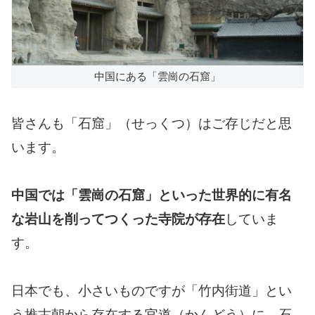
中国にある「雲崗の石窟」
皆さんも「石窟」（せっくつ）はご存じだと思
います。
中国では「雲崗の石窟」といった世界的に有名
な岩山を削ってつくった寺院が存在
していま
す。
日本でも、小さいものですが「竹内街道」とい
う推古朝から存在する官道（かんどう）に、石