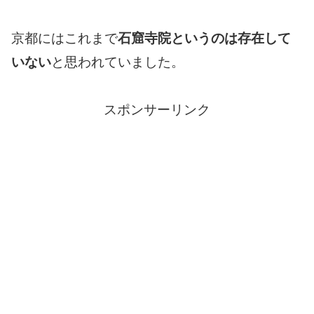
京都にはこれまで
石窟寺院というのは存在して
いない
と思われていました。
スポンサーリンク