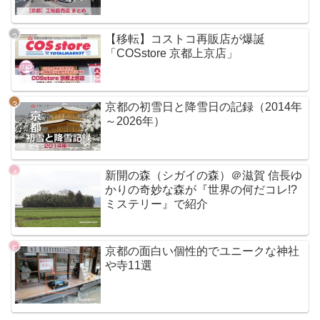
【移転】コストコ再販店が爆誕
「COSstore 京都上京店」
京都の初雪日と降雪日の記録（2014年
～2026年）
新開の森（シガイの森）＠滋賀 信長ゆ
かりの奇妙な森が『世界の何だコレ!?
ミステリー』で紹介
京都の面白い個性的でユニークな神社
や寺11選