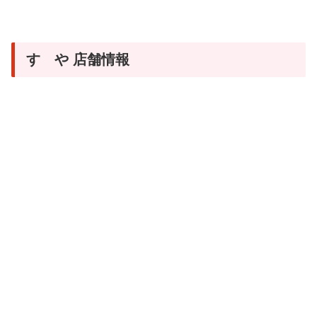
すゞや 店舗情報