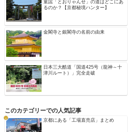
童謡「とおりゃんせ」の道はどこにあ
るのか？【京都秘境ハンター】
金閣寺と銀閣寺の名前の由来
日本三大酷道「国道425号（龍神～十
津川ルート）」完全走破
このカテゴリーでの人気記事
京都にある「工場直売店」まとめ