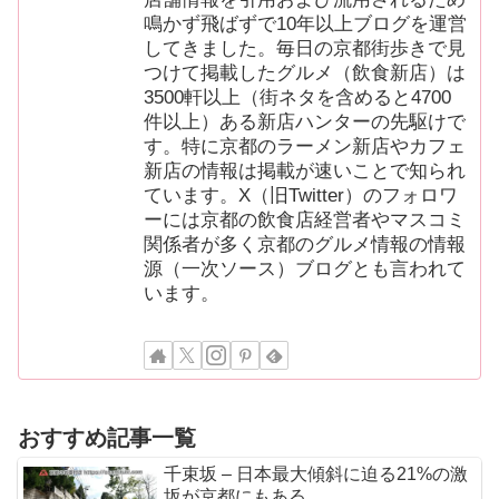
鳴かず飛ばずで10年以上ブログを運営
してきました。毎日の京都街歩きで見
つけて掲載したグルメ（飲食新店）は
3500軒以上（街ネタを含めると4700
件以上）ある新店ハンターの先駆けで
す。特に京都のラーメン新店やカフェ
新店の情報は掲載が速いことで知られ
ています。X（旧Twitter）のフォロワ
ーには京都の飲食店経営者やマスコミ
関係者が多く京都のグルメ情報の情報
源（一次ソース）ブログとも言われて
います。
おすすめ記事一覧
千束坂 – 日本最大傾斜に迫る21%の激
坂が京都にもある