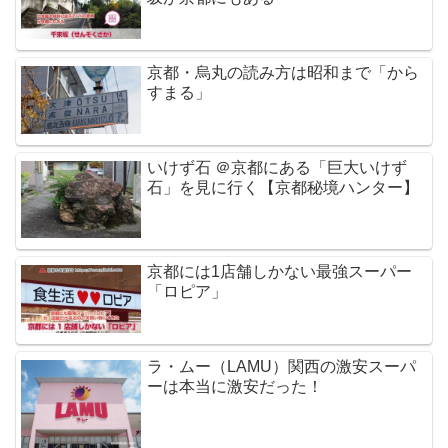
京都・烏丸の読み方は昭和まで「から
すまる」
いけず石 ＠京都にある「巨大いけず
石」を見に行く【京都秘境ハンター】
京都には1店舗しかない最強スーパー
「ロピア」
ラ・ムー（LAMU）関西の激安スーパ
ーは本当に激安だった！