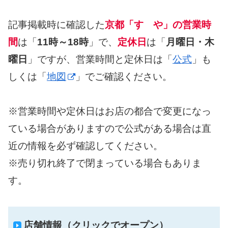
記事掲載時に確認した
京都「すゞや」の営業時
間
は「
11時～18時
」で、
定休日
は「
月曜日・木
曜日
」ですが、営業時間と定休日は「
公式
」も
しくは「
地図
」でご確認ください。
※営業時間や定休日はお店の都合で変更になっ
ている場合がありますので公式がある場合は直
近の情報を必ず確認してください。
※売り切れ終了で閉まっている場合もありま
す。
店舗情報（クリックでオープン）