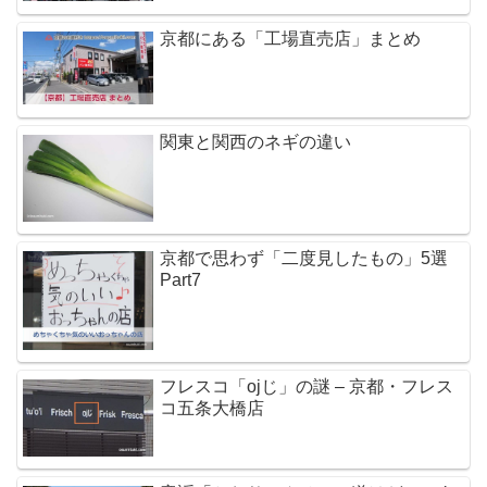
京都にある「工場直売店」まとめ
関東と関西のネギの違い
京都で思わず「二度見したもの」5選
Part7
フレスコ「ojじ」の謎 – 京都・フレス
コ五条大橋店