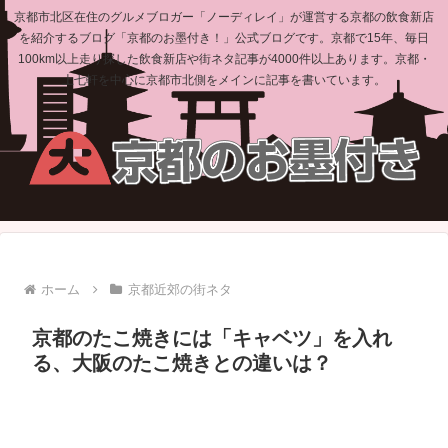
京都市北区在住のグルメブロガー「ノーディレイ」が運営する京都の飲食新店
を紹介するブログ「京都のお墨付き！」公式ブログです。京都で15年、毎日
100km以上走り探した飲食新店や街ネタ記事が4000件以上あります。京都・
上七軒を中心に京都市北側をメインに記事を書いています。
ホーム
京都近郊の街ネタ
京都のたこ焼きには「キャベツ」を入れ
る、大阪のたこ焼きとの違いは？