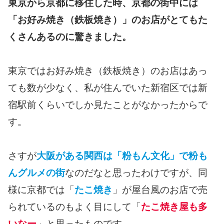
東京から京都に移住した時、京都の街中には
「お好み焼き（鉄板焼き）」のお店がとてもた
くさんあるのに驚きました。
東京ではお好み焼き（鉄板焼き）のお店はあっ
ても数が少なく、私が住んでいた新宿区では新
宿駅前くらいでしか見たことがなかったからで
す。
さすが
大阪がある関西は「粉もん文化」で粉も
んグルメの街
なのだなと思ったわけですが、同
様に京都では「
たこ焼き
」が屋台風のお店で売
られているのもよく目にして「
たこ焼き屋も多
いなー
」と思ったものです。