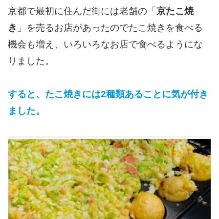
京都で最初に住んだ街には老舗の「
京たこ焼
き
」を売るお店があったのでたこ焼きを食べる
機会も増え、いろいろなお店で食べるようにな
りました。
すると、たこ焼きには2種類あることに気が付き
ました。