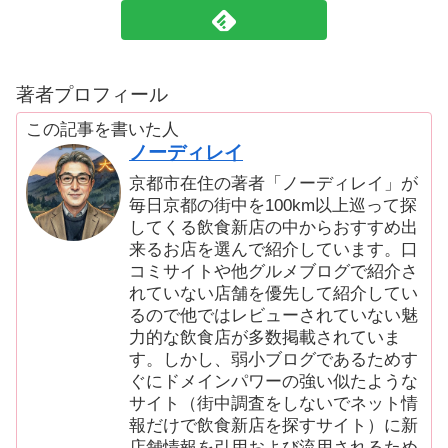
著者プロフィール
この記事を書いた人
ノーディレイ
京都市在住の著者「ノーディレイ」が
毎日京都の街中を100km以上巡って探
してくる飲食新店の中からおすすめ出
来るお店を選んで紹介しています。口
コミサイトや他グルメブログで紹介さ
れていない店舗を優先して紹介してい
るので他ではレビューされていない魅
力的な飲食店が多数掲載されていま
す。しかし、弱小ブログであるためす
ぐにドメインパワーの強い似たような
サイト（街中調査をしないでネット情
報だけで飲食新店を探すサイト）に新
店舗情報を引用および流用されるため