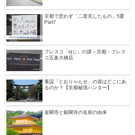
京都で思わず「二度見したもの」5選
Part7
フレスコ「ojじ」の謎 – 京都・フレス
コ五条大橋店
童謡「とおりゃんせ」の道はどこにあ
るのか？【京都秘境ハンター】
金閣寺と銀閣寺の名前の由来