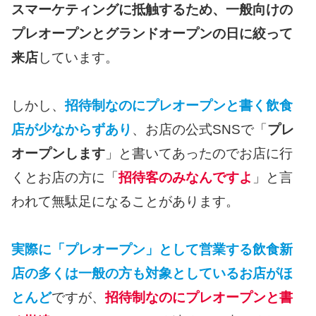
スマーケティングに抵触するため、一般向けの
プレオープンとグランドオープンの日に絞って
来店
しています。
しかし、
招待制なのにプレオープンと書く飲食
店が少なからずあり
、お店の公式SNSで「
プレ
オープンします
」と書いてあったのでお店に行
くとお店の方に「
招待客のみなんですよ
」と言
われて無駄足になることがあります。
実際に「プレオープン」として営業する飲食新
店の多くは一般の方も対象としているお店がほ
とんど
ですが、
招待制なのにプレオープンと書