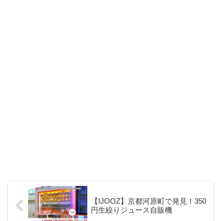
【IJOOZ】京都河原町で発見！350
円生絞りジュース自販機