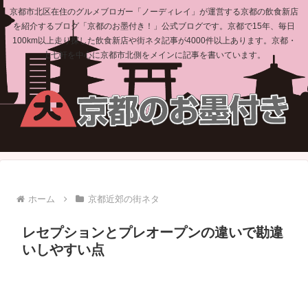
京都市北区在住のグルメブロガー「ノーディレイ」が運営する京都の飲食新店
を紹介するブログ「京都のお墨付き！」公式ブログです。京都で15年、毎日
100km以上走り探した飲食新店や街ネタ記事が4000件以上あります。京都・
上七軒を中心に京都市北側をメインに記事を書いています。
ホーム
京都近郊の街ネタ
レセプションとプレオープンの違いで勘違
いしやすい点