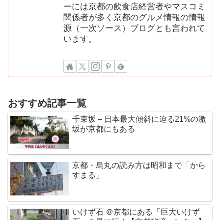
ーには京都の飲食店経営者やマスコミ
関係者が多く京都のグルメ情報の情報
源（一次ソース）ブログとも言われて
います。
おすすめ記事一覧
千束坂 – 日本最大傾斜に迫る21%の激
坂が京都にもある
京都・烏丸の読み方は昭和まで「から
すまる」
いけず石 ＠京都にある「巨大いけず