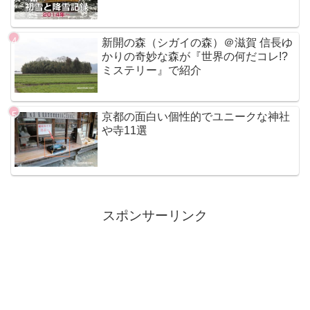
新開の森（シガイの森）＠滋賀 信長ゆ
かりの奇妙な森が『世界の何だコレ!?
ミステリー』で紹介
京都の面白い個性的でユニークな神社
や寺11選
スポンサーリンク