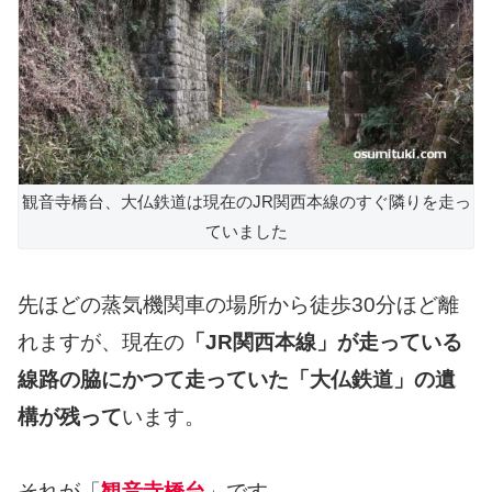
観音寺橋台、大仏鉄道は現在のJR関西本線のすぐ隣りを走っ
ていました
先ほどの蒸気機関車の場所から徒歩30分ほど離
れますが、現在の
「JR関西本線」が走っている
線路の脇にかつて走っていた「大仏鉄道」の遺
構が残って
います。
それが「
観音寺橋台
」です。