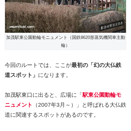
加茂駅東公園動輪モニュメント（国鉄8620形蒸気機関車主動
輪）
今回のルートでは、ここが
最初の「幻の大仏鉄
道スポット」
になります。
加茂駅東口に出ると、広場に「
駅東公園動輪モ
ニュメント
（2007年3月～）」と呼ばれる大仏鉄
道に関連するスポットがあるのです。