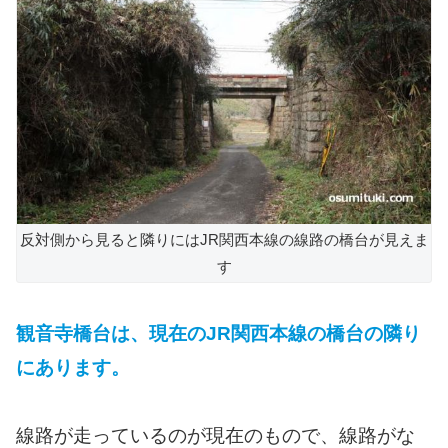
反対側から見ると隣りにはJR関西本線の線路の橋台が見えま
す
観音寺橋台は、現在のJR関西本線の橋台の隣り
にあります。
線路が走っているのが現在のもので、線路がな