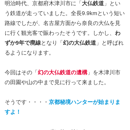
明治時代、京都府木津川市に「
大仏鉄道
」とい
う鉄道が走っていました。全長9.9kmという短い
路線でしたが、名古屋方面から奈良の大仏を見
に行く観光客で賑わったそうです。しかし、
わ
ずか9年で廃線
となり「
幻の大仏鉄道
」と呼ばれ
るようになります。
今回はその「
幻の大仏鉄道の遺構
」を木津川市
の田園や山の中まで見に行って来ました。
そうです・・・・
京都秘境ハンターが始まりま
すよ！