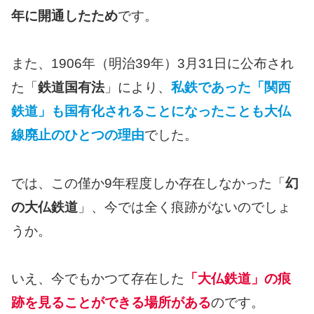
年に開通したため
です。
また、1906年（明治39年）3月31日に公布され
た「
鉄道国有法
」により、
私鉄であった「関西
鉄道」も国有化されることになったことも大仏
線廃止のひとつの理由
でした。
では、この僅か9年程度しか存在しなかった「
幻
の大仏鉄道
」、今では全く痕跡がないのでしょ
うか。
いえ、今でもかつて存在した
「大仏鉄道」の痕
跡を見ることができる場所がある
のです。