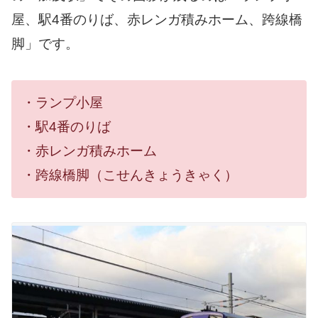
屋、駅4番のりば、赤レンガ積みホーム、跨線橋
脚」です。
・ランプ小屋
・駅4番のりば
・赤レンガ積みホーム
・跨線橋脚（こせんきょうきゃく）