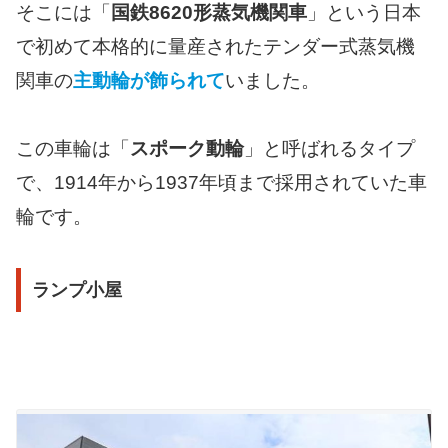
そこには「
国鉄8620形蒸気機関車
」という日本
で初めて本格的に量産されたテンダー式蒸気機
関車の
主動輪が飾られて
いました。
この車輪は「
スポーク動輪
」と呼ばれるタイプ
で、1914年から1937年頃まで採用されていた車
輪です。
ランプ小屋