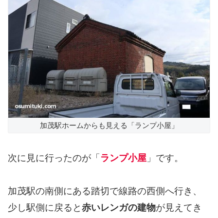
加茂駅ホームからも見える「ランプ小屋」
次に見に行ったのが「
ランプ小屋
」です。
加茂駅の南側にある踏切で線路の西側へ行き、
少し駅側に戻ると
赤いレンガの建物
が見えてき