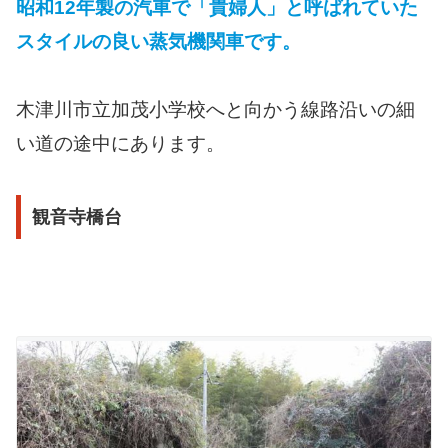
昭和12年製の汽車で「貴婦人」と呼ばれていた
スタイルの良い蒸気機関車です。
木津川市立加茂小学校へと向かう線路沿いの細
い道の途中にあります。
観音寺橋台