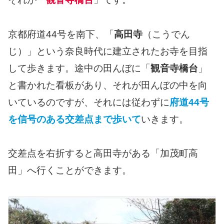
京都府道44号を南下、「
高田寺
（こうでん
じ）」という奈良時代に建立されたお寺を目指
して歩きます。途中の田んぼに「
観音寺橋台
」
と書かれた看板があり、それが田んぼの中を向
いているのですが、それには従わずに
府道44号
を信号のある交差点まで歩いて
いきます。
交差点を右折すると高田寺がある「加茂町高
田」へ行くことができます。