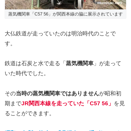
蒸気機関車「C57 56」が関西本線の脇に展示されています
大仏鉄道が走っていたのは明治時代のことで
す。
鉄道は石炭と水で走る「
蒸気機関車
」が走って
いた時代でした。
その
当時の蒸気機関車ではありません
が昭和初
期まで
JR関西本線を走っていた「C57 56」
を見
ることができます。