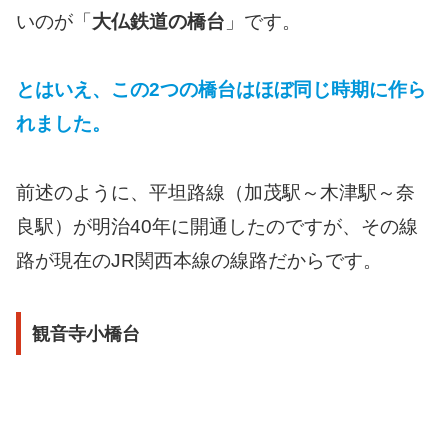
いのが「
大仏鉄道の橋台
」です。
とはいえ、この2つの橋台はほぼ同じ時期に作ら
れました。
前述のように、平坦路線（加茂駅～木津駅～奈
良駅）が明治40年に開通したのですが、その線
路が現在のJR関西本線の線路だからです。
観音寺小橋台