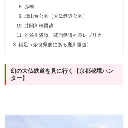
赤橋
城山台公園（大仏鉄道公園）
井関川橋梁跡
松谷川隧道、関西鉄道社章レプリカ
補足（奈良県側にある鹿川隧道）
幻の大仏鉄道を見に行く【京都秘境ハン
ター】