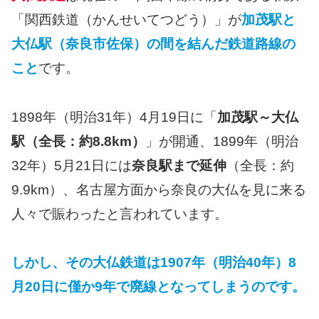
「関西鉄道（かんせいてつどう）」が
加茂駅と
大仏駅（奈良市佐保）の間を結んだ鉄道路線の
こと
です。
1898年（明治31年）4月19日に「
加茂駅～大仏
駅（全長：約8.8km）
」が開通、1899年（明治
32年）5月21日には
奈良駅まで延伸
（全長：約
9.9km）、名古屋方面から奈良の大仏を見に来る
人々で賑わったと言われています。
しかし、その大仏鉄道は1907年（明治40年）8
月20日に僅か9年で廃線となってしまうのです。