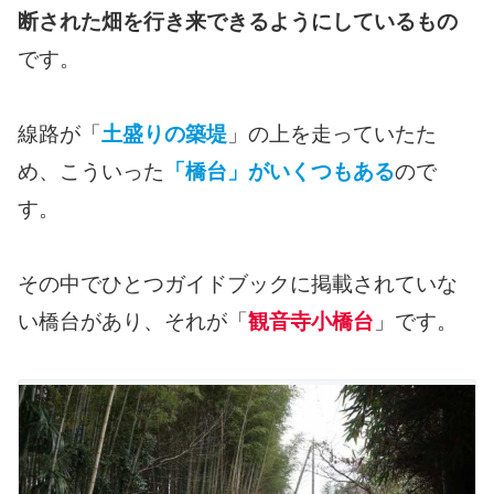
断された畑を行き来できるようにしているもの
です。
線路が「
土盛りの築堤
」の上を走っていたた
め、こういった
「橋台」がいくつもある
ので
す。
その中でひとつガイドブックに掲載されていな
い橋台があり、それが「
観音寺小橋台
」です。