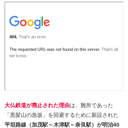
大仏鉄道が廃止された理由
は、難所であった
「黒髪山の急坂」を回避するために新設された
平坦路線（加茂駅～木津駅～奈良駅）が明治40