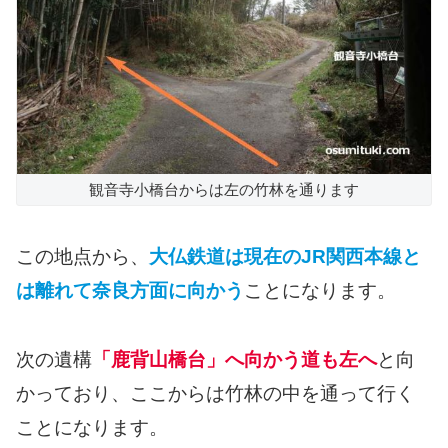
観音寺小橋台からは左の竹林を通ります
この地点から、
大仏鉄道は現在のJR関西本線と
は離れて奈良方面に向かう
ことになります。
次の遺構
「鹿背山橋台」へ向かう道も左へ
と向
かっており、ここからは竹林の中を通って行く
ことになります。