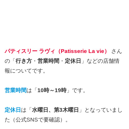
パティスリー ラヴィ（Patisserie La vie）
さん
の「
行き方
・
営業時間
・
定休日
」などの店舗情
報についてです。
営業時間
は「
10時～19時
」です。
定休日
は「
水曜日、第3木曜日
」となっていまし
た（公式SNSで要確認）。