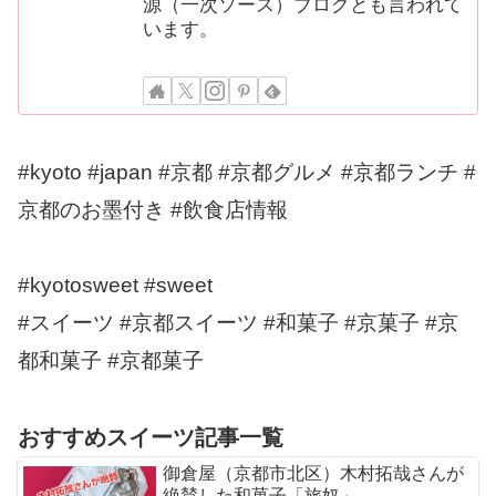
源（一次ソース）ブログとも言われて
います。
#kyoto #japan #京都 #京都グルメ #京都ランチ #
京都のお墨付き #飲食店情報
#kyotosweet #sweet
#スイーツ #京都スイーツ #和菓子 #京菓子 #京
都和菓子 #京都菓子
おすすめスイーツ記事一覧
御倉屋（京都市北区）木村拓哉さんが
絶賛した和菓子「旅奴」