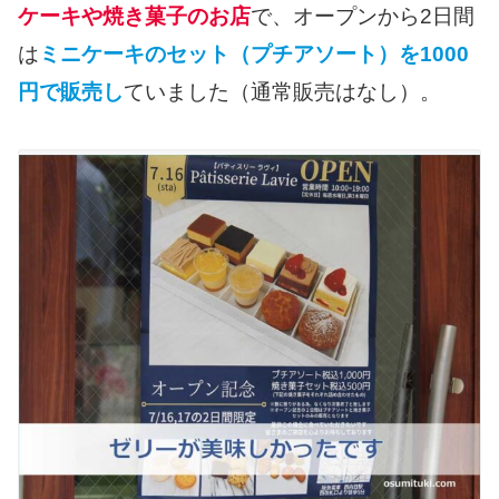
ケーキや焼き菓子のお店
で、オープンから2日間
は
ミニケーキのセット（プチアソート）を1000
円で販売し
ていました（通常販売はなし）。