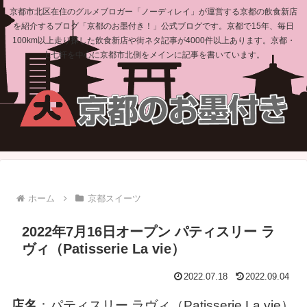
京都市北区在住のグルメブロガー「ノーディレイ」が運営する京都の飲食新店
を紹介するブログ「京都のお墨付き！」公式ブログです。京都で15年、毎日
100km以上走り探した飲食新店や街ネタ記事が4000件以上あります。京都・
上七軒を中心に京都市北側をメインに記事を書いています。
ホーム
京都スイーツ
2022年7月16日オープン パティスリー ラ
ヴィ（Patisserie La vie）
2022.07.18
2022.09.04
店名
：パティスリー ラヴィ（Patisserie La vie）