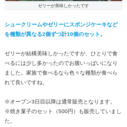
ゼリーが美味しかったです
シュークリームやゼリーにスポンジケーキなど
を種類が異なる2個ずつ計10個のセット。
ゼリーが結構美味しかったですが、ひとりで食
べるには少し多かったのでお腹いっぱいになり
ました。家族で食べるなら色々な種類が食べら
れて良いですね。
※オープン3日目以降は通常販売となります。
※焼き菓子のセット（500円）も販売していまし
た。