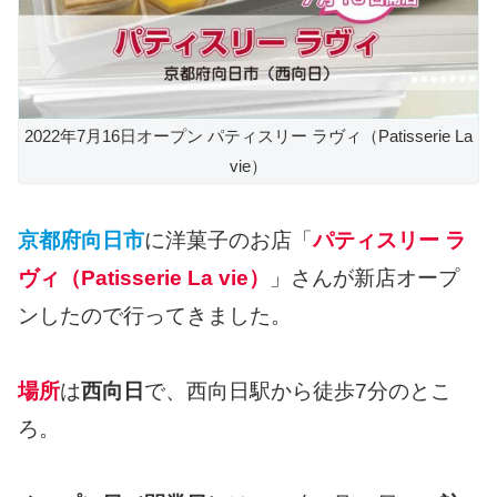
2022年7月16日オープン パティスリー ラヴィ（Patisserie La
vie）
京都府向日市
に洋菓子のお店「
パティスリー ラ
ヴィ（Patisserie La vie）
」さんが新店オープ
ンしたので行ってきました。
場所
は
西向日
で、西向日駅から徒歩7分のとこ
ろ。