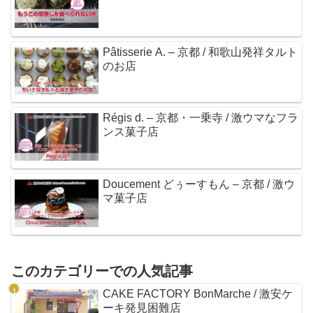
Pâtisserie A. – 京都 / 和歌山発祥タルト
のお店
Régis d. – 京都・一乗寺 / 激ウマなフラ
ンス菓子店
Doucement どぅーすもん – 京都 / 激ウ
マ菓子店
このカテゴリーでの人気記事
CAKE FACTORY BonMarche / 激安ケ
ーキ発見困難店