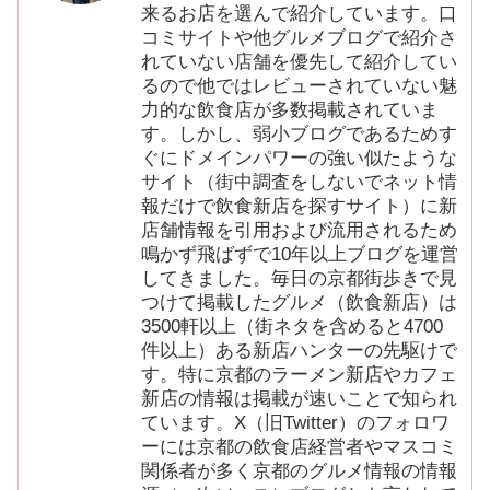
来るお店を選んで紹介しています。口
コミサイトや他グルメブログで紹介さ
れていない店舗を優先して紹介してい
るので他ではレビューされていない魅
力的な飲食店が多数掲載されていま
す。しかし、弱小ブログであるためす
ぐにドメインパワーの強い似たような
サイト（街中調査をしないでネット情
報だけで飲食新店を探すサイト）に新
店舗情報を引用および流用されるため
鳴かず飛ばずで10年以上ブログを運営
してきました。毎日の京都街歩きで見
つけて掲載したグルメ（飲食新店）は
3500軒以上（街ネタを含めると4700
件以上）ある新店ハンターの先駆けで
す。特に京都のラーメン新店やカフェ
新店の情報は掲載が速いことで知られ
ています。X（旧Twitter）のフォロワ
ーには京都の飲食店経営者やマスコミ
関係者が多く京都のグルメ情報の情報