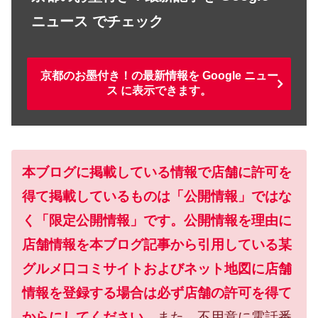
ニュース でチェック
京都のお墨付き！の最新情報を Google ニュー
ス に表示できます。
本ブログに掲載している情報で店舗に許可を
得て掲載しているものは「公開情報」ではな
く「限定公開情報」です。公開情報を理由に
店舗情報を本ブログ記事から引用している某
グルメ口コミサイトおよびネット地図に店舗
情報を登録する場合は必ず店舗の許可を得て
からにしてください。
また、不用意に電話番