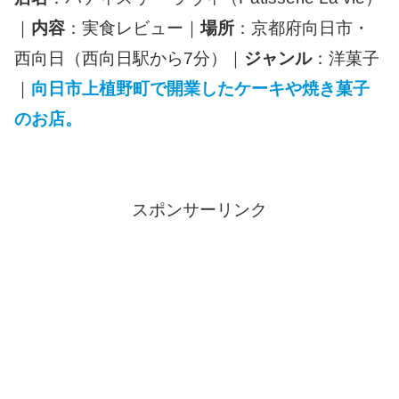
｜
内容
：実食レビュー｜
場所
：京都府向日市・
西向日（西向日駅から7分）｜
ジャンル
：洋菓子
｜
向日市上植野町で開業したケーキや焼き菓子
のお店。
スポンサーリンク