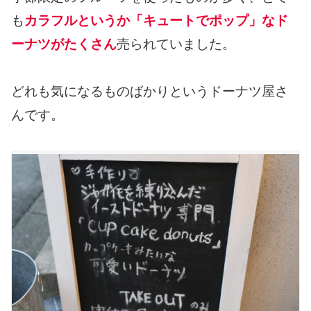
も
カラフルというか「キュートでポップ」なド
ーナツがたくさん
売られていました。
どれも気になるものばかりというドーナツ屋さ
んです。