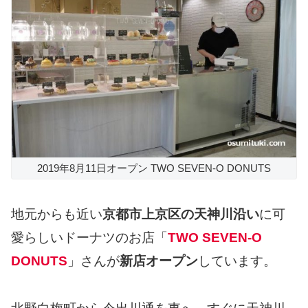
2019年8月11日オープン TWO SEVEN-O DONUTS
地元からも近い
京都市上京区の天神川沿い
に可
愛らしいドーナツのお店「
TWO SEVEN-O
DONUTS
」さんが
新店オープン
しています。