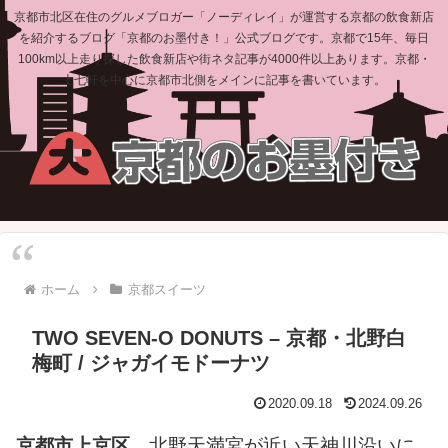
京都市北区在住のグルメブロガー「ノーディレイ」が運営する京都の飲食新店
を紹介するブログ「京都のお墨付き！」公式ブログです。京都で15年、毎日
100km以上走り探した飲食新店や街ネタ記事が4000件以上あります。京都・
上七軒を中心に京都市北側をメインに記事を書いています。
ホーム
京都スイーツ
TWO SEVEN-O DONUTS – 京都・北野白
梅町 / ジャガイモドーナツ
2020.09.18
2024.09.26
京都市上京区
、北野天満宮が近い天神川沿いに