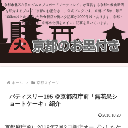
京都市北区在住のグルメブロガー「ノーディレイ」が運営する京都の飲食新店
を紹介するブログ「京都のお墨付き！」公式ブログです。京都で15年、毎日
100km以上走り探した飲食新店や街ネタ記事が4000件以上あります。京都・
上七軒を中心に京都市北側をメインに記事を書いています。
ホーム
京都スイーツ
パティスリー195 ＠京都府庁前「無花果シ
ョートケーキ」紹介
2018.10.20
京都府庁前に2018年7月2日新店オープンしたケ