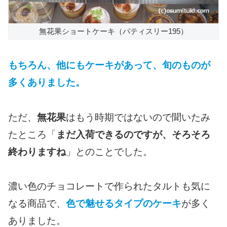
無花果ショートケーキ（パティスリー195）
もちろん、他にもケーキがあって、旬のものが
多くありました。
ただ、
無花果
はもう時期ではないので聞いたみ
たところ「
まだ入荷できるのですが、そろそろ
終わりますね
」とのことでした。
濃い色のチョコレートで作られたタルトも気に
なる商品で、
色で魅せるタイプのケーキ
が多く
ありました。