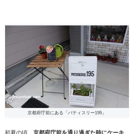
京都府庁前にある「パティスリー195」
初夏の頃、
京都府庁前を通り過ぎた時にケーキ