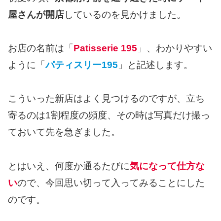
屋さんが開店
しているのを見かけました。
お店の名前は「
Patisserie 195
」、わかりやすい
ように「
パティスリー195
」と記述します。
こういった新店はよく見つけるのですが、立ち
寄るのは1割程度の頻度、その時は写真だけ撮っ
ておいて先を急ぎました。
とはいえ、何度か通るたびに
気になって仕方な
い
ので、今回思い切って入ってみることにした
のです。