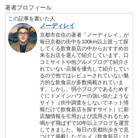
著者プロフィール
この記事を書いた人
ノーディレイ
京都市在住の著者「ノーディレイ」が
毎日京都の街中を100km以上巡って探
してくる飲食新店の中からおすすめ出
来るお店を選んで紹介しています。口
コミサイトや他グルメブログで紹介さ
れていない店舗を優先して紹介してい
るので他ではレビューされていない魅
力的な飲食店が多数掲載されていま
す。しかし、弱小ブログであるためす
ぐにドメインパワーの強い似たような
サイト（街中調査をしないでネット情
報だけで飲食新店を探すサイト）に新
店舗情報を引用および流用されるため
鳴かず飛ばずで10年以上ブログを運営
してきました。毎日の京都街歩きで見
つけて掲載したグルメ（飲食新店）は