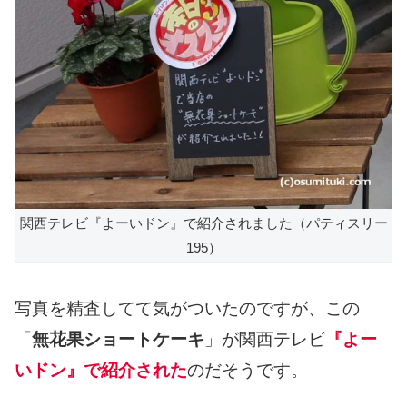
関西テレビ『よーいドン』で紹介されました（パティスリー
195）
写真を精査してて気がついたのですが、この
「
無花果ショートケーキ
」が関西テレビ
『よー
いドン』で紹介された
のだそうです。