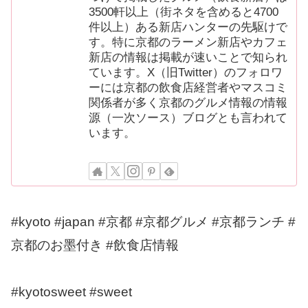
3500軒以上（街ネタを含めると4700
件以上）ある新店ハンターの先駆けで
す。特に京都のラーメン新店やカフェ
新店の情報は掲載が速いことで知られ
ています。X（旧Twitter）のフォロワ
ーには京都の飲食店経営者やマスコミ
関係者が多く京都のグルメ情報の情報
源（一次ソース）ブログとも言われて
います。
#kyoto #japan #京都 #京都グルメ #京都ランチ #
京都のお墨付き #飲食店情報
#kyotosweet #sweet