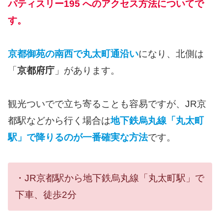
パティスリー195 へのアクセス方法についてで
す。
京都御苑の南西で丸太町通沿い
になり、北側は
「
京都府庁
」があります。
観光ついでで立ち寄ることも容易ですが、JR京
都駅などから行く場合は
地下鉄烏丸線「丸太町
駅」で降りるのが一番確実な方法
です。
・JR京都駅から地下鉄烏丸線「丸太町駅」で
下車、徒歩2分