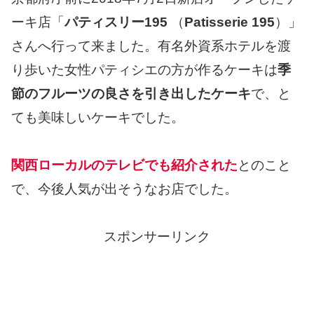
ーキ店「
パティスリー195
（
Patisserie 195
）」
さんへ行って来ました。有名外資系ホテルを渡
り歩いた女性パティシエの方が作るケーキは
季
節のフルーツの良さを引き出したケーキ
で、と
ても美味しいケーキでした。
関西ローカルのテレビでも紹介された
とのこと
で、今後人気が出そうなお店でした。
スポンサーリンク