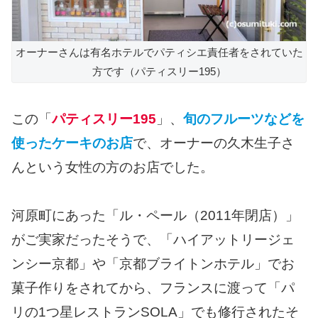
オーナーさんは有名ホテルでパティシエ責任者をされていた
方です（パティスリー195）
この「
パティスリー195
」、
旬のフルーツなどを
使ったケーキのお店
で、オーナーの久木生子さ
んという女性の方のお店でした。
河原町にあった「ル・ペール（2011年閉店）」
がご実家だったそうで、「ハイアットリージェ
ンシー京都」や「京都ブライトンホテル」でお
菓子作りをされてから、フランスに渡って「パ
リの1つ星レストランSOLA」でも修行されたそ