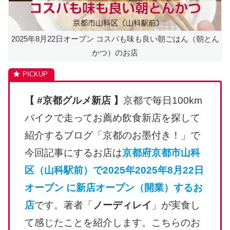
2025年8月22日オープン コスパも味も良い朝ごはん（朝とん
かつ）のお店
【 #京都グルメ新店 】
京都で毎日100km
バイクで走ってお薦め飲食新店を探して
紹介するブログ「京都のお墨付き！」で
今回記事にするお店は
京都府京都市山科
区（山科駅前）で2025年2025年8月22日
オープン に新店オープン（開業）するお
店
です。著者「
ノーディレイ
」が実食し
て感じたことを紹介します。こちらのお