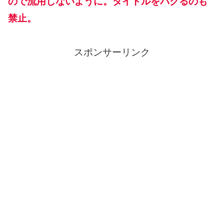
ので流用しないように。タイトルをパクるのも
禁止。
スポンサーリンク