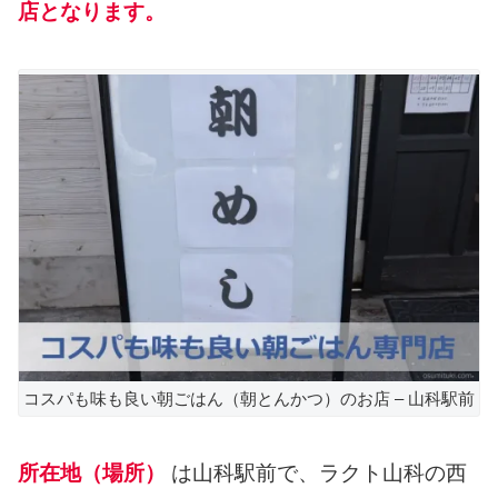
店となります。
コスパも味も良い朝ごはん（朝とんかつ）のお店 – 山科駅前
所在地（場所）
は山科駅前で、ラクト山科の西