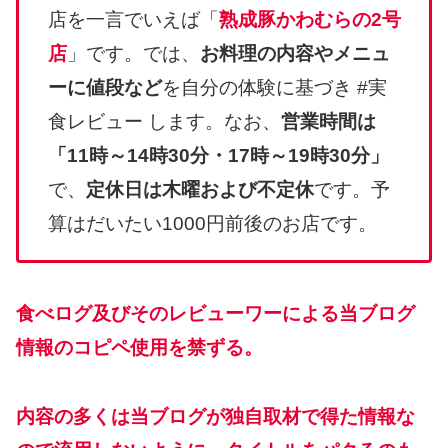
店を一言でいえば「
熟成豚かわむらの2号
店
」です。では、
お料理の内容やメニュ
ーに値段など
を自分の体験に基づき #実
食レビュー します。なお、
営業時間は
「11時～14時30分・17時～19時30分」
で、
定休日は木曜および不定休
です。予
算はだいたい1000円前後のお店です。
食べログ及びそのレビューワーによる当ブログ
情報のコピペ使用を禁ずる。
内容の多くは当ブログが独自取材で得た情報な