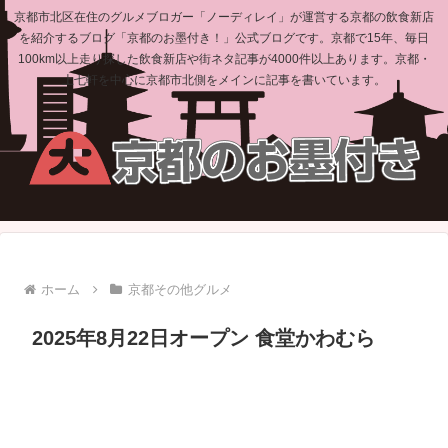
京都市北区在住のグルメブロガー「ノーディレイ」が運営する京都の飲食新店
を紹介するブログ「京都のお墨付き！」公式ブログです。京都で15年、毎日
100km以上走り探した飲食新店や街ネタ記事が4000件以上あります。京都・
上七軒を中心に京都市北側をメインに記事を書いています。
ホーム
京都その他グルメ
2025年8月22日オープン 食堂かわむら