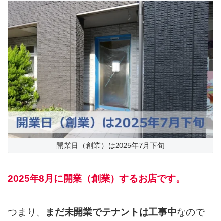
開業日（創業）は2025年7月下旬
2025年8月に開業（創業）するお店です。
つまり、
まだ未開業でテナントは工事中
なので