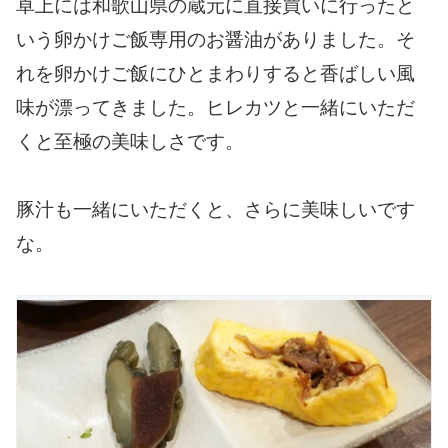
卓上には和歌山県の蔵元に直接買いに行ったと
いう卵かけご飯専用のお醤油がありました。そ
れを卵かけご飯にひとまわりすると香ばしい風
味が漂ってきました。ヒレカツと一緒にいただ
くと至極の美味しさです。
豚汁も一緒にいただくと、さらに美味しいです
な。