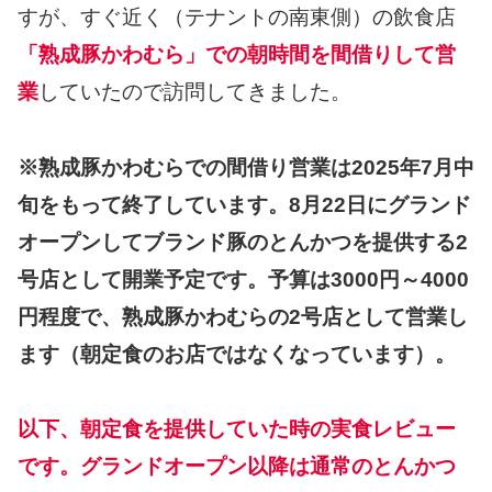
すが、すぐ近く（テナントの南東側）の飲食店
「熟成豚かわむら」での朝時間を間借りして営
業
していたので訪問してきました。
※熟成豚かわむらでの間借り営業は2025年7月中
旬をもって終了しています。8月22日にグランド
オープンしてブランド豚のとんかつを提供する2
号店として開業予定です。予算は3000円～4000
円程度で、熟成豚かわむらの2号店として営業し
ます（朝定食のお店ではなくなっています）。
以下、朝定食を提供していた時の実食レビュー
です。グランドオープン以降は通常のとんかつ