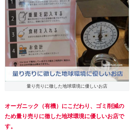
量り売りに徹した地球環境に優しいお店
オーガニック（有機）にこだわり、ゴミ削減の
ため量り売りに徹した地球環境に優しいお店で
す。