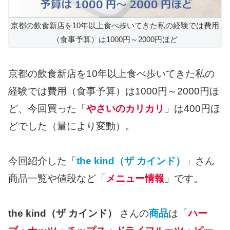
京都の飲食新店を10年以上食べ歩いてきた私の経験では費用
（食事予算）は1000円～2000円ほど
京都の飲食新店を10年以上食べ歩いてきた私の
経験では費用（食事予算）は1000円～2000円ほ
ど、今回買った「
やさいのカリカリ
」は400円ほ
どでした（量により変動）。
今回紹介した「
the kind（ザ カインド）
」さん
商品一覧や値段など「
メニュー情報
」です。
the kind（ザ カインド）
さんの
商品
は「
ハー