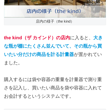
店内の様子（the kind）
the kind（ザ カインド）の店内
に入ると、
大き
な瓶が棚にたくさん並んでいて、その瓶から買
いたい分だけの商品を計る計量器
が置かれてい
ました。
購入するには袋や容器の重量を計量器で測り重
さを記入し、買いたい商品を袋や容器に入れて
お会計するというシステムです。