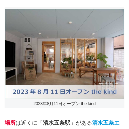
2023年8月11日オープン the kind
場所
は近くに「
清水五条駅
」がある
清水五条エ