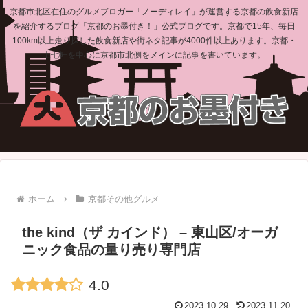
京都市北区在住のグルメブロガー「ノーディレイ」が運営する京都の飲食新店
を紹介するブログ「京都のお墨付き！」公式ブログです。京都で15年、毎日
100km以上走り探した飲食新店や街ネタ記事が4000件以上あります。京都・
上七軒を中心に京都市北側をメインに記事を書いています。
ホーム
京都その他グルメ
the kind（ザ カインド） – 東山区/オーガ
ニック食品の量り売り専門店
4.0
2023.10.29
2023.11.20