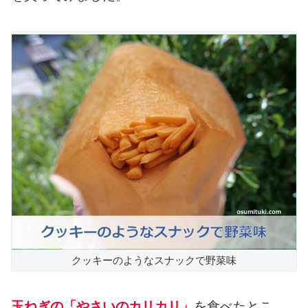
クッキーのようなスナックで野菜味
玉ねぎの「やさいのカリカリ」
を食べたとこ