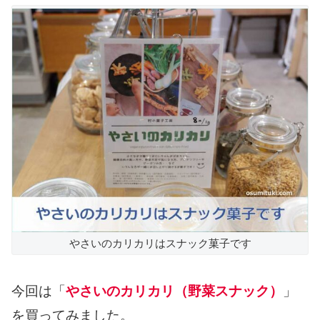
やさいのカリカリはスナック菓子です
今回は「
やさいのカリカリ（野菜スナック）
」
を買ってみました。