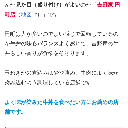
んが
見た目（盛り付け）がよい
のが「
吉野家 円
町店
（
地図
）」です。
円町は人が多いのでよい感じで回転しているの
か
牛丼の味もバランスよく
感じて、吉野家の牛
丼らしい香りが食欲をそそります。
玉ねぎがの煮込みはやや強め、牛肉によく味が
染み込むよう調理している店舗です。
よく味が染みた牛丼を食べたい方にお薦めの店
舗です。