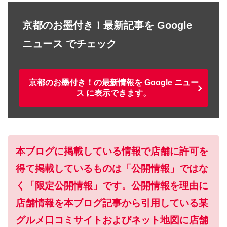
京都のお墨付き！最新記事を Google
ニュース でチェック
京都のお墨付き！の最新情報を Google ニュー
ス に表示できます。
本ブログに掲載している情報で店舗に許可を
得て掲載しているものは「公開情報」ではな
く「限定公開情報」です。公開情報を理由に
店舗情報を本ブログ記事から引用している某
グルメ口コミサイトおよびネット地図に店舗