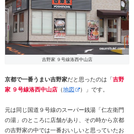
吉野家 ９号線洛西中山店
京都で一番うまい吉野家
だと思ったのは「
吉野
家 ９号線洛西中山店
（
地図
）」です。
元は同じ国道９号線のスーパー銭湯「仁左衛門
の湯」のところに店舗があり、その時から京都
の吉野家の中では一番おいしいと思っていたお