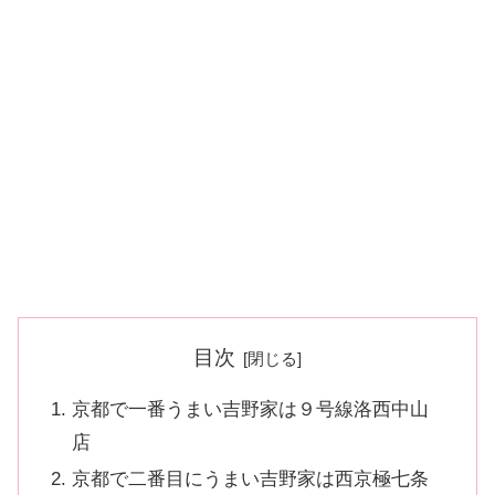
目次
京都で一番うまい吉野家は９号線洛西中山
店
京都で二番目にうまい吉野家は西京極七条