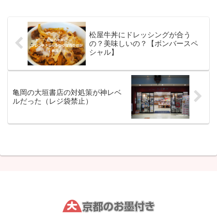
松屋牛丼にドレッシングが合う
の？美味しいの？【ボンバースペ
シャル】
亀岡の大垣書店の対処策が神レベ
ルだった（レジ袋禁止）