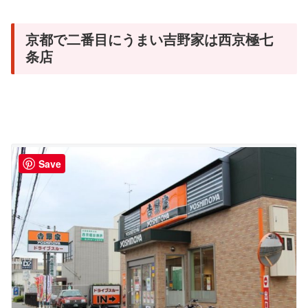
京都で二番目にうまい吉野家は西京極七
条店
Save