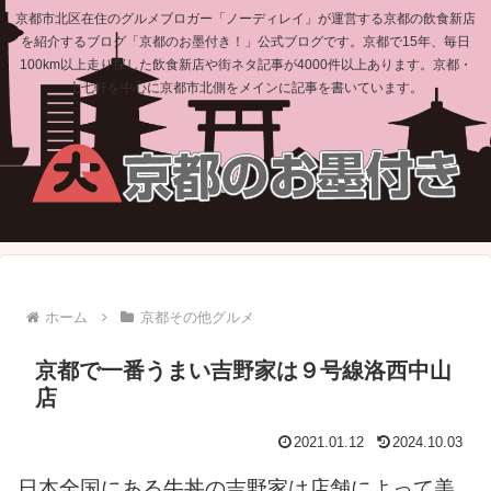
京都市北区在住のグルメブロガー「ノーディレイ」が運営する京都の飲食新店
を紹介するブログ「京都のお墨付き！」公式ブログです。京都で15年、毎日
100km以上走り探した飲食新店や街ネタ記事が4000件以上あります。京都・
上七軒を中心に京都市北側をメインに記事を書いています。
ホーム
京都その他グルメ
京都で一番うまい吉野家は９号線洛西中山
店
2021.01.12
2024.10.03
日本全国にある牛丼の吉野家は店舗によって美