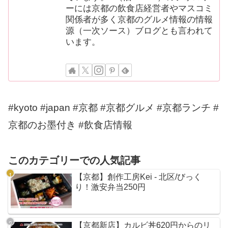
ーには京都の飲食店経営者やマスコミ
関係者が多く京都のグルメ情報の情報
源（一次ソース）ブログとも言われて
います。
#kyoto #japan #京都 #京都グルメ #京都ランチ #
京都のお墨付き #飲食店情報
このカテゴリーでの人気記事
【京都】創作工房Kei - 北区/びっく
り！激安弁当250円
【京都新店】カルビ丼620円からのリ