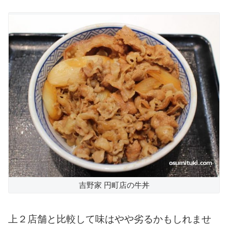
吉野家 円町店の牛丼
上２店舗と比較して味はやや劣るかもしれませ