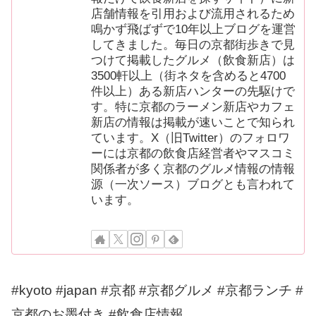
店舗情報を引用および流用されるため
鳴かず飛ばずで10年以上ブログを運営
してきました。毎日の京都街歩きで見
つけて掲載したグルメ（飲食新店）は
3500軒以上（街ネタを含めると4700
件以上）ある新店ハンターの先駆けで
す。特に京都のラーメン新店やカフェ
新店の情報は掲載が速いことで知られ
ています。X（旧Twitter）のフォロワ
ーには京都の飲食店経営者やマスコミ
関係者が多く京都のグルメ情報の情報
源（一次ソース）ブログとも言われて
います。
#kyoto #japan #京都 #京都グルメ #京都ランチ #
京都のお墨付き #飲食店情報