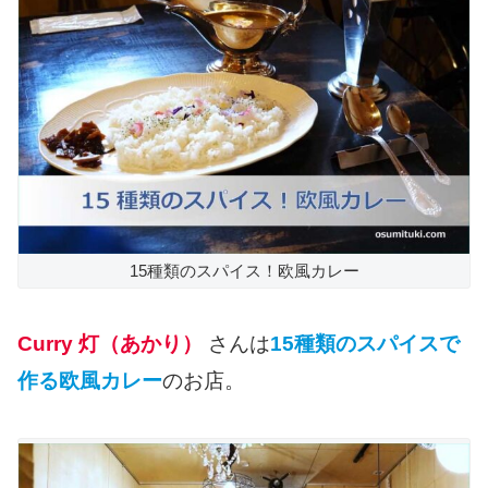
15種類のスパイス！欧風カレー
Curry 灯（あかり）
さんは
15種類のスパイスで
作る欧風カレー
のお店。