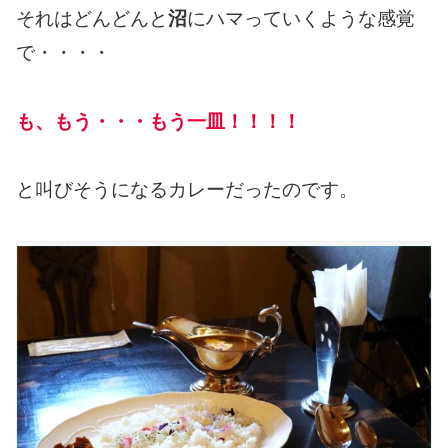
それはどんどんと
沼
にハマっていくような感覚
で・・・・
も、もう・・・もう一皿！！！！
と叫びそうになるカレーだったのです。