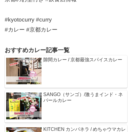
#kyotocurry #curry
#カレー #京都カレー
おすすめカレー記事一覧
隙間カレー / 京都最強スパイスカレー
SANGO（サンゴ）/激うまインド・ネ
パールカレー
KITCHEN カンパネラ / めちゃウマカレ