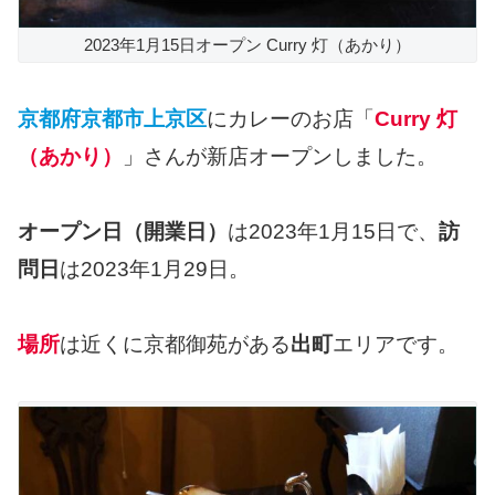
2023年1月15日オープン Curry 灯（あかり）
京都府京都市上京区
にカレーのお店「
Curry 灯
（あかり）
」さんが新店オープンしました。
オープン日（開業日）
は2023年1月15日で、
訪
問日
は2023年1月29日。
場所
は近くに京都御苑がある
出町
エリアです。