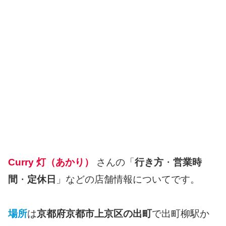
Curry 灯（あかり）
さんの「
行き方
・
営業時
間
・
定休日
」などの店舗情報についてです。
場所
は
京都府京都市上京区の出町
で出町柳駅か