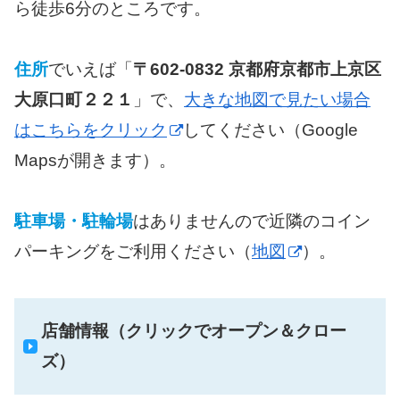
ら徒歩6分のところです。
住所
でいえば「
〒602-0832 京都府京都市上京区
大原口町２２１
」で、
大きな地図で見たい場合
はこちらをクリック
してください（Google
Mapsが開きます）。
駐車場・駐輪場
はありませんので近隣のコイン
パーキングをご利用ください（
地図
）。
店舗情報（クリックでオープン＆クロー
ズ）