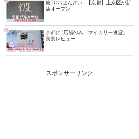
彼TOおばんざい - 【京都】上京区が新
店オープン
京都に1店舗のみ「マイカリー食堂」
実食レビュー
スポンサーリンク