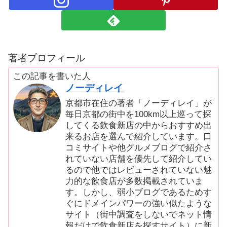
著者プロフィール
この記事を書いた人
ノーディレイ
京都市在住の著者「ノーディレイ」が
毎日京都の街中を100km以上巡って探
してくる飲食新店の中からおすすめ出
来るお店を選んで紹介しています。口
コミサイトや他グルメブログで紹介さ
れていない店舗を優先して紹介してい
るので他ではレビューされていない魅
力的な飲食店が多数掲載されていま
す。しかし、弱小ブログであるためす
ぐにドメインパワーの強い似たような
サイト（街中調査をしないでネット情
報だけで飲食新店を探すサイト）に新