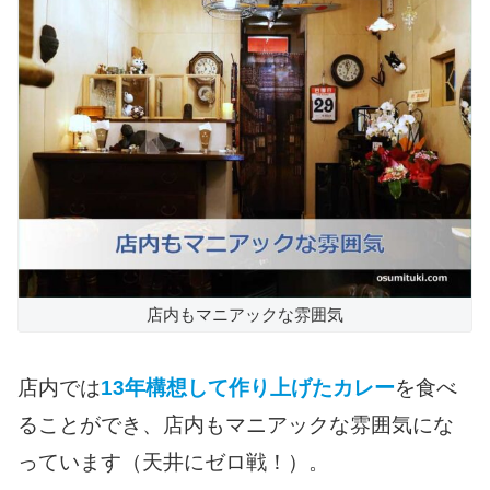
店内もマニアックな雰囲気
店内では
13年構想して作り上げたカレー
を食べ
ることができ、店内もマニアックな雰囲気にな
っています（天井にゼロ戦！）。