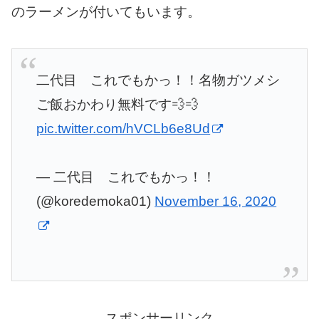
のラーメンが付いてもいます。
二代目 これでもかっ！！名物ガツメシ
ご飯おかわり無料です💨💨
pic.twitter.com/hVCLb6e8Ud
— 二代目 これでもかっ！！
(@koredemoka01)
November 16, 2020
スポンサーリンク