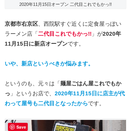
2020年11月15日オープン 二代目これでもかっ!!
京都市右京区
、西院駅すぐ近くに定食屋っぽい
ラーメン店「
二代目これでもかっ!!
」が
2020年
11月15日に新店オープン
です。
いや、新店というべきか悩みます。
というのも、元々は「
麺屋ごはん屋これでもか
っ
」というお店で、
2020年11月15日に店主が代
わって屋号も二代目となったから
です。
Save