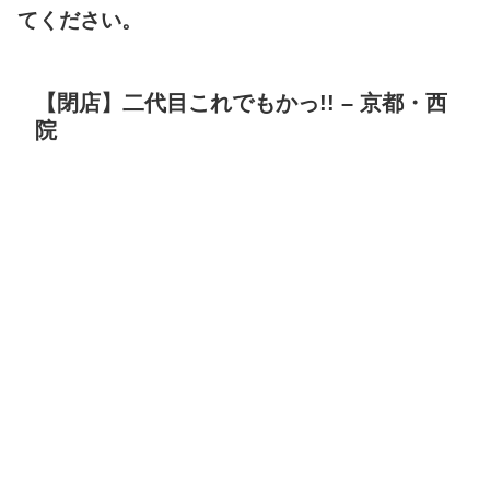
てください。
【閉店】二代目これでもかっ!! – 京都・西
院