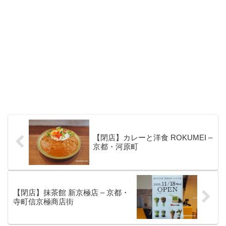
【閉店】カレーと洋食 ROKUMEI –
京都・河原町
【閉店】抹茶館 新京極店 – 京都・
寺町信京極商店街