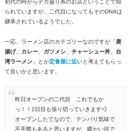
初代の時からデカ盛り系のお店ということで知
られていますが、二代目になってもそのDNAは
継承されているようでした。
一応、ラーメン店のカテゴリーなのですが「
唐
揚げ
、
カレー
、
ガツメシ
、
チャーシュー丼
、
台
湾ラーメン
」とか
定食屋に近い
と考えてもらっ
て良いかと思います。
昨日オープンの二代目 これでもか
っ！！2日目も張り切っていきます💨
オープンしたてなので、テンパり気味で
不手際もあると思いますが、暖かい目で