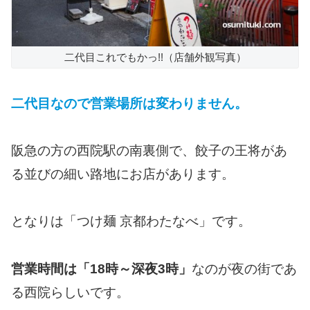
二代目これでもかっ!!（店舗外観写真）
二代目なので営業場所は変わりません。
阪急の方の西院駅の南裏側で、餃子の王将があ
る並びの細い路地にお店があります。
となりは「つけ麺 京都わたなべ」です。
営業時間は「18時～深夜3時」
なのが夜の街であ
る西院らしいです。