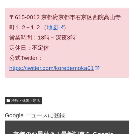
〒615-0012 京都府京都市右京区西院高山寺
町１２−１２（
地図
）
営業時間：18時～深夜3時
定休日：不定休
公式Twitter：
https://twitter.com/koredemoka01
移転・休業・閉店
Google ニュースに登録