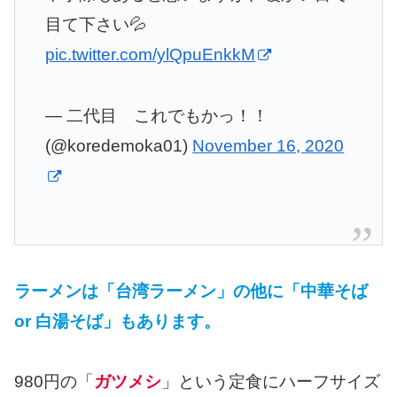
目て下さい💦
pic.twitter.com/ylQpuEnkkM
— 二代目 これでもかっ！！
(@koredemoka01)
November 16, 2020
ラーメンは「台湾ラーメン」の他に「中華そば
or 白湯そば」もあります。
980円の「
ガツメシ
」という定食にハーフサイズ