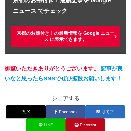
京都のお墨付き！最新記事を Google
ニュース でチェック
京都のお墨付き！の最新情報を Google ニュー
ス に表示できます。
御覧いただきありがとうございます。
記事が良
いなと思ったらSNSでぜひ拡散お願いします！
シェアする
X
Facebook
はてブ
LINE
Pinterest