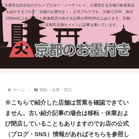
京都市北区在住のグルメブロガー「ノーディレイ」が運営する京都の飲食新店
を紹介するブログ「京都のお墨付き！」公式ブログです。京都で15年、毎日
100km以上走り探した飲食新店や街ネタ記事が4000件以上あります。京都・
上七軒を中心に京都市北側をメインに記事を書いています。
ホーム
移転・休業・閉店
※こちらで紹介した店舗は営業を確認できてい
ません。古い紹介記事の場合は移転・休業およ
び閉店していることもありますのでお店の公式
（ブログ・SNS）情報があればそちらを参照し