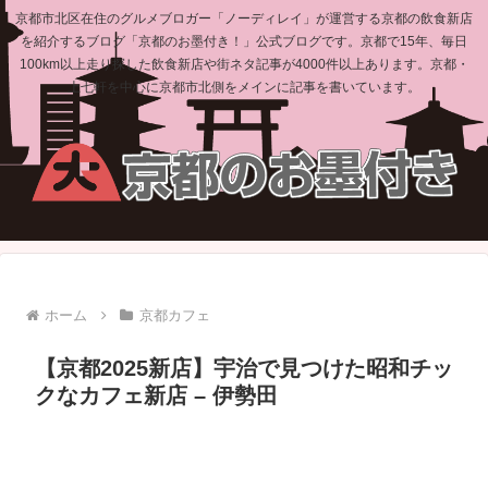
京都市北区在住のグルメブロガー「ノーディレイ」が運営する京都の飲食新店
を紹介するブログ「京都のお墨付き！」公式ブログです。京都で15年、毎日
100km以上走り探した飲食新店や街ネタ記事が4000件以上あります。京都・
上七軒を中心に京都市北側をメインに記事を書いています。
ホーム
京都カフェ
【京都2025新店】宇治で見つけた昭和チッ
クなカフェ新店 – 伊勢田