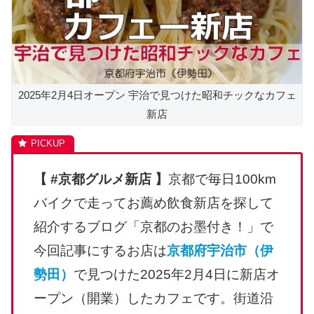
2025年2月4日オープン 宇治で見つけた昭和チックなカフェ
新店
【 #京都グルメ新店 】
京都で毎日100km
バイクで走ってお薦め飲食新店を探して
紹介するブログ「京都のお墨付き！」で
今回記事にするお店は
京都府宇治市（伊
勢田）
で見つけた2025年2月4日に新店オ
ープン（開業）したカフェです。街道沿