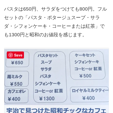
パスタは650円、サラダをつけても800円。フル
セットの「パスタ・ポタージュスープ・サラ
ダ・シフォンケーキ・コーヒーまたは紅茶」で
も1300円と昭和のお値段を感じます。
Save