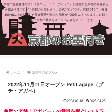
京都市北区在住のグルメブロガー「ノーディレイ」が運営する京都の飲食新店
を紹介するブログ「京都のお墨付き！」公式ブログです。京都で15年、毎日
100km以上走り探した飲食新店や街ネタ記事が4000件以上あります。京都・
上七軒を中心に京都市北側をメインに記事を書いています。
ホーム
京都その他グルメ
2022年11月11日オープン Petit agape（プ
チ・アガペ）
2023.02.18
2023.04.25
亀岡の老舗「アガピー」の意思を継ぐレストラ