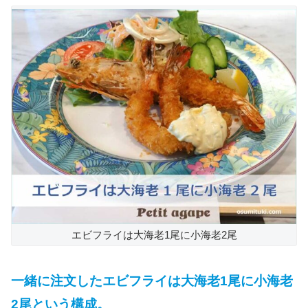
エビフライは大海老1尾に小海老2尾
一緒に注文したエビフライは大海老1尾に小海老
2尾という構成。