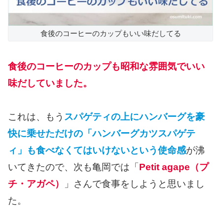
食後のコーヒーのカップもいい味だしてる
食後のコーヒーのカップも昭和な雰囲気でいい
味だしていました。
これは、もう
スパゲティの上にハンバーグを豪
快に乗せただけの「ハンバーグカツスパゲテ
ィ」も食べなくてはいけないという使命感
が沸
いてきたので、次も亀岡では「
Petit agape（プ
チ・アガペ）
」さんで食事をしようと思いまし
た。