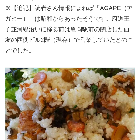
※【追記】読者さん情報によれば「AGAPE（ア
ガピー）」は昭和からあったそうです。府道王
子並河線沿いに移る前は亀岡駅前の閉店した西
友の西側ビル2階（現存）で営業していたとのこ
とでした。