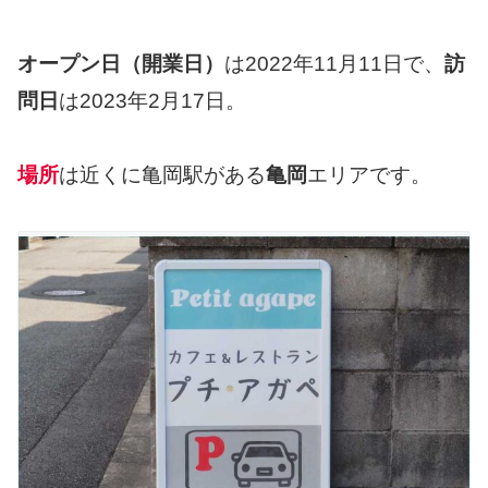
オープン日（開業日）
は2022年11月11日で、
訪
問日
は2023年2月17日。
場所
は近くに亀岡駅がある
亀岡
エリアです。