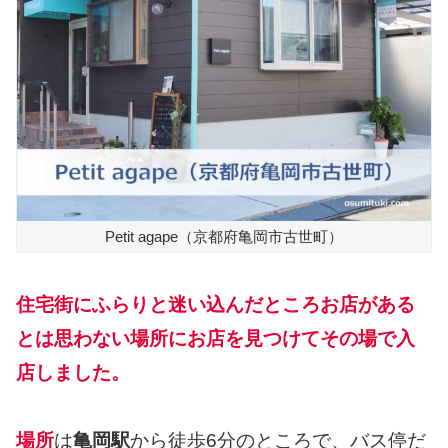
Petit agape（京都府亀岡市古世町）
住宅街にふらりと迷い込んだところお店がある
とは思わない場所にお店を見つけてその場で入
店しました。
場所
は
亀岡駅
から徒歩6分のところで、バス停だ