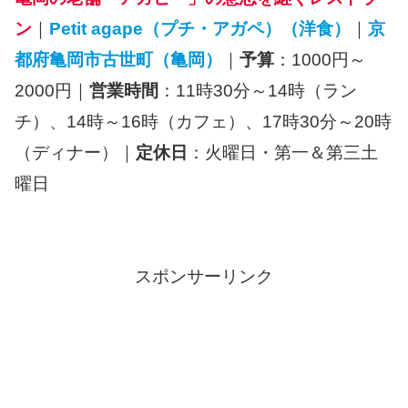
ン
｜
Petit agape（プチ・アガペ）（洋食）
｜
京
都府亀岡市古世町（亀岡）
｜
予算
：1000円～
2000円｜
営業時間
：11時30分～14時（ラン
チ）、14時～16時（カフェ）、17時30分～20時
（ディナー）｜
定休日
：火曜日・第一＆第三土
曜日
スポンサーリンク