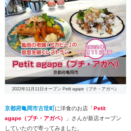
2022年11月11日オープン Petit agape（プチ・アガペ）
京都府亀岡市古世町
に洋食のお店「
Petit
agape（プチ・アガペ）
」さんが新店オープン
していたので寄ってみました。