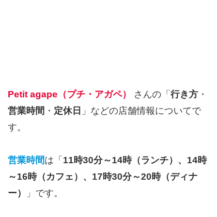
Petit agape（プチ・アガペ）
さんの「
行き方
・
営業時間
・
定休日
」などの店舗情報についてで
す。
営業時間
は「
11時30分～14時（ランチ）、14時
～16時（カフェ）、17時30分～20時（ディナ
ー）
」です。