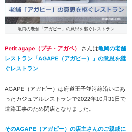
亀岡の老舗「アガピー」の意思を継ぐレストラン
Petit agape（プチ・アガペ）
さんは
亀岡の老舗
レストラン「AGAPE（アガピー）」の意思を継
ぐレストラン
。
AGAPE（アガピー）は府道王子並河線沿いにあ
ったカジュアルレストランで2022年10月31日で
道路工事のため閉店となりました。
そのAGAPE（アガピー）の店主さんのご親戚に