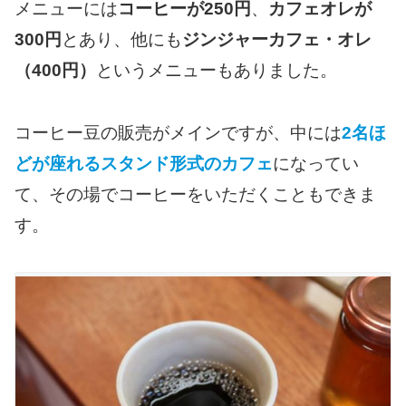
メニューには
コーヒーが250円
、
カフェオレが
300円
とあり、他にも
ジンジャーカフェ・オレ
（400円）
というメニューもありました。
コーヒー豆の販売がメインですが、中には
2名ほ
どが座れるスタンド形式のカフェ
になってい
て、その場でコーヒーをいただくこともできま
す。