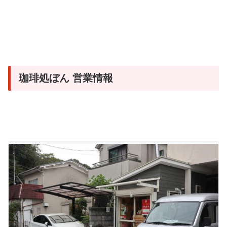
珈琲処ぼん 営業情報