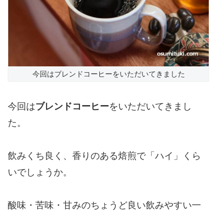
今回はブレンドコーヒーをいただいてきました
今回は
ブレンドコーヒー
をいただいてきまし
た。
飲みくち良く、香りのある焙煎で「ハイ」くら
いでしょうか。
酸味・苦味・甘みのちょうど良い飲みやすい一