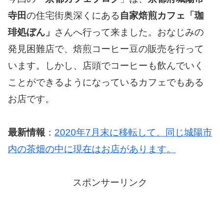
寺田
の住宅街奥深くにある
自家焙煎カフェ「珈
琲処ぼん」
さんへ行って来ました。おなじみの
発見困難店で、焙煎コーヒー豆の販売を行って
います。しかし、店頭でコーヒーも飲んでいく
ことができるようになっているカフェでもある
お店です。
最新情報
：
2020年7月末に移転して、同じ城陽市
内の茶畑の中に現在はお店があります。
スポンサーリンク