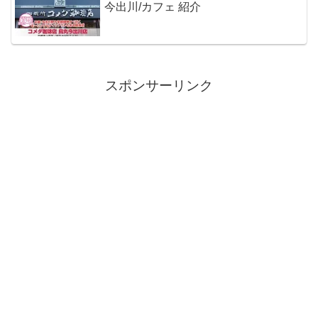
今出川/カフェ 紹介
スポンサーリンク