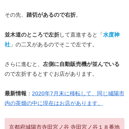
その先、
踏切があるので右折
。
並木道のところで左折
して直進すると「
水度神
社
」の二又があるのでそこで左です。
さらに進むと、
左側に自動販売機が並んでいる
ので左折するとすぐお店があります。
最新情報
：
2020年7月末に移転して、同じ城陽市
内の茶畑の中に現在はお店があります。
京都府城陽市寺田宮ノ谷 寺田宮ノ谷１８番地