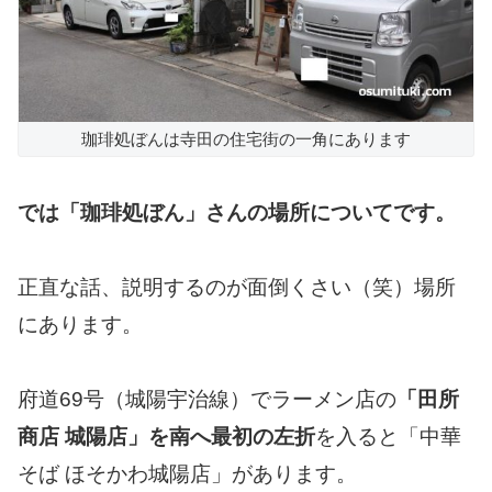
珈琲処ぼんは寺田の住宅街の一角にあります
では「珈琲処ぼん」さんの場所についてです。
正直な話、説明するのが面倒くさい（笑）場所
にあります。
府道69号（城陽宇治線）でラーメン店の
「田所
商店 城陽店」を南へ最初の左折
を入ると「中華
そば ほそかわ城陽店」があります。