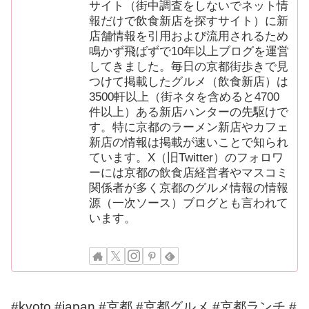
サイト（街中調査をしないでネット情
報だけで飲食新店を探すサイト）に新
店舗情報を引用および流用されるため
鳴かず飛ばずで10年以上ブログを運営
してきました。毎日の京都街歩きで見
つけて掲載したグルメ（飲食新店）は
3500軒以上（街ネタを含めると4700
件以上）ある新店ハンターの先駆けで
す。特に京都のラーメン新店やカフェ
新店の情報は掲載が速いことで知られ
ています。X（旧Twitter）のフォロワ
ーには京都の飲食店経営者やマスコミ
関係者が多く京都のグルメ情報の情報
源（一次ソース）ブログとも言われて
います。
#kyoto #japan #京都 #京都グルメ #京都ランチ #