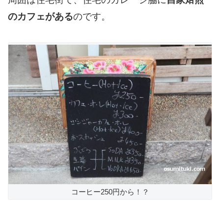
のカフェがある
のです。
コーヒー250円から！？