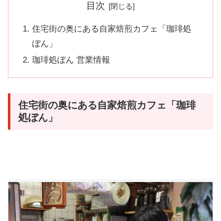
目次
住宅街の奥にある自家焙煎カフェ「珈琲処
ぼん」
珈琲処ぼん 営業情報
住宅街の奥にある自家焙煎カフェ「珈琲
処ぼん」