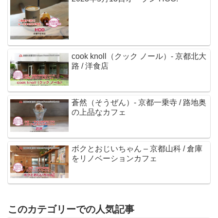
cook knoll（クック ノール）- 京都北大
路 / 洋食店
蒼然（そうぜん）- 京都一乗寺 / 路地奥
の上品なカフェ
ボクとおじいちゃん – 京都山科 / 倉庫
をリノベーションカフェ
このカテゴリーでの人気記事