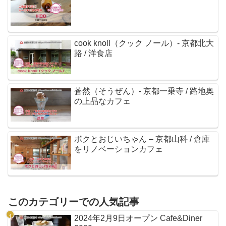
cook knoll（クック ノール）- 京都北大
路 / 洋食店
蒼然（そうぜん）- 京都一乗寺 / 路地奥
の上品なカフェ
ボクとおじいちゃん – 京都山科 / 倉庫
をリノベーションカフェ
このカテゴリーでの人気記事
2024年2月9日オープン Cafe&Diner