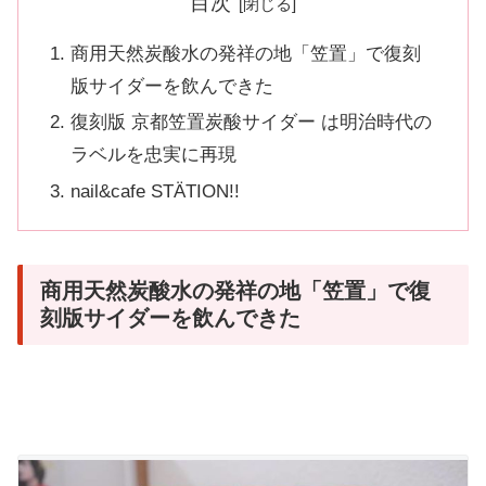
目次
商用天然炭酸水の発祥の地「笠置」で復刻
版サイダーを飲んできた
復刻版 京都笠置炭酸サイダー は明治時代の
ラベルを忠実に再現
nail&cafe STÄTION!!
商用天然炭酸水の発祥の地「笠置」で復
刻版サイダーを飲んできた