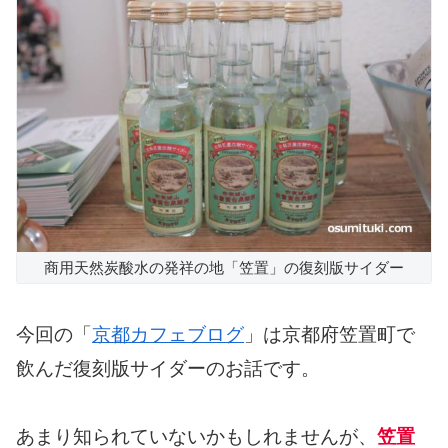
商用天然炭酸水の発祥の地「笠置」の復刻版サイダー
今回の「
京都カフェブログ
」は京都府笠置町で
飲んだ復刻版サイダーのお話です。
あまり知られていないかもしれませんが、
笠置