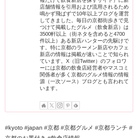
報だけで飲食新店を探すサイト）に新
店舗情報を引用および流用されるため
鳴かず飛ばずで10年以上ブログを運営
してきました。毎日の京都街歩きで見
つけて掲載したグルメ（飲食新店）は
3500軒以上（街ネタを含めると4700
件以上）ある新店ハンターの先駆けで
す。特に京都のラーメン新店やカフェ
新店の情報は掲載が速いことで知られ
ています。X（旧Twitter）のフォロワ
ーには京都の飲食店経営者やマスコミ
関係者が多く京都のグルメ情報の情報
源（一次ソース）ブログとも言われて
います。
#kyoto #japan #京都 #京都グルメ #京都ランチ #