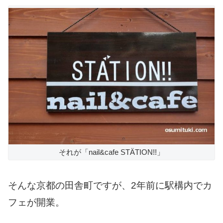
それが「nail&cafe STÄTION!!」
そんな京都の田舎町ですが、2年前に駅構内でカ
フェが開業。