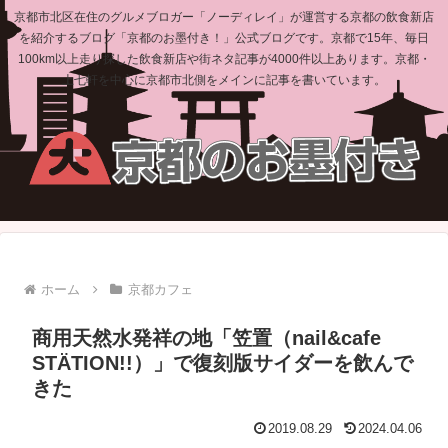
京都市北区在住のグルメブロガー「ノーディレイ」が運営する京都の飲食新店
を紹介するブログ「京都のお墨付き！」公式ブログです。京都で15年、毎日
100km以上走り探した飲食新店や街ネタ記事が4000件以上あります。京都・
上七軒を中心に京都市北側をメインに記事を書いています。
ホーム
京都カフェ
商用天然水発祥の地「笠置（nail&cafe
STÄTION!!）」で復刻版サイダーを飲んで
きた
2019.08.29
2024.04.06