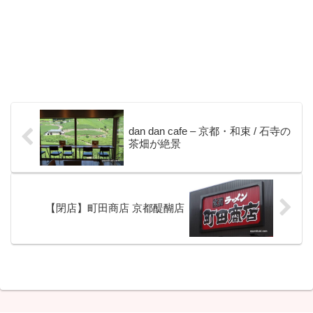
dan dan cafe – 京都・和束 / 石寺の
茶畑が絶景
【閉店】町田商店 京都醍醐店