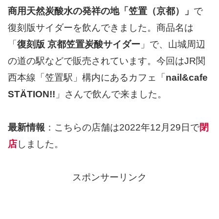
商用天然炭酸水の発祥の地「笠置（京都）」
で
復刻版サイダーを飲んできました。商品名は
「
復刻版 京都笠置炭酸サイダー
」で、山城周辺
の道の駅などで販売されています。今回はJR関
西本線「笠置駅」構内にあるカフェ「
nail&cafe
STÄTION!!
」さんで飲んで来ました。
最新情報
：こちらの店舗は2022年12月29日で
閉
店
しました。
スポンサーリンク