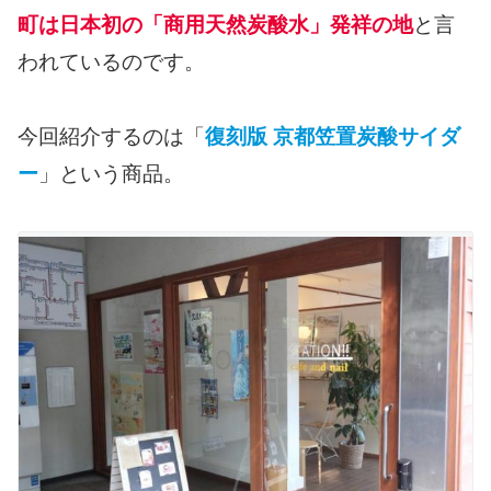
町は日本初の「商用天然炭酸水」発祥の地
と言
われているのです。
今回紹介するのは「
復刻版 京都笠置炭酸サイダ
ー
」という商品。