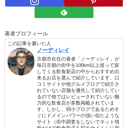
著者プロフィール
この記事を書いた人
ノーディレイ
京都市在住の著者「ノーディレイ」が
毎日京都の街中を100km以上巡って探
してくる飲食新店の中からおすすめ出
来るお店を選んで紹介しています。口
コミサイトや他グルメブログで紹介さ
れていない店舗を優先して紹介してい
るので他ではレビューされていない魅
力的な飲食店が多数掲載されていま
す。しかし、弱小ブログであるためす
ぐにドメインパワーの強い似たような
サイト（街中調査をしないでネット情