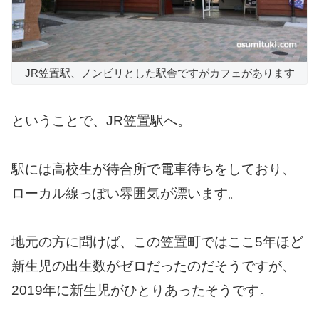
JR笠置駅、ノンビリとした駅舎ですがカフェがあります
ということで、JR笠置駅へ。
駅には高校生が待合所で電車待ちをしており、
ローカル線っぽい雰囲気が漂います。
地元の方に聞けば、この笠置町ではここ5年ほど
新生児の出生数がゼロだったのだそうですが、
2019年に新生児がひとりあったそうです。