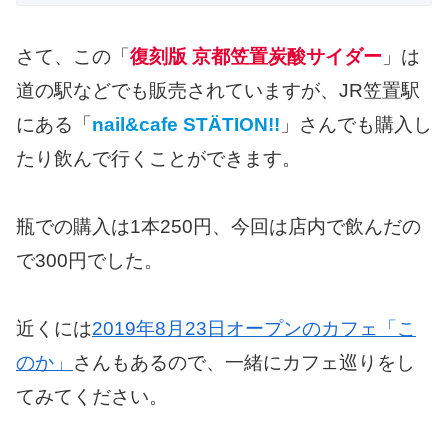
さて、この「
復刻版 京都笠置炭酸サイダー
」は
道の駅などでも販売されていますが、JR笠置駅
にある「
nail&cafe STÄTION!!
」さんでも購入し
たり飲んで行くことができます。
瓶での購入は1本250円、今回は店内で飲んだの
で300円でした。
近くには
2019年8月23日オープンのカフェ「こ
のか」
さんもあるので、一緒にカフェ巡りをし
てみてください。