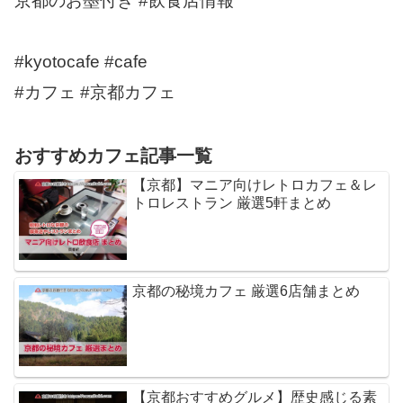
京都のお墨付き #飲食店情報
#kyotocafe #cafe
#カフェ #京都カフェ
おすすめカフェ記事一覧
【京都】マニア向けレトロカフェ＆レ
トロレストラン 厳選5軒まとめ
京都の秘境カフェ 厳選6店舗まとめ
【京都おすすめグルメ】歴史感じる素