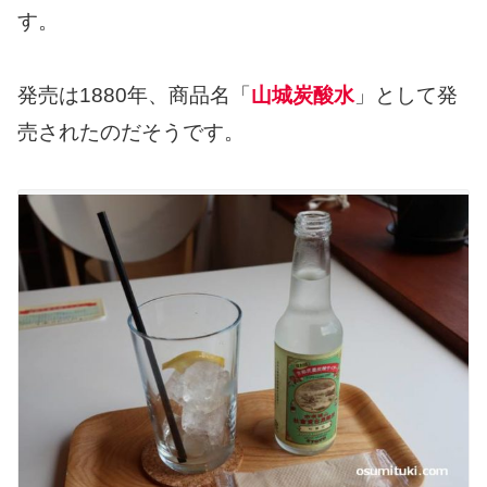
す。
発売は1880年、商品名「
山城炭酸水
」として発
売されたのだそうです。