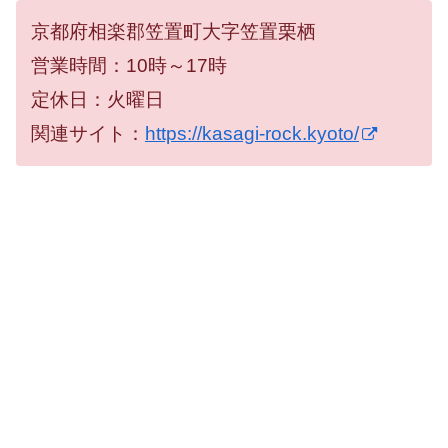
京都府相楽郡笠置町大字笠置栗栖
営業時間：10時～17時
定休日：火曜日
関連サイト：
https://kasagi-rock.kyoto/