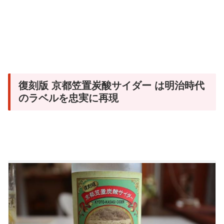
復刻版 京都笠置炭酸サイダー は明治時代
のラベルを忠実に再現