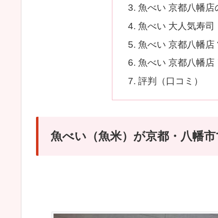
魚べい 京都八幡店
魚べい 大人気寿司
魚べい 京都八幡店
魚べい 京都八幡店
評判（口コミ）
魚べい（魚米）が京都・八幡市