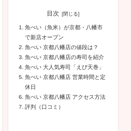
目次
魚べい（魚米）が京都・八幡市
で新店オープン
魚べい 京都八幡店の値段は？
魚べい 京都八幡店の寿司を紹介
魚べい 大人気寿司「えび天巻」
魚べい 京都八幡店 営業時間と定
休日
魚べい 京都八幡店 アクセス方法
評判（口コミ）