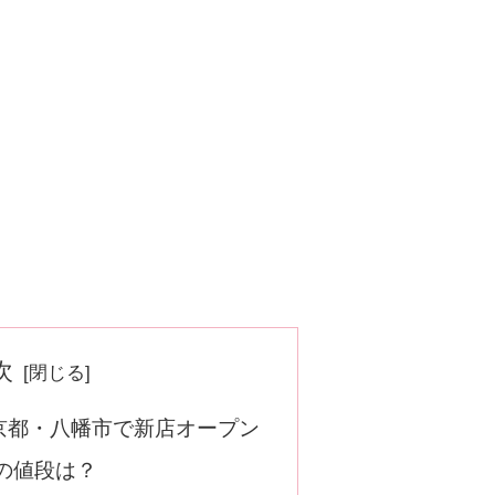
次
京都・八幡市で新店オープン
の値段は？