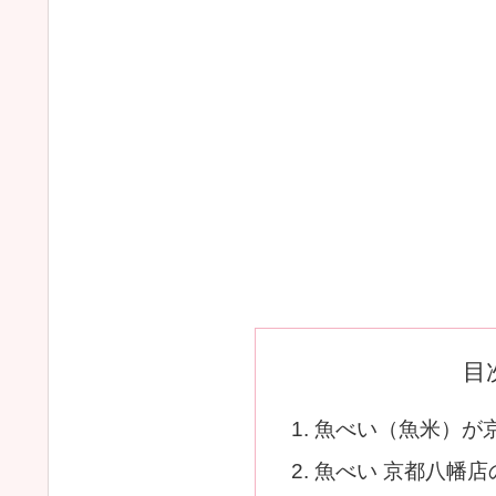
目
魚べい（魚米）が
魚べい 京都八幡店