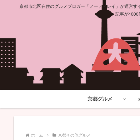
京都市北区在住のグルメブロガー「ノーディレイ」が運営する
記事が40
京都グルメ
ホーム
京都その他グルメ