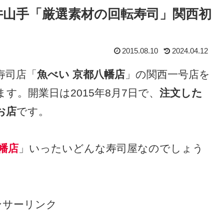
井山手「厳選素材の回転寿司」関西初
2015.08.10
2024.04.12
寿司店「
魚べい 京都八幡店
」の関西一号店を
す。開業日は2015年8月7日で、
注文した
お店
です。
幡店
」いったいどんな寿司屋なのでしょう
ンサーリンク