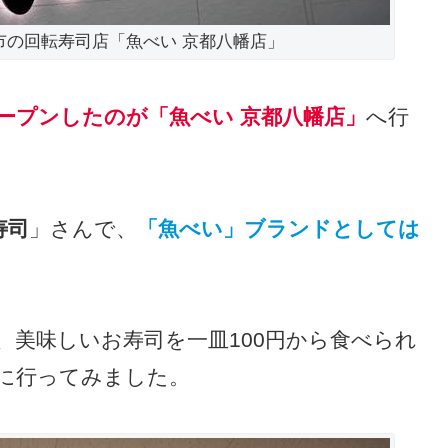
市の回転寿司店「魚べい 京都八幡店」
オープンしたのが「魚べい 京都八幡店」
へ行
寿司
」さんで、
「魚べい」ブランドとしては
、美味しいお寿司を一皿100円から食べられ
に行ってみました。