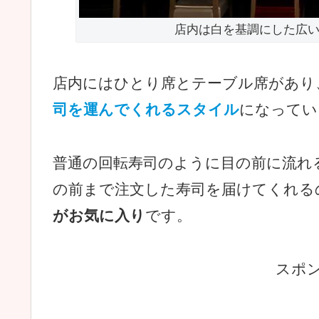
店内は白を基調にした広
店内にはひとり席とテーブル席があり
司を運んでくれるスタイル
になってい
普通の回転寿司のように目の前に流れ
の前まで注文した寿司を届けてくれる
がお気に入り
です。
スポ