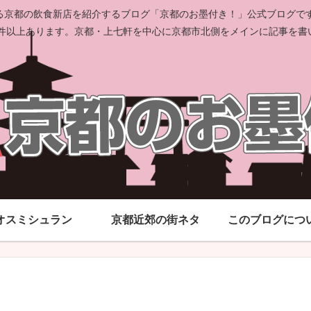
京都の飲食新店を紹介するブログ「京都のお墨付き！」公式ブログです。
00件以上あります。京都・上七軒を中心に京都市北側をメインに記事を書
オスミシュラン
京都近郊の街ネタ
このブログにつ