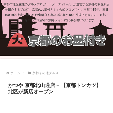
京都市北区在住のグルメブロガー「ノーディレイ」が運営する京都の飲食新店
を紹介するブログ「京都のお墨付き！」公式ブログです。京都で15年、毎日
100km以上走り探した飲食新店や街ネタ記事が4000件以上あります。京都・
上七軒を中心に京都市北側をメインに記事を書いています。
ホーム
京都その他グルメ
かつや 京都北山通店 – 【京都トンカツ】
北区が新店オープン