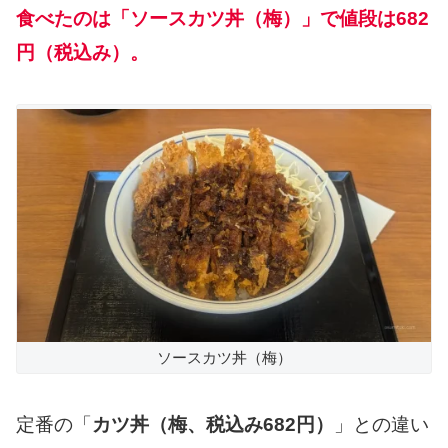
食べたのは「ソースカツ丼（梅）」で値段は682
円（税込み）。
ソースカツ丼（梅）
定番の「
カツ丼（梅、税込み682円）
」との違い