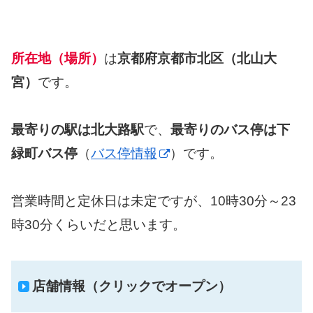
所在地（場所）
は
京都府京都市北区（北山大
宮）
です。
最寄りの駅は北大路駅
で、
最寄りのバス停は下
緑町バス停
（
バス停情報
）です。
営業時間と定休日は未定ですが、10時30分～23
時30分くらいだと思います。
店舗情報（クリックでオープン）