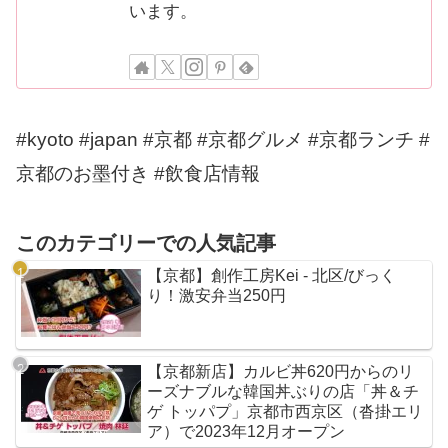
います。
#kyoto #japan #京都 #京都グルメ #京都ランチ #
京都のお墨付き #飲食店情報
このカテゴリーでの人気記事
【京都】創作工房Kei - 北区/びっく
り！激安弁当250円
【京都新店】カルビ丼620円からのリ
ーズナブルな韓国丼ぶりの店「丼＆チ
ゲ トッパプ」京都市西京区（沓掛エリ
ア）で2023年12月オープン