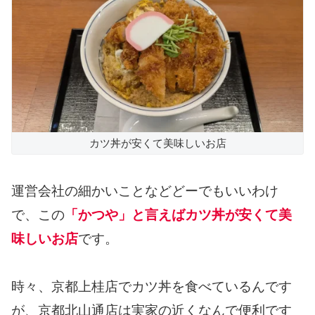
カツ丼が安くて美味しいお店
運営会社の細かいことなどどーでもいいわけ
で、この
「かつや」と言えばカツ丼が安くて美
味しいお店
です。
時々、京都上桂店でカツ丼を食べているんです
が、京都北山通店は実家の近くなんで便利です