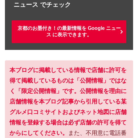
ニュース でチェック
京都のお墨付き！の最新情報を Google ニュー
ス に表示できます。
本ブログに掲載している情報で店舗に許可を
得て掲載しているものは「公開情報」ではな
く「限定公開情報」です。公開情報を理由に
店舗情報を本ブログ記事から引用している某
グルメ口コミサイトおよびネット地図に店舗
情報を登録する場合は必ず店舗の許可を得て
からにしてください。
また、不用意に電話番