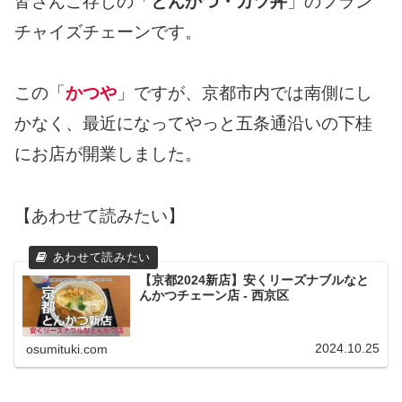
皆さんご存じの「
とんかつ・カツ丼
」のフラン
チャイズチェーンです。
この「
かつや
」ですが、京都市内では南側にし
かなく、最近になってやっと五条通沿いの下桂
にお店が開業しました。
【あわせて読みたい】
【京都2024新店】安くリーズナブルなと
んかつチェーン店 - 西京区
2024.10.25
osumituki.com