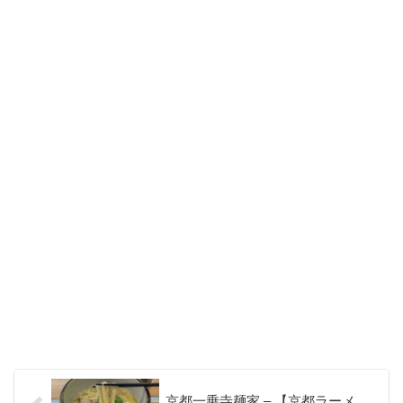
京都一乗寺麺家 – 【京都ラーメ