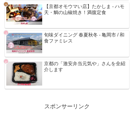
【京都オモウマい店】たかしま - ハモ
天・鯛の山椒焼き！満腹定食
旬味ダイニング 春夏秋冬 - 亀岡市 / 和
食ファミレス
京都の「激安弁当元気や」さんを全紹
介します
スポンサーリンク