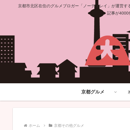
京都市北区在住のグルメブロガー「ノーディレイ」が運営する
記事が40
京都グルメ
ホーム
京都その他グルメ