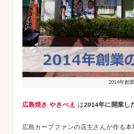
2014年
広島焼き やきべえ
は
2014年に開業
広島カープファンの店主さんが作る本