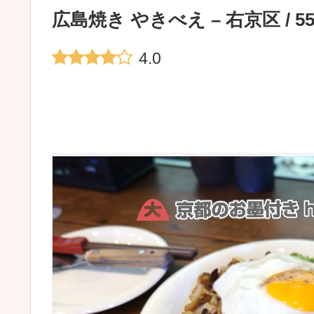
広島焼き やきべえ – 右京区 / 
4.0