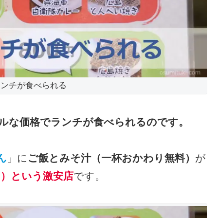
ランチが食べられる
ルな価格でランチが食べられるのです。
ん
」に
ご飯とみそ汁（一杯おかわり無料）
が
円）という激安店
です。