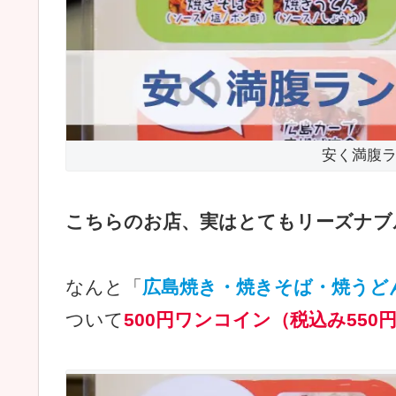
安く満腹
こちらのお店、実はとてもリーズナブ
なんと「
広島焼き・焼きそば・焼うど
ついて
500円ワンコイン（税込み550