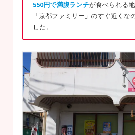
550円で満腹ランチ
が食べられる地
「京都ファミリー」のすぐ近くな
した。