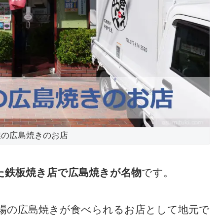
創業の広島焼きのお店
した鉄板焼き店で広島焼きが名物
です。
場の広島焼きが食べられるお店として地元で