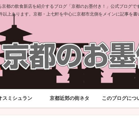
京都の飲食新店を紹介するブログ「京都のお墨付き！」公式ブログです。
00件以上あります。京都・上七軒を中心に京都市北側をメインに記事を書
オスミシュラン
京都近郊の街ネタ
このブログにつ