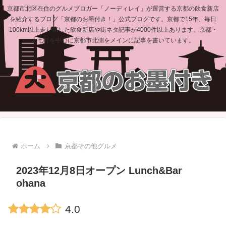
京都市北区在住のグルメブロガー「ノーディレイ」が運営する京都の飲食新店
を紹介するブログ「京都のお墨付き！」公式ブログです。京都で15年、毎日
100km以上走り探した飲食新店や街ネタ記事が4000件以上あります。京都・
上七軒を中心に京都市北側をメインに記事を書いています。
ホーム
京都その他グルメ
2023年12月8日オープン Lunch&Bar
ohana
4.0