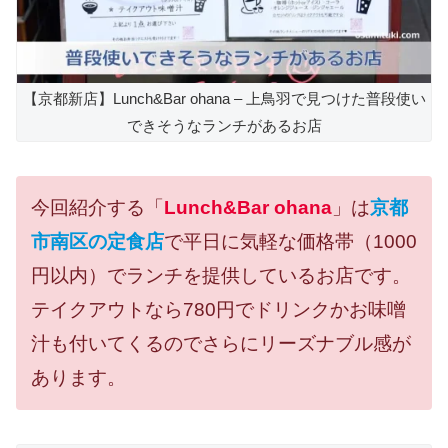
【京都新店】Lunch&Bar ohana – 上鳥羽で見つけた普段使い
できそうなランチがあるお店
今回紹介する「
Lunch&Bar ohana
」は
京都
市南区の定食店
で平日に気軽な価格帯（1000
円以内）でランチを提供しているお店です。
テイクアウトなら780円でドリンクかお味噌
汁も付いてくるのでさらにリーズナブル感が
あります。