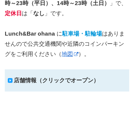
時～23時（平日）、14時～23時（土日）
」で、
定休日
は「
なし
」です。
Lunch&Bar ohana
に
駐車場・駐輪場
はありま
せんので公共交通機関や近隣のコインパーキン
グをご利用ください（
地図
）。
店舗情報（クリックでオープン）