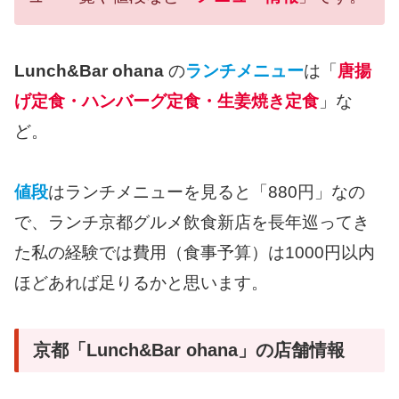
Lunch&Bar ohana
の
ランチメニュー
は「
唐揚
げ定食・ハンバーグ定食・生姜焼き定食
」な
ど。
値段
はランチメニューを見ると「880円」なの
で、ランチ京都グルメ飲食新店を長年巡ってき
た私の経験では費用（食事予算）は1000円以内
ほどあれば足りるかと思います。
京都「Lunch&Bar ohana」の店舗情報