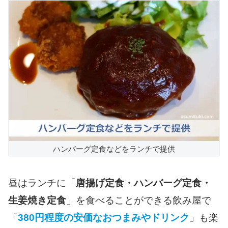
ハンバーグ定食などをランチで提供
昼はランチに「
唐揚げ定食・ハンバーグ定食・
生姜焼き定食
」を食べることができる飲み屋で
「
380円程度の安価なおつまみやドリンク
」も楽