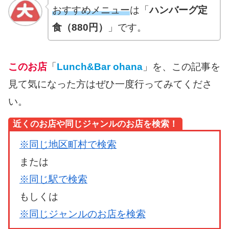
おすすめメニュー
は「
ハンバーグ定
食（880円）
」です。
このお店
「
Lunch&Bar ohana
」を、この記事を
見て気になった方はぜひ一度行ってみてくださ
い。
近くのお店や同じジャンルのお店を検索！
※同じ地区町村で検索
または
※同じ駅で検索
もしくは
※同じジャンルのお店を検索