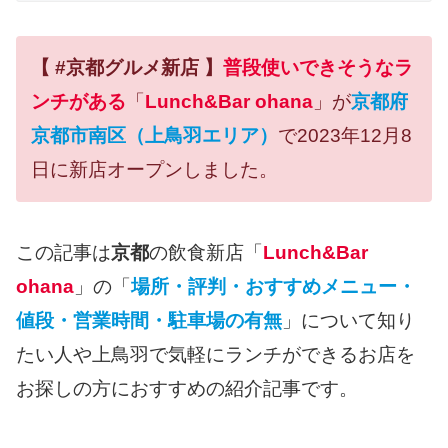
【 #京都グルメ新店 】
普段使いできそうなラ
ンチがある
「
Lunch&Bar ohana
」が
京都府
京都市南区（上鳥羽エリア）
で2023年12月8
日に新店オープンしました。
この記事は
京都
の飲食新店「
Lunch&Bar
ohana
」の「
場所・評判・おすすめメニュー・
値段・営業時間・駐車場の有無
」について知り
たい人や上鳥羽で気軽にランチができるお店を
お探しの方におすすめの紹介記事です。