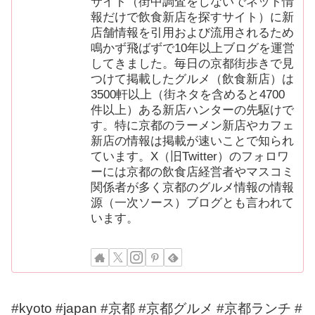
サイト（街中調査をしないでネット情
報だけで飲食新店を探すサイト）に新
店舗情報を引用および流用されるため
鳴かず飛ばずで10年以上ブログを運営
してきました。毎日の京都街歩きで見
つけて掲載したグルメ（飲食新店）は
3500軒以上（街ネタを含めると4700
件以上）ある新店ハンターの先駆けで
す。特に京都のラーメン新店やカフェ
新店の情報は掲載が速いことで知られ
ています。X（旧Twitter）のフォロワ
ーには京都の飲食店経営者やマスコミ
関係者が多く京都のグルメ情報の情報
源（一次ソース）ブログとも言われて
います。
#kyoto #japan #京都 #京都グルメ #京都ランチ #