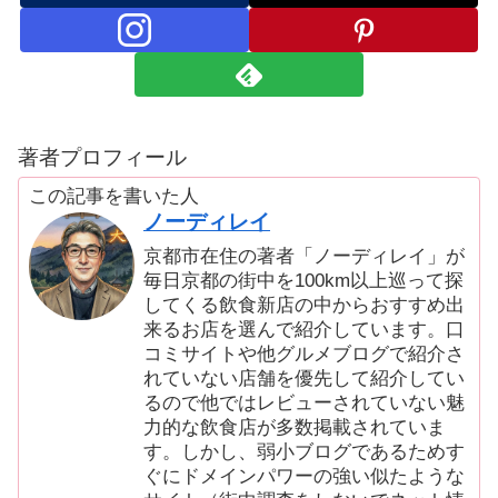
著者プロフィール
この記事を書いた人
ノーディレイ
京都市在住の著者「ノーディレイ」が
毎日京都の街中を100km以上巡って探
してくる飲食新店の中からおすすめ出
来るお店を選んで紹介しています。口
コミサイトや他グルメブログで紹介さ
れていない店舗を優先して紹介してい
るので他ではレビューされていない魅
力的な飲食店が多数掲載されていま
す。しかし、弱小ブログであるためす
ぐにドメインパワーの強い似たような