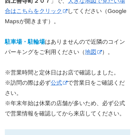
西上善寺町２０７
」で、
大きな地図で見たい場
合はこちらをクリック
してください（Google
Mapsが開きます）。
駐車場・駐輪場
はありませんので近隣のコイン
パーキングをご利用ください（
地図
）。
※営業時間と定休日はお店で確認しました。
※訪問の際は必ず
公式
で営業日をご確認くだ
さい。
※年末年始は休業の店舗が多いため、必ず公式
で営業情報を確認してから来店してください。