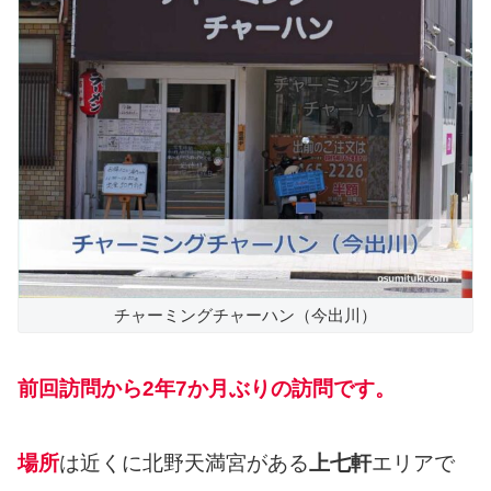
チャーミングチャーハン（今出川）
前回訪問から2年7か月ぶりの訪問です。
場所
は近くに北野天満宮がある
上七軒
エリアで