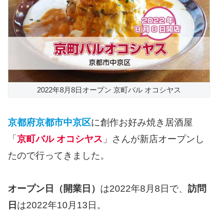
2022年8月8日オープン 京町バル オコシヤス
京都府京都市中京区
に創作お好み焼き居酒屋
「
京町バル オコシヤス
」さんが新店オープンし
たので行ってきました。
オープン日（開業日）
は2022年8月8日で、
訪問
日
は2022年10月13日。