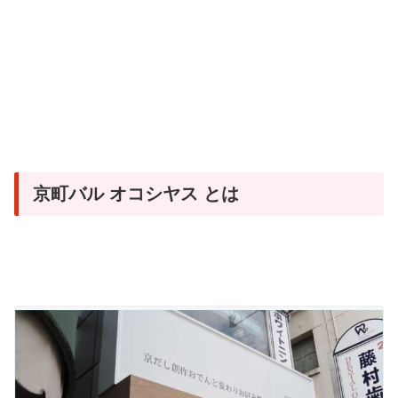
京町バル オコシヤス とは