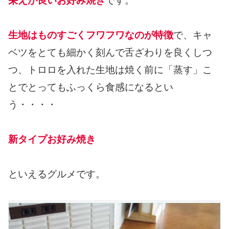
栄えが良いお好み焼き
です。
生地はものすごくフワフワなのが特徴
で、キャ
ベツをとても細かく刻んで舌ざわりを良くしつ
つ、トロロを入れた生地は焼く前に「蒸す」こ
とでとってもふっくら食感になるとい
う・・・・
新タイプお好み焼き
といえるグルメです。