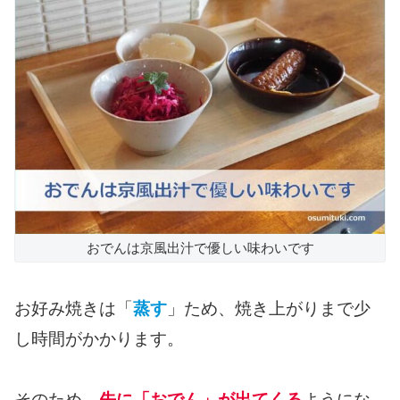
おでんは京風出汁で優しい味わいです
お好み焼きは「
蒸す
」ため、焼き上がりまで少
し時間がかかります。
そのため、
先に「おでん」が出てくる
ようにな