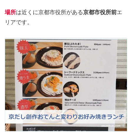
場所
は近くに京都市役所がある
京都市役所前
エ
リアです。