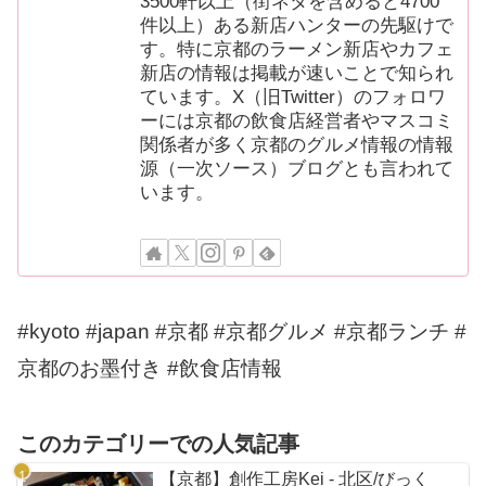
3500軒以上（街ネタを含めると4700
件以上）ある新店ハンターの先駆けで
す。特に京都のラーメン新店やカフェ
新店の情報は掲載が速いことで知られ
ています。X（旧Twitter）のフォロワ
ーには京都の飲食店経営者やマスコミ
関係者が多く京都のグルメ情報の情報
源（一次ソース）ブログとも言われて
います。
#kyoto #japan #京都 #京都グルメ #京都ランチ #
京都のお墨付き #飲食店情報
このカテゴリーでの人気記事
【京都】創作工房Kei - 北区/びっく