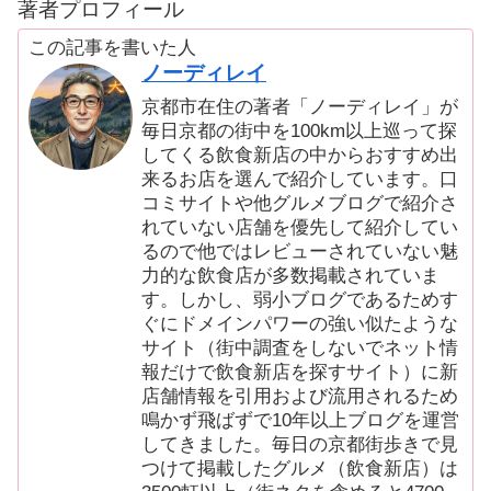
著者プロフィール
この記事を書いた人
ノーディレイ
京都市在住の著者「ノーディレイ」が
毎日京都の街中を100km以上巡って探
してくる飲食新店の中からおすすめ出
来るお店を選んで紹介しています。口
コミサイトや他グルメブログで紹介さ
れていない店舗を優先して紹介してい
るので他ではレビューされていない魅
力的な飲食店が多数掲載されていま
す。しかし、弱小ブログであるためす
ぐにドメインパワーの強い似たような
サイト（街中調査をしないでネット情
報だけで飲食新店を探すサイト）に新
店舗情報を引用および流用されるため
鳴かず飛ばずで10年以上ブログを運営
してきました。毎日の京都街歩きで見
つけて掲載したグルメ（飲食新店）は