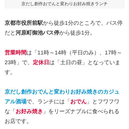
京だし創作おでんと変わりお好み焼きランチ
京都市役所前駅
から徒歩1分のところで、バス停
だと
河原町御池バス停
から徒歩1分。
営業時間
は「11時～14時（平日のみ）、17時～
23時」で、
定休日
は「土日の昼」となっていま
す。
京だし創作おでんと変わりお好み焼きのカジュ
アル酒場
で、ランチには「
おでん
」とフワフワ
な「
お好み焼き
」をリーズナブルに食べられる
お店です。