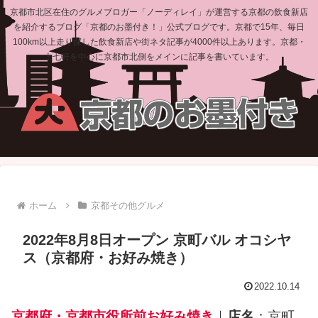
京都市北区在住のグルメブロガー「ノーディレイ」が運営する京都の飲食新店
を紹介するブログ「京都のお墨付き！」公式ブログです。京都で15年、毎日
100km以上走り探した飲食新店や街ネタ記事が4000件以上あります。京都・
上七軒を中心に京都市北側をメインに記事を書いています。
ホーム
京都その他グルメ
2022年8月8日オープン 京町バル オコシヤ
ス（京都府・お好み焼き）
2022.10.14
京都府・京都市役所前お好み焼き
｜
店名
：京町