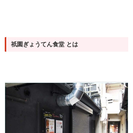
祇園ぎょうてん食堂 とは