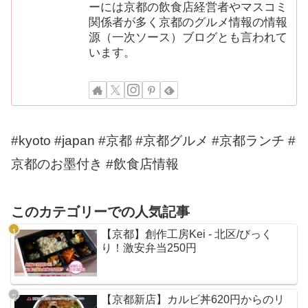
ーには京都の飲食店経営者やマスコミ
関係者が多く京都のグルメ情報の情報
源（一次ソース）ブログとも言われて
います。
#kyoto #japan #京都 #京都グルメ #京都ランチ #
京都のお墨付き #飲食店情報
このカテゴリーでの人気記事
【京都】創作工房Kei - 北区/びっく
り！激安弁当250円
【京都新店】カルビ丼620円からのリ