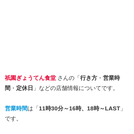
祇園ぎょうてん食堂
さんの「
行き方
・
営業時
間
・
定休日
」などの店舗情報についてです。
営業時間
は「
11時30分～16時、18時～LAST
」
です。