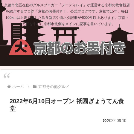
京都市北区在住のグルメブロガー「ノーディレイ」が運営する京都の飲食新店
を紹介するブログ「京都のお墨付き！」公式ブログです。京都で15年、毎日
100km以上走り探した飲食新店や街ネタ記事が4000件以上あります。京都・
上七軒を中心に京都市北側をメインに記事を書いています。
ホーム
京都その他グルメ
2022年6月10日オープン 祇園ぎょうてん食
堂
2022.06.10