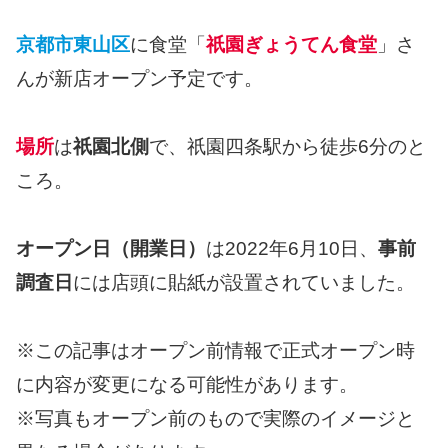
京都市東山区
に食堂「
祇園ぎょうてん食堂
」さ
んが新店オープン予定です。
場所
は
祇園北側
で、祇園四条駅から徒歩6分のと
ころ。
オープン日（開業日）
は2022年6月10日、
事前
調査日
には店頭に貼紙が設置されていました。
※この記事はオープン前情報で正式オープン時
に内容が変更になる可能性があります。
※写真もオープン前のもので実際のイメージと