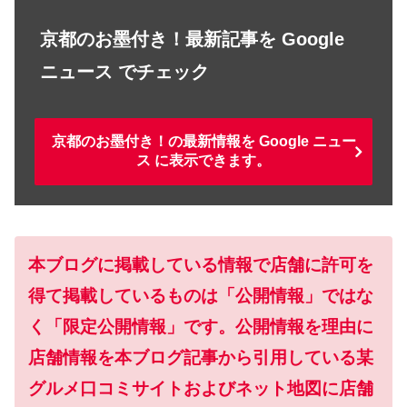
京都のお墨付き！最新記事を Google
ニュース でチェック
京都のお墨付き！の最新情報を Google ニュー
ス に表示できます。
本ブログに掲載している情報で店舗に許可を
得て掲載しているものは「公開情報」ではな
く「限定公開情報」です。公開情報を理由に
店舗情報を本ブログ記事から引用している某
グルメ口コミサイトおよびネット地図に店舗