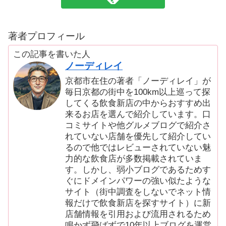
著者プロフィール
この記事を書いた人
ノーディレイ
京都市在住の著者「ノーディレイ」が
毎日京都の街中を100km以上巡って探
してくる飲食新店の中からおすすめ出
来るお店を選んで紹介しています。口
コミサイトや他グルメブログで紹介さ
れていない店舗を優先して紹介してい
るので他ではレビューされていない魅
力的な飲食店が多数掲載されていま
す。しかし、弱小ブログであるためす
ぐにドメインパワーの強い似たような
サイト（街中調査をしないでネット情
報だけで飲食新店を探すサイト）に新
店舗情報を引用および流用されるため
鳴かず飛ばずで10年以上ブログを運営