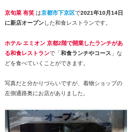
京旬菜 有笑
は
京都市下京区
で
2021年10月14日
に新店オープン
した和食レストランです。
ホテル エミオン 京都2階で開業したランチがあ
る和食レストラン
で「
和食ランチやコース
」な
どを食べていくことができます。
写真だと分かりづらいですが、着物ショップの
左側通路奥にお店がありました。