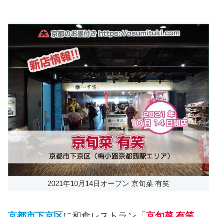
2021年10月14日オープン 京旬菜 有笑
京都市下京区
に和食レストラン「
京旬菜 有笑
」