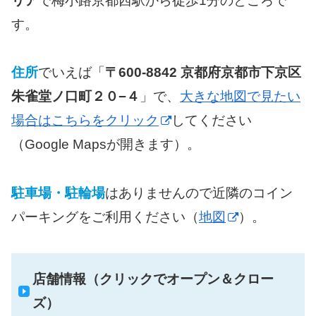
リア
で梅小路京都西駅から徒歩1分のところで
す。
住所
でいえば「
〒600-8842 京都府京都市下京区
朱雀堂ノ口町２０−４
」で、
大きな地図で見たい
場合はこちらをクリック
してください
（Google Mapsが開きます）。
駐車場・駐輪場
はありませんので近隣のコイン
パーキングをご利用ください（
地図
）。
店舗情報（クリックでオープン＆クロー
ズ）