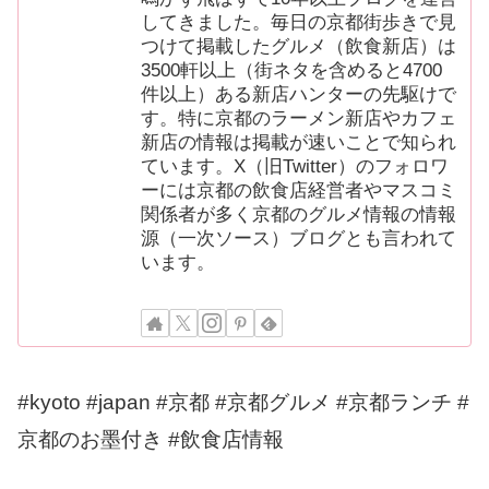
してきました。毎日の京都街歩きで見
つけて掲載したグルメ（飲食新店）は
3500軒以上（街ネタを含めると4700
件以上）ある新店ハンターの先駆けで
す。特に京都のラーメン新店やカフェ
新店の情報は掲載が速いことで知られ
ています。X（旧Twitter）のフォロワ
ーには京都の飲食店経営者やマスコミ
関係者が多く京都のグルメ情報の情報
源（一次ソース）ブログとも言われて
います。
#kyoto #japan #京都 #京都グルメ #京都ランチ #
京都のお墨付き #飲食店情報