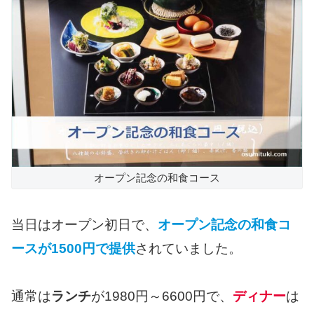
オープン記念の和食コース
当日はオープン初日で、
オープン記念の和食コ
ースが1500円で提供
されていました。
通常は
ランチ
が1980円～6600円で、
ディナー
は