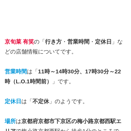
京旬菜 有笑
の「
行き方
・
営業時間
・
定休日
」な
どの店舗情報についてです。
営業時間
は「
11時～14時30分、17時30分～22
時（L.O.1時間前）
」です。
定休日
は「
不定休
」のようです。
場所
は
京都府京都市下京区の梅小路京都西駅エ