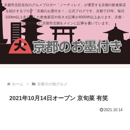
京都市北区在住のグルメブロガー「ノーディレイ」が運営する京都の飲食新店
を紹介するブログ「京都のお墨付き！」公式ブログです。京都で15年、毎日
100km以上走り探した飲食新店や街ネタ記事が4000件以上あります。京都・
上七軒を中心に京都市北側をメインに記事を書いています。
ホーム
京都その他グルメ
2021年10月14日オープン 京旬菜 有笑
2021.10.14