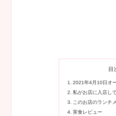
目
2021年4月10日
私がお店に入店し
このお店のランチ
実食レビュー