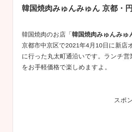
韓国焼肉みゅんみゅん 京都・円
韓国焼肉のお店「
韓国焼肉みゅんみゅ
京都市中京区で2021年4月10日に
に行った丸太町通沿いです。ランチ営
をお手軽価格で楽しめますよ。
スポ