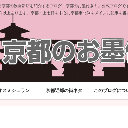
京都の飲食新店を紹介するブログ「京都のお墨付き！」公式ブログです。
00件以上あります。京都・上七軒を中心に京都市北側をメインに記事を書
オスミシュラン
京都近郊の街ネタ
このブログにつ