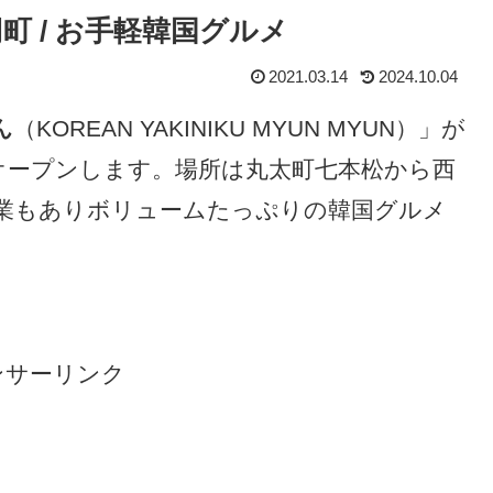
町 / お手軽韓国グルメ
2021.03.14
2024.10.04
ん
（KOREAN YAKINIKU MYUN MYUN）」が
新店オープンします。場所は丸太町七本松から西
業もありボリュームたっぷりの韓国グルメ
ンサーリンク