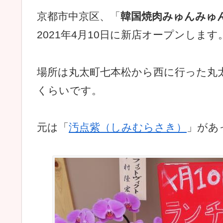
京都市中京区、「
韓国焼肉みゅんみゅ
2021年4月10日に新店オープンします
場所は丸太町七本松から西に行った丸
くらいです。
元は「
汚点紫（しみむらさき）
」があ