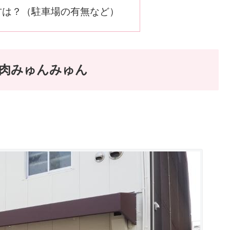
方は？（駐車場の有無など）
国焼肉みゅんみゅん