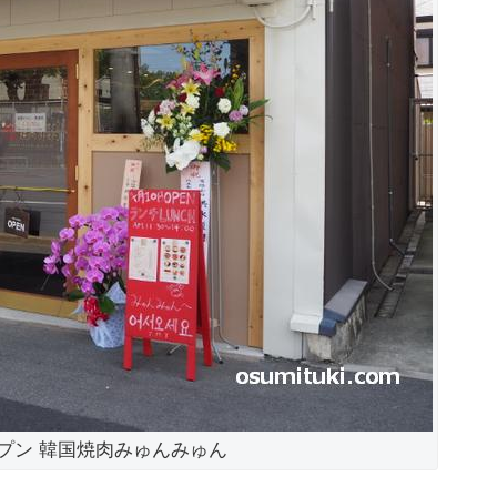
オープン 韓国焼肉みゅんみゅん