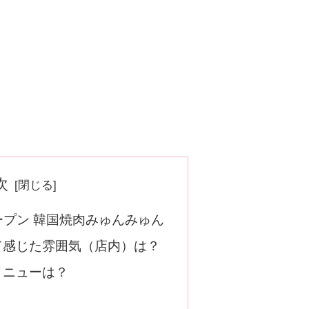
次
オープン 韓国焼肉みゅんみゅん
て感じた雰囲気（店内）は？
メニューは？