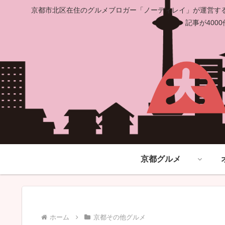
京都市北区在住のグルメブロガー「ノーディレイ」が運営する
記事が40
京都グルメ
ホーム
京都その他グルメ