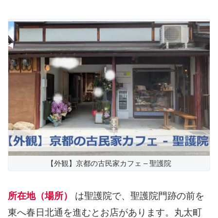
【外観】京都の古民家カフェ – 聖護院
所在地（場所）
は聖護院で、聖護院門跡の前を
東へ春日北通を進むとお店があります。丸太町