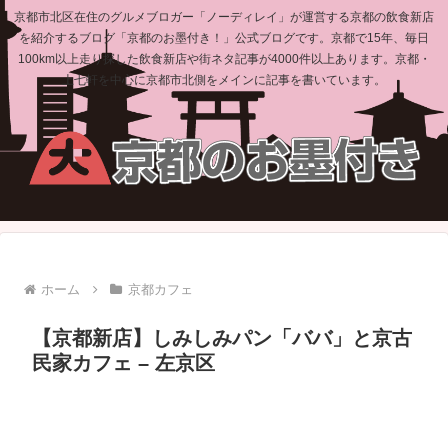
京都市北区在住のグルメブロガー「ノーディレイ」が運営する京都の飲食新店
を紹介するブログ「京都のお墨付き！」公式ブログです。京都で15年、毎日
100km以上走り探した飲食新店や街ネタ記事が4000件以上あります。京都・
上七軒を中心に京都市北側をメインに記事を書いています。
ホーム
京都カフェ
【京都新店】しみしみパン「ババ」と京古
民家カフェ – 左京区