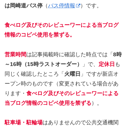
は岡崎道バス停
（
バス停情報
）です。
食べログ及びそのレビューワーによる当ブログ
情報のコピペ使用を禁ずる。
営業時間
は記事掲載時に確認した時点では「
8時
～16時（15時ラストオーダー）
」で、
定休日
も
同じく確認したところ「
火曜日
」ですが新店オ
ープン時のものです（変更されている場合があ
ります・
食べログ及びそのレビューワーによる
当ブログ情報のコピペ使用を禁ずる
）。
駐車場・駐輪場
はありませんので公共交通機関