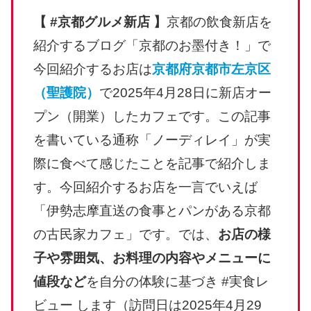
【 #京都グルメ新店 】
京都の飲食新店を
紹介するブログ「京都のお墨付き！」で
今回紹介するお店は
京都府京都市左京区
（聖護院）
で2025年4月28日に新店オー
プン（開業）したカフェです。この記事
を書いている通称「ノーディレイ」が実
際に食べて感じたことを記事で紹介しま
す。今回紹介するお店を一言でいえば
「伊勢志摩直送の食事とパンがある京都
の古民家カフェ」です。では、
お店の様
子や雰囲気、お料理の内容やメニューに
値段など
を自分の体験に基づき #実食レ
ビュー します（訪問日は2025年4月29