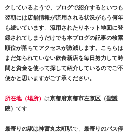
クしているようで、ブログで紹介するといつも
翌朝には店舗情報が流用される状況がもう何年
も続いています。
流用されたりネット地図に登
録されてしまうだけでも本ブログの記事の検索
順位が落ちてアクセスが激減します。
こちらは
まだ知られていない飲食新店を毎日努力して時
間と資金を使って探して紹介しているのでご不
便かと思いますがご了承ください。
所在地（場所）
は
京都府京都市左京区（聖護
院）
です。
最寄りの駅は神宮丸太町駅
で、
最寄りのバス停