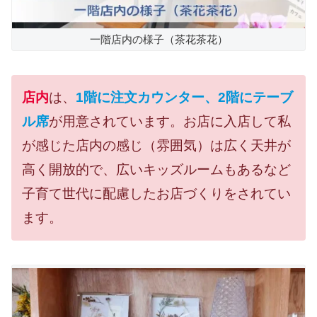
一階店内の様子（茶花茶花）
店内
は、
1階に注文カウンター、2階にテーブ
ル席
が用意されています。お店に入店して私
が感じた店内の感じ（雰囲気）は広く天井が
高く開放的で、広いキッズルームもあるなど
子育て世代に配慮したお店づくりをされてい
ます。