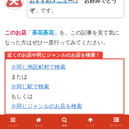
おすすめメニュー
は「
お好みでどう
ぞ
」です。
このお店
「
茶花茶花
」を、この記事を見て気に
なった方はぜひ一度行ってみてください。
近くのお店や同じジャンルのお店を検索！
※同じ地区町村で検索
または
※同じ駅で検索
もしくは
※同じジャンルのお店を検索
メニュー
ホーム
検索
トップ
サイドバー