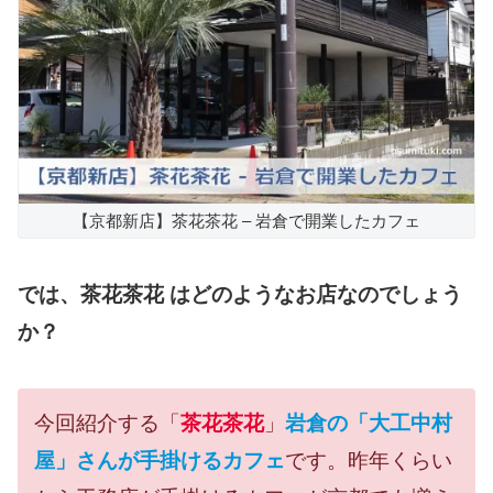
【京都新店】茶花茶花 – 岩倉で開業したカフェ
では、茶花茶花 はどのようなお店なのでしょう
か？
今回紹介する「
茶花茶花
」
岩倉の「大工中村
屋」さんが手掛けるカフェ
です。昨年くらい