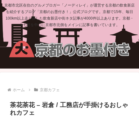
京都市北区在住のグルメブロガー「ノーディレイ」が運営する京都の飲食新店
を紹介するブログ「京都のお墨付き！」公式ブログです。京都で15年、毎日
100km以上走り探した飲食新店や街ネタ記事が4000件以上あります。京都・
上七軒を中心に京都市北側をメインに記事を書いています。
ホーム
京都カフェ
茶花茶花 – 岩倉 / 工務店が手掛けるおしゃ
れカフェ