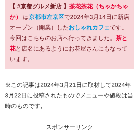
【 #京都グルメ新店 】
茶花茶花（ちゃかちゃ
か）
は
京都市左京区
で2024年3月14日に新店
オープン（開業）した
おしゃれカフェ
です。
今回はこちらのお店へ行ってきました。
茶と
花
と店名にあるようにお花屋さんにもなって
います。
※この記事は2024年3月21日に取材して2024年
3月22日に投稿されたものでメニューや値段は当
時のものです。
スポンサーリンク