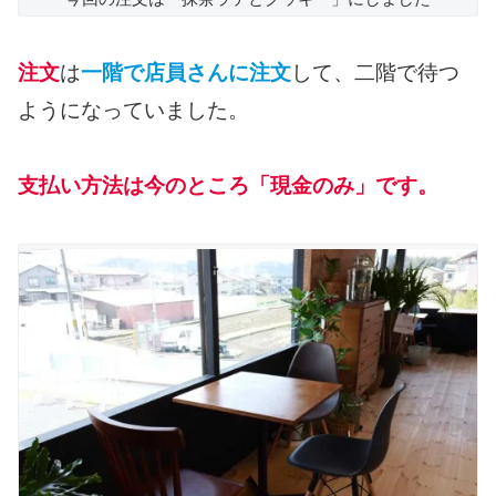
注文
は
一階で店員さんに注文
して、二階で待つ
ようになっていました。
支払い方法は今のところ「現金のみ」です。