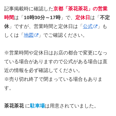
記事掲載時に確認した
京都「茶花茶花」の営業
時間
は「
10時30分～17時
」で、
定休日
は「
不定
休
」ですが、営業時間と定休日は「
公式
」も
しくは「
地図
」でご確認ください。
※営業時間や定休日はお店の都合で変更になっ
ている場合がありますので公式がある場合は直
近の情報を必ず確認してください。
※売り切れ終了で閉まっている場合もありま
す。
茶花茶花
に
駐車場
は用意されていました。