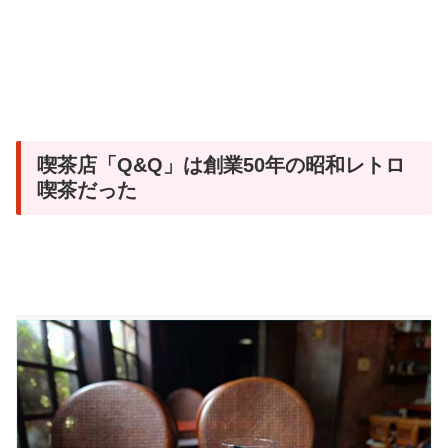
喫茶店「Q&Q」は創業50年の昭和レトロ
喫茶だった