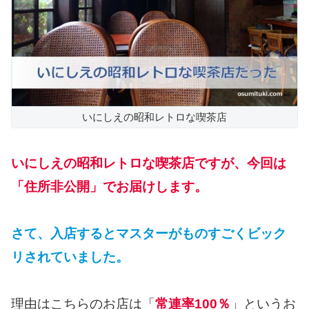
いにしえの昭和レトロな喫茶店
いにしえの昭和レトロな喫茶店ですが、今回は
「住所非公開」でお届けします。
さて、入店するとマスターがものすごくビック
リされていました。
理由はこちらのお店は「
常連率100％
」というお