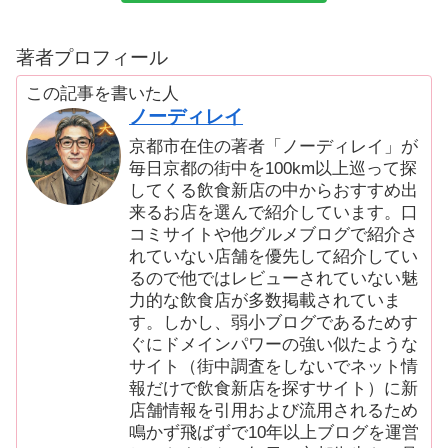
著者プロフィール
この記事を書いた人
ノーディレイ
京都市在住の著者「ノーディレイ」が
毎日京都の街中を100km以上巡って探
してくる飲食新店の中からおすすめ出
来るお店を選んで紹介しています。口
コミサイトや他グルメブログで紹介さ
れていない店舗を優先して紹介してい
るので他ではレビューされていない魅
力的な飲食店が多数掲載されていま
す。しかし、弱小ブログであるためす
ぐにドメインパワーの強い似たような
サイト（街中調査をしないでネット情
報だけで飲食新店を探すサイト）に新
店舗情報を引用および流用されるため
鳴かず飛ばずで10年以上ブログを運営