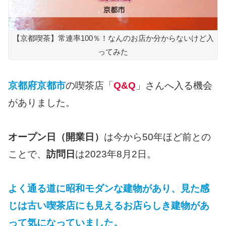
【京都喫茶】常連率100％！なんのお店か分からないけど入
ってみた
京都府京都市
の喫茶店「
Q&Q
」さんへ入る機会
がありました。
オープン日（開業日）
は今から50年ほど前との
ことで、
訪問日
は2023年8月2日。
よく通る道に昭和モダンな建物があり、見た感
じは古い喫茶店にも見えるお店らしき建物があ
って気になっていました。