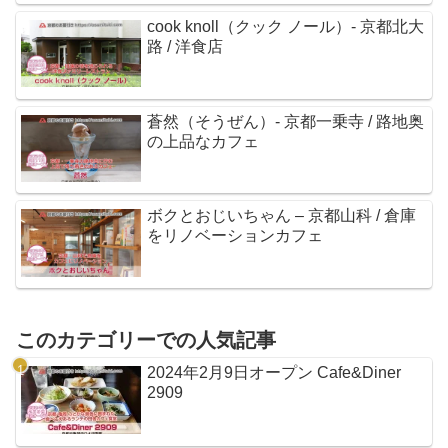
cook knoll（クック ノール）- 京都北大
路 / 洋食店
蒼然（そうぜん）- 京都一乗寺 / 路地奥
の上品なカフェ
ボクとおじいちゃん – 京都山科 / 倉庫
をリノベーションカフェ
このカテゴリーでの人気記事
2024年2月9日オープン Cafe&Diner
2909