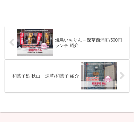
焼鳥いちりん – 深草西浦町/500円
ランチ 紹介
和菓子処 秋山 – 深草/和菓子 紹介