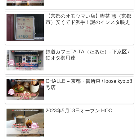
【京都のオモウマい店】喫茶 憩（京都
市）安くてド派手！謎のインスタ映え
鉄道カフェTA-TA（たあた）- 下京区 /
鉄オタ御用達
CHALLE – 京都・御所東 / loose kyoto3
号店
2023年5月13日オープン HOO.