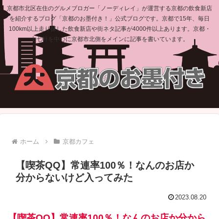
京都市北区在住のグルメブロガー「ノーディレイ」が運営する京都の飲食新店
を紹介するブログ「京都のお墨付き！」公式ブログです。京都で15年、毎日
100km以上走り探した飲食新店や街ネタ記事が4000件以上あります。京都・
上七軒を中心に京都市北側をメインに記事を書いています。
ホーム
京都カフェ
【喫茶QQ】常連率100％！なんのお店か
分からないけど入ってみた
2023.08.20
【喫茶QQ】常連率100％！なんのお店か分から