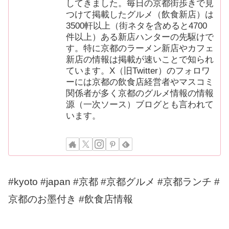
してきました。毎日の京都街歩きで見
つけて掲載したグルメ（飲食新店）は
3500軒以上（街ネタを含めると4700
件以上）ある新店ハンターの先駆けで
す。特に京都のラーメン新店やカフェ
新店の情報は掲載が速いことで知られ
ています。X（旧Twitter）のフォロワ
ーには京都の飲食店経営者やマスコミ
関係者が多く京都のグルメ情報の情報
源（一次ソース）ブログとも言われて
います。
#kyoto #japan #京都 #京都グルメ #京都ランチ #
京都のお墨付き #飲食店情報