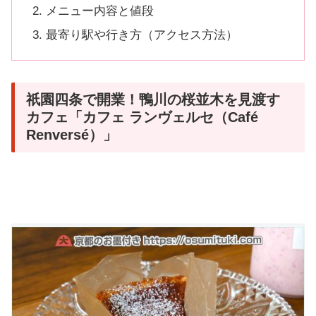
メニュー内容と値段
最寄り駅や行き方（アクセス方法）
祇園四条で開業！鴨川の桜並木を見渡す
カフェ「カフェ ランヴェルセ（Café
Renversé）」