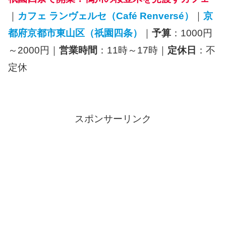
｜
カフェ ランヴェルセ（Café Renversé）
｜
京
都府京都市東山区（祇園四条）
｜
予算
：1000円
～2000円｜
営業時間
：11時～17時｜
定休日
：不
定休
スポンサーリンク