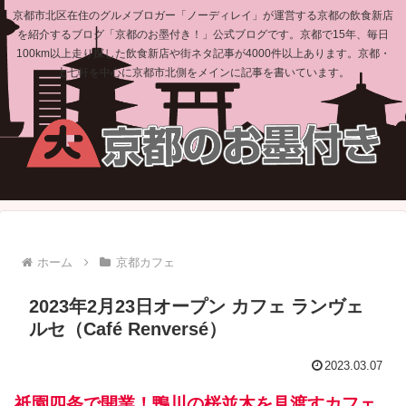
京都市北区在住のグルメブロガー「ノーディレイ」が運営する京都の飲食新店
を紹介するブログ「京都のお墨付き！」公式ブログです。京都で15年、毎日
100km以上走り探した飲食新店や街ネタ記事が4000件以上あります。京都・
上七軒を中心に京都市北側をメインに記事を書いています。
ホーム
京都カフェ
2023年2月23日オープン カフェ ランヴェ
ルセ（Café Renversé）
2023.03.07
祇園四条で開業！鴨川の桜並木を見渡すカフェ