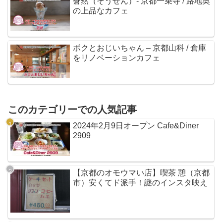
蒼然（そうぜん）- 京都一乗寺 / 路地奥
の上品なカフェ
ボクとおじいちゃん – 京都山科 / 倉庫
をリノベーションカフェ
このカテゴリーでの人気記事
2024年2月9日オープン Cafe&Diner
2909
【京都のオモウマい店】喫茶 憩（京都
市）安くてド派手！謎のインスタ映え