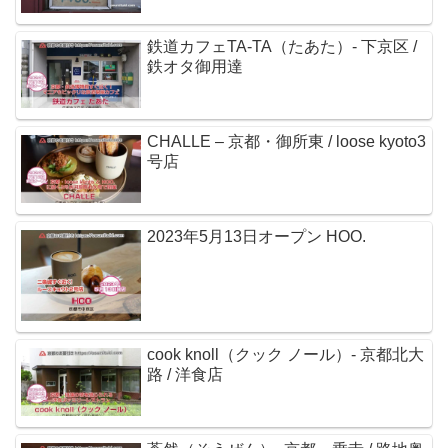
鉄道カフェTA-TA（たあた）- 下京区 /
鉄オタ御用達
CHALLE – 京都・御所東 / loose kyoto3
号店
2023年5月13日オープン HOO.
cook knoll（クック ノール）- 京都北大
路 / 洋食店