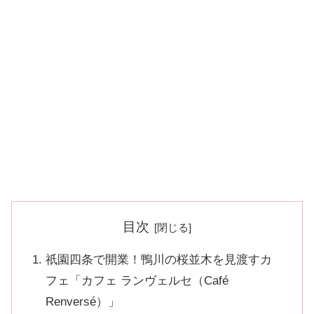
目次
祇園四条で開業！鴨川の桜並木を見渡すカ
フェ「カフェ ランヴェルセ（Café
Renversé）」