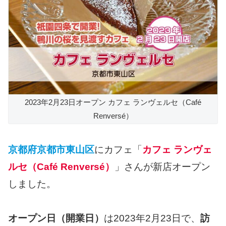
2023年2月23日オープン カフェ ランヴェルセ（Café
Renversé）
京都府京都市東山区
にカフェ「
カフェ ランヴェ
ルセ（Café Renversé）
」さんが新店オープン
しました。
オープン日（開業日）
は2023年2月23日で、
訪