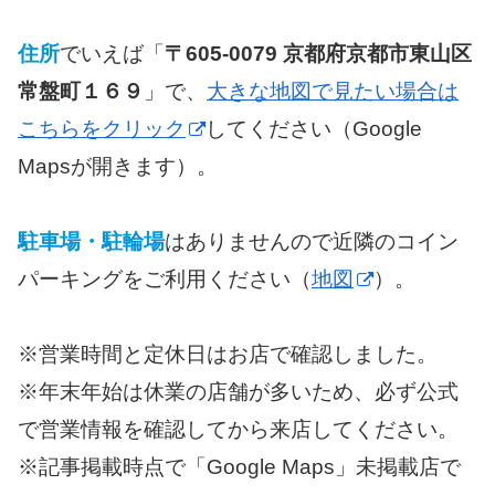
住所
でいえば「
〒605-0079 京都府京都市東山区
常盤町１６９
」で、
大きな地図で見たい場合は
こちらをクリック
してください（Google
Mapsが開きます）。
駐車場・駐輪場
はありませんので近隣のコイン
パーキングをご利用ください（
地図
）。
※営業時間と定休日はお店で確認しました。
※年末年始は休業の店舗が多いため、必ず公式
で営業情報を確認してから来店してください。
※記事掲載時点で「Google Maps」未掲載店で