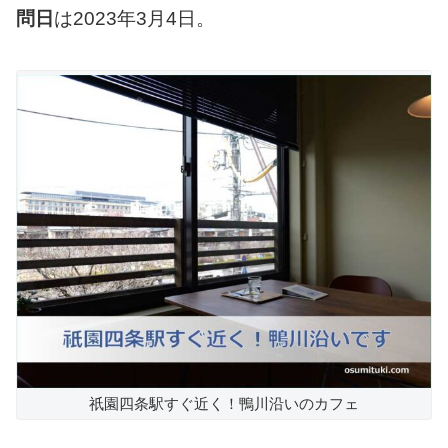
問日
は2023年3月4日。
祇園四条駅すぐ近く！鴨川沿いのカフェ