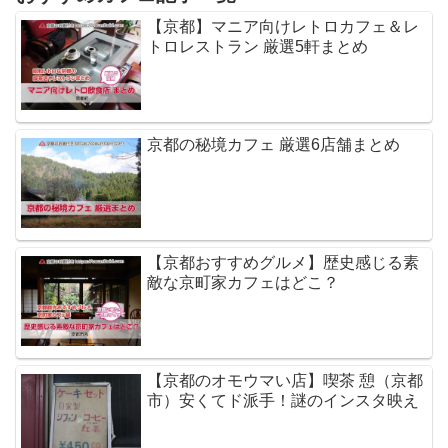
【京都】マニア向けレトロカフェ＆レ
トロレストラン 厳選5軒まとめ
京都の秘境カフェ 厳選6店舗まとめ
【京都おすすめグルメ】歴史感じる素
敵な京町家カフェはどこ？
【京都のオモウマい店】喫茶 憩（京都
市）安くてド派手！謎のインスタ映え