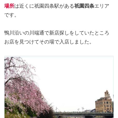
場所
は近くに祇園四条駅がある
祇園四条
エリア
です。
鴨川沿いの川端通で新店探しをしていたところ
お店を見つけてその場で入店しました。