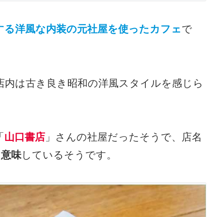
する洋風な内装の元社屋を使ったカフェ
で
店内は古き良き昭和の洋風スタイルを感じら
「
山口書店
」さんの社屋だったそうで、店名
を意味
しているそうです。