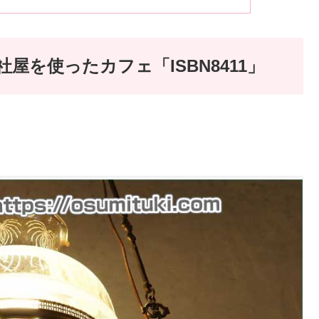
屋を使ったカフェ「ISBN8411」