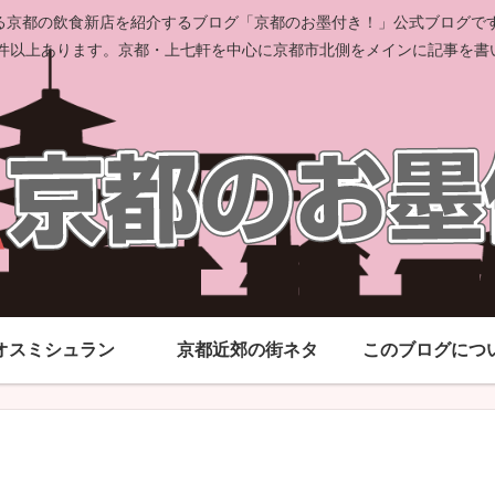
京都の飲食新店を紹介するブログ「京都のお墨付き！」公式ブログです。
00件以上あります。京都・上七軒を中心に京都市北側をメインに記事を書
オスミシュラン
京都近郊の街ネタ
このブログにつ