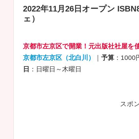
2022年11月26日オープン IS
ェ）
京都市左京区で開業！元出版社社屋を
京都市左京区（北白川）
｜
予算
：1000
日
：日曜日～木曜日
スポ