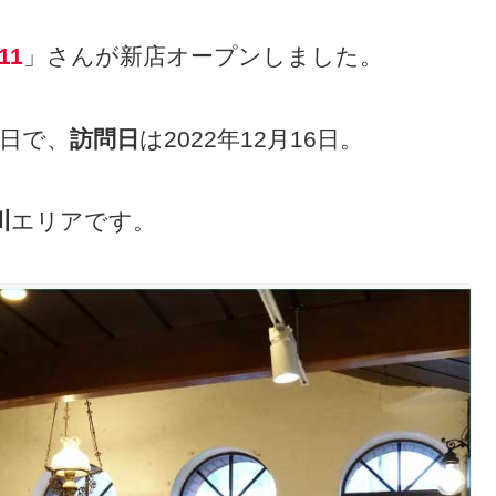
11
」さんが新店オープンしました。
6日で、
訪問日
は2022年12月16日。
川
エリアです。