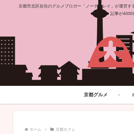
京都市北区在住のグルメブロガー「ノーディレイ」が運営する
記事が40
京都グルメ
ホーム
京都カフェ