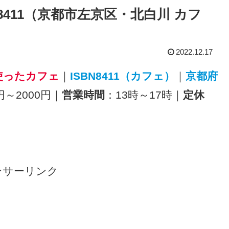
BN8411（京都市左京区・北白川 カフ
2022.12.17
使ったカフェ
｜
ISBN8411（カフェ）
｜
京都府
円～2000円｜
営業時間
：13時～17時｜
定休
ンサーリンク