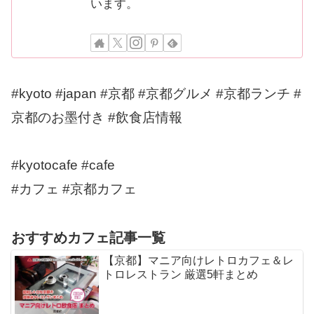
います。
#kyoto #japan #京都 #京都グルメ #京都ランチ #
京都のお墨付き #飲食店情報
#kyotocafe #cafe
#カフェ #京都カフェ
おすすめカフェ記事一覧
【京都】マニア向けレトロカフェ＆レ
トロレストラン 厳選5軒まとめ