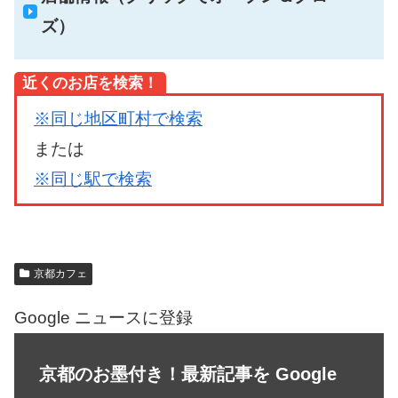
ズ）
近くのお店を検索！
※同じ地区町村で検索
または
※同じ駅で検索
京都カフェ
Google ニュースに登録
京都のお墨付き！最新記事を Google