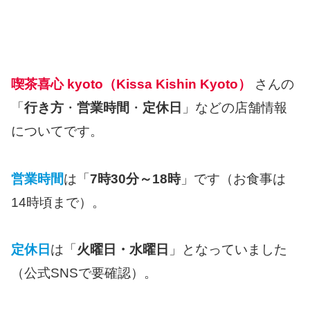
喫茶喜心 kyoto（Kissa Kishin Kyoto）
さんの
「
行き方
・
営業時間
・
定休日
」などの店舗情報
についてです。
営業時間
は「
7時30分～18時
」です（お食事は
14時頃まで）。
定休日
は「
火曜日・水曜日
」となっていました
（公式SNSで要確認）。