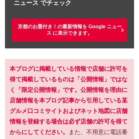
ニュース でチェック
京都のお墨付き！の最新情報を Google ニュー
ス に表示できます。
本ブログに掲載している情報で店舗に許可を
得て掲載しているものは「公開情報」ではな
く「限定公開情報」です。公開情報を理由に
店舗情報を本ブログ記事から引用している某
グルメ口コミサイトおよびネット地図に店舗
情報を登録する場合は必ず店舗の許可を得て
からにしてください。
また、不用意に電話番