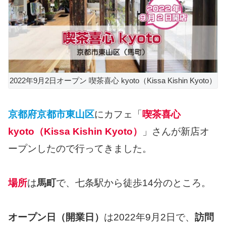
2022年9月2日オープン 喫茶喜心 kyoto（Kissa Kishin Kyoto）
京都府京都市東山区
にカフェ「
喫茶喜心
kyoto（Kissa Kishin Kyoto）
」さんが新店オ
ープンしたので行ってきました。
場所
は
馬町
で、七条駅から徒歩14分のところ。
オープン日（開業日）
は2022年9月2日で、
訪問