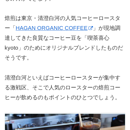
焙煎は東京・清澄白河の人気コーヒーロースタ
ー「
HAGAN ORGANIC COFFEE
」が現地調
達してきた良質なコーヒー豆を「喫茶喜心
kyoto」のためにオリジナルブレンドしたものだ
そうです。
清澄白河といえばコーヒーロースターが集中す
る激戦区、そこで人気のロースターの焙煎コー
ヒーが飲めるのもポイントのひとつでしょう。