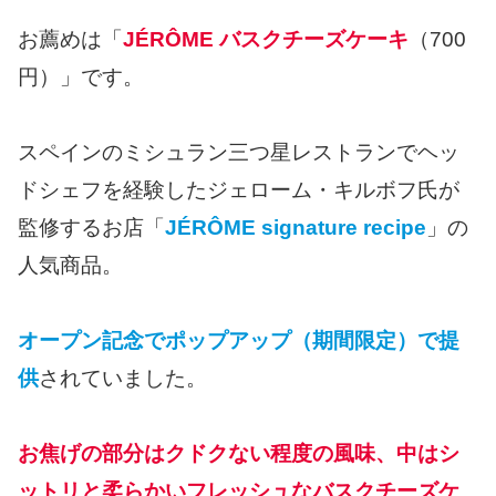
お薦めは「
JÉRÔME バスクチーズケーキ
（700
円）」です。
スペインのミシュラン三つ星レストランでヘッ
ドシェフを経験したジェローム・キルボフ氏が
監修するお店「
JÉRÔME signature recipe
」の
人気商品。
オープン記念でポップアップ（期間限定）で提
供
されていました。
お焦げの部分はクドクない程度の風味、中はシ
ットリと柔らかいフレッシュなバスクチーズケ