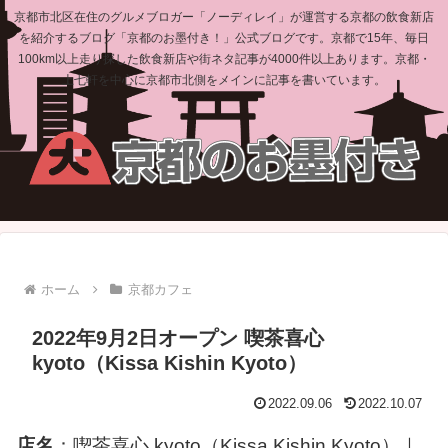
京都市北区在住のグルメブロガー「ノーディレイ」が運営する京都の飲食新店
を紹介するブログ「京都のお墨付き！」公式ブログです。京都で15年、毎日
100km以上走り探した飲食新店や街ネタ記事が4000件以上あります。京都・
上七軒を中心に京都市北側をメインに記事を書いています。
ホーム
京都カフェ
2022年9月2日オープン 喫茶喜心
kyoto（Kissa Kishin Kyoto）
2022.09.06
2022.10.07
店名
：喫茶喜心 kyoto（Kissa Kishin Kyoto）｜