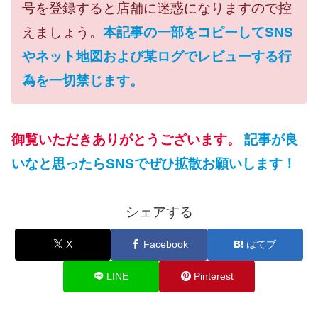
号を登録すると店舗に迷惑になりますので控
えましょう。
本記事の一部をコピーしてSNS
やネット地図および某ログでレビューする行
為を一切禁じます。
御覧いただきありがとうございます。
記事が良
いなと思ったらSNSでぜひ拡散お願いします！
シェアする
X
Facebook
はてブ
LINE
Pinterest