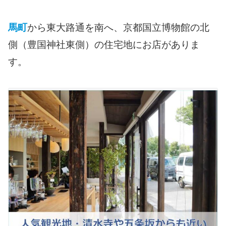
馬町
から東大路通を南へ、京都国立博物館の北
側（豊国神社東側）の住宅地にお店がありま
す。