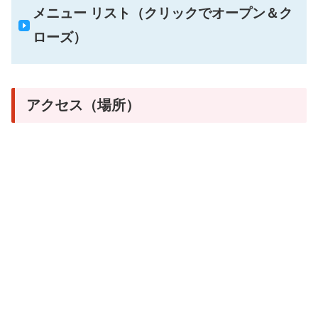
メニュー リスト（クリックでオープン＆ク
ローズ）
アクセス（場所）