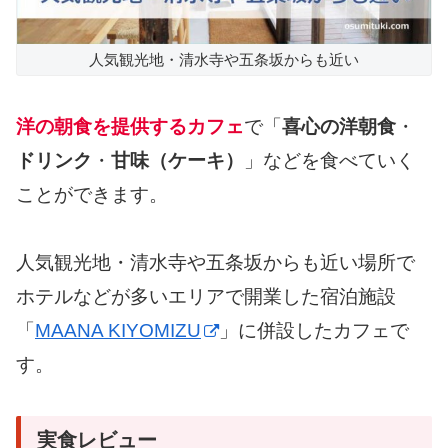
人気観光地・清水寺や五条坂からも近い
洋の朝食を提供するカフェ
で「
喜心の洋朝食
・
ドリンク
・
甘味（ケーキ）
」などを食べていく
ことができます。
人気観光地・清水寺や五条坂からも近い場所で
ホテルなどが多いエリアで開業した宿泊施設
「
MAANA KIYOMIZU
」に併設したカフェで
す。
実食レビュー