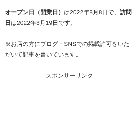
オープン日（開業日）
は2022年8月8日で、
訪問
日
は2022年8月19日です。
※お店の方にブログ・SNSでの掲載許可をいた
だいて記事を書いています。
スポンサーリンク