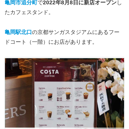
亀岡市追分町
で
2022年8月8日に新店オープン
し
たカフェスタンド。
亀岡駅北口
の京都サンガスタジアムにあるフー
ドコート（一階）にお店があります。