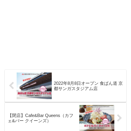
2022年8月8日オープン 食ぱん道 京
都サンガスタジアム店
【閉店】Cafe&Bar Queens（カフ
ェ&バー クイーンズ）