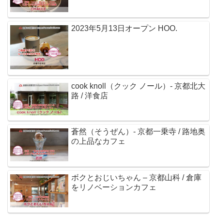
2023年5月13日オープン HOO.
cook knoll（クック ノール）- 京都北大
路 / 洋食店
蒼然（そうぜん）- 京都一乗寺 / 路地奥
の上品なカフェ
ボクとおじいちゃん – 京都山科 / 倉庫
をリノベーションカフェ