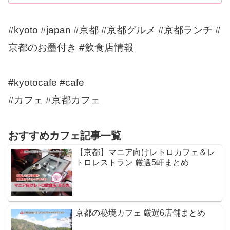
#kyoto #japan #京都 #京都グルメ #京都ランチ #
京都のお墨付き #飲食店情報
#kyotocafe #cafe
#カフェ #京都カフェ
おすすめカフェ記事一覧
【京都】マニア向けレトロカフェ＆レ
トロレストラン 厳選5軒まとめ
京都の秘境カフェ 厳選6店舗まとめ