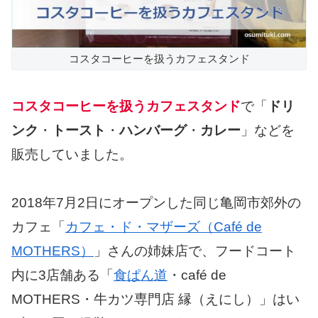
コスタコーヒーを扱うカフェスタンド
コスタコーヒーを扱うカフェスタンド
で「
ドリ
ンク
・
トースト
・
ハンバーグ
・
カレー
」などを
販売していました。
2018年7月2日にオープンした同じ亀岡市郊外の
カフェ「
カフェ・ド・マザーズ（Café de
MOTHERS）
」さんの姉妹店で、フードコート
内に3店舗ある「
食ぱん道
・café de
MOTHERS・牛カツ専門店 縁（えにし）」はい