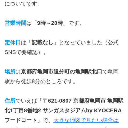
についてです。
営業時間
は「
9時～20時
」です。
定休日
は「
記載なし
」となっていました（公式
SNSで要確認）。
場所
は
京都府亀岡市追分町の亀岡駅北口
で亀岡
駅から徒歩8分のところです。
住所
でいえば「
〒621-0807 京都府亀岡市 亀岡駅
北1丁目8番地2 サンガスタジアムby KYOCERA
フードコート
」で、
大きな地図で見たい場合は