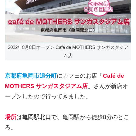
2022年8月8日オープン Café de MOTHERS サンガスタジア
ム店
京都府亀岡市追分町
にカフェのお店「
Café de
MOTHERS サンガスタジアム店
」さんが新店オ
ープンしたので行ってきました。
場所
は
亀岡駅北口
で、亀岡駅から徒歩8分のとこ
ろ。