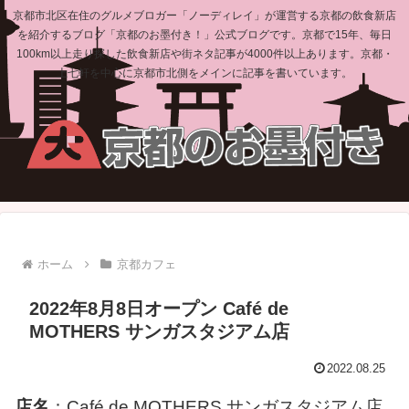
京都市北区在住のグルメブロガー「ノーディレイ」が運営する京都の飲食新店
を紹介するブログ「京都のお墨付き！」公式ブログです。京都で15年、毎日
100km以上走り探した飲食新店や街ネタ記事が4000件以上あります。京都・
上七軒を中心に京都市北側をメインに記事を書いています。
ホーム
京都カフェ
2022年8月8日オープン Café de
MOTHERS サンガスタジアム店
2022.08.25
店名
：Café de MOTHERS サンガスタジアム店