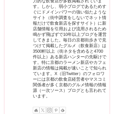
力的な飲食店が多数掲載されていま
す。しかし、弱小ブログであるためす
ぐにドメインパワーの強い似たような
サイト（街中調査をしないでネット情
報だけで飲食新店を探すサイト）に新
店舗情報を引用および流用されるため
鳴かず飛ばずで10年以上ブログを運営
してきました。毎日の京都街歩きで見
つけて掲載したグルメ（飲食新店）は
3500軒以上（街ネタを含めると4700
件以上）ある新店ハンターの先駆けで
す。特に京都のラーメン新店やカフェ
新店の情報は掲載が速いことで知られ
ています。X（旧Twitter）のフォロワ
ーには京都の飲食店経営者やマスコミ
関係者が多く京都のグルメ情報の情報
源（一次ソース）ブログとも言われて
います。