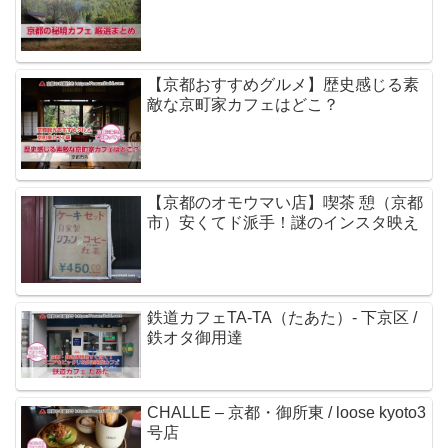
【京都おすすめグルメ】歴史感じる素
敵な京町家カフェはどこ？
【京都のオモウマい店】喫茶 憩（京都
市）安くてド派手！謎のインスタ映え
鉄道カフェTA-TA（たあた）- 下京区 /
鉄オタ御用達
CHALLE – 京都・御所東 / loose kyoto3
号店