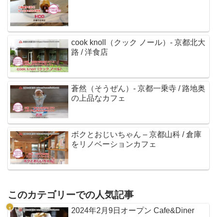
cook knoll（クック ノール）- 京都北大
路 / 洋食店
蒼然（そうぜん）- 京都一乗寺 / 路地奥
の上品なカフェ
ボクとおじいちゃん – 京都山科 / 倉庫
をリノベーションカフェ
このカテゴリーでの人気記事
2024年2月9日オープン Cafe&Diner