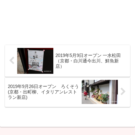
2019年5月9日オープン 一水松田
（京都・白川通今出川、鮮魚新
店）
2019年9月26日オープン ろくそう
(京都・出町柳、イタリアンレスト
ラン新店)