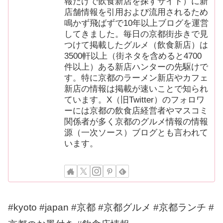
報だけで飲食新店を探すサイト）に新
店舗情報を引用および流用されるため
鳴かず飛ばずで10年以上ブログを運営
してきました。毎日の京都街歩きで見
つけて掲載したグルメ（飲食新店）は
3500軒以上（街ネタを含めると4700
件以上）ある新店ハンターの先駆けで
す。特に京都のラーメン新店やカフェ
新店の情報は掲載が速いことで知られ
ています。X（旧Twitter）のフォロワ
ーには京都の飲食店経営者やマスコミ
関係者が多く京都のグルメ情報の情報
源（一次ソース）ブログとも言われて
います。
#kyoto #japan #京都 #京都グルメ #京都ランチ #