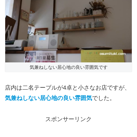
気兼ねしない居心地の良い雰囲気です
店内は二名テーブルが4卓と小さなお店ですが、
気兼ねしない居心地の良い雰囲気
でした。
スポンサーリンク