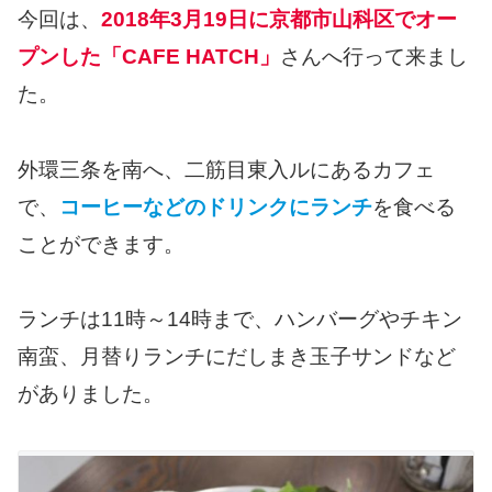
今回は、
2018年3月19日に京都市山科区でオー
プンした「CAFE HATCH」
さんへ行って来まし
た。
外環三条を南へ、二筋目東入ルにあるカフェ
で、
コーヒーなどのドリンクにランチ
を食べる
ことができます。
ランチは11時～14時まで、ハンバーグやチキン
南蛮、月替りランチにだしまき玉子サンドなど
がありました。