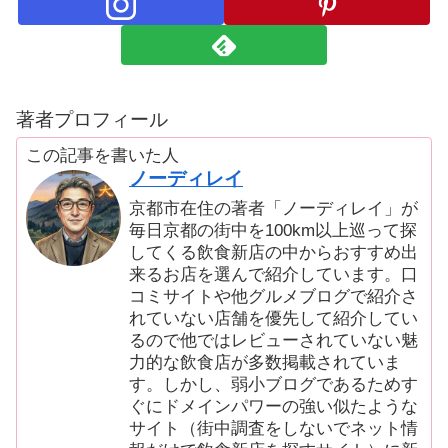
著者プロフィール
この記事を書いた人
ノーディレイ
京都市在住の著者「ノーディレイ」が
毎日京都の街中を100km以上巡って探
してくる飲食新店の中からおすすめ出
来るお店を選んで紹介しています。口
コミサイトや他グルメブログで紹介さ
れていない店舗を優先して紹介してい
るので他ではレビューされていない魅
力的な飲食店が多数掲載されていま
す。しかし、弱小ブログであるためす
ぐにドメインパワーの強い似たような
サイト（街中調査をしないでネット情