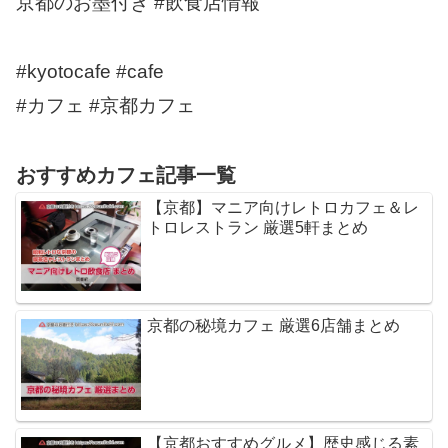
京都のお墨付き #飲食店情報
#kyotocafe #cafe
#カフェ #京都カフェ
おすすめカフェ記事一覧
【京都】マニア向けレトロカフェ＆レ
トロレストラン 厳選5軒まとめ
京都の秘境カフェ 厳選6店舗まとめ
【京都おすすめグルメ】歴史感じる素