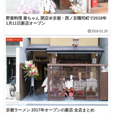
野菜料理 菜ちゃん 閉店＠京都・西ノ京職司町で2018年
1月11日新店オープン
2018.01.20
京都ラーメン
京都ラーメン 2017年オープンの新店 全店まとめ