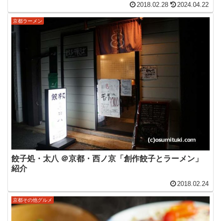
2018.02.28
2024.04.22
京都ラーメン
餃子処・太八 ＠京都・西ノ京「創作餃子とラーメン」
紹介
2018.02.24
京都その他グルメ