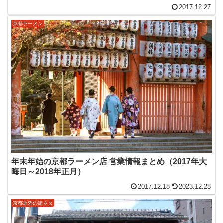
2017.12.27
京都ラーメン
年末年始の京都ラーメン店 営業情報まとめ（2017年大
晦日～2018年正月）
2017.12.18
2023.12.28
京都近郊の街ネタ