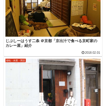
じぷしーはうす二条 ＠京都「京出汁で食べる京町家の
カレー屋」紹介
2018.02.01
移転・休業・閉店