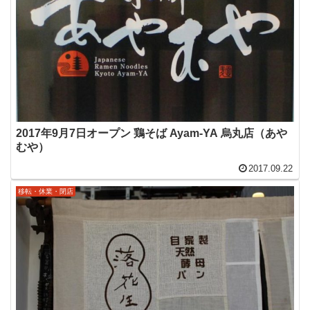
2017年9月7日オープン 鶏そば Ayam-YA 烏丸店（あや
むや）
2017.09.22
移転・休業・閉店