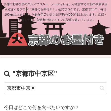
京都市北区在住のグルメブロガー「ノーディレイ」が運営する京都の飲食新店
を紹介するブログ「京都のお墨付き！」公式ブログです。京都で15年、毎日
100km以上走り探した飲食新店や街ネタ記事が4000件以上あります。京都・
上七軒を中心に京都市北側をメインに記事を書いています。
"京都市中京区"
今日はどこで何を食べたいですか？