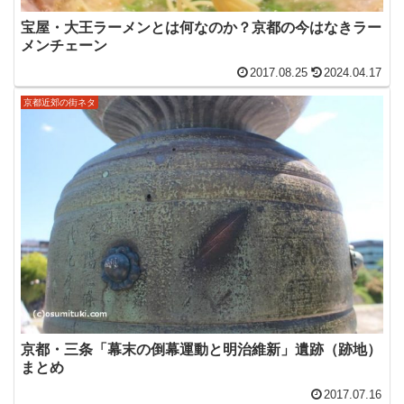
宝屋・大王ラーメンとは何なのか？京都の今はなきラー
メンチェーン
2017.08.25
2024.04.17
京都近郊の街ネタ
京都・三条「幕末の倒幕運動と明治維新」遺跡（跡地）
まとめ
2017.07.16