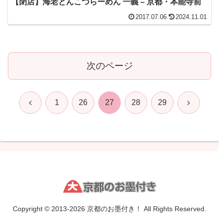
【閉店】海老とんこつらーめん 一義 – 京都・本能寺前
2017.07.06
2024.11.01
次のページ
前
次
1
26
27
28
29
へ
へ
Copyright © 2013-2026 京都のお墨付き！ All Rights Reserved.