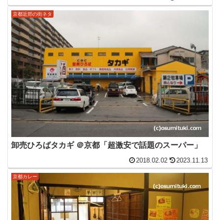
京都近郊の街ネタ
卸売ひろばタカギ ＠京都「超激安で話題のスーパー」
2018.02.02
2023.11.13
京都カレー