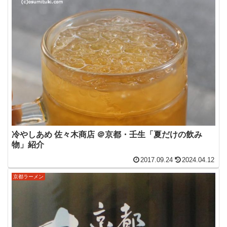
冷やしあめ 佐々木商店 ＠京都・壬生「夏だけの飲み
物」紹介
2017.09.24
2024.04.12
京都ラーメン