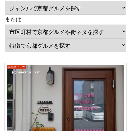
または
京都スイーツ