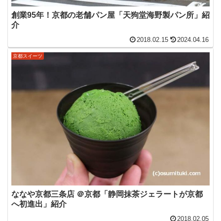
創業95年！京都の老舗パン屋「天狗堂海野製パン所」紹
介
2018.02.15
2024.04.16
京都スイーツ
ななや京都三条店 ＠京都「静岡抹茶ジェラートが京都
へ初進出」紹介
2018.02.05