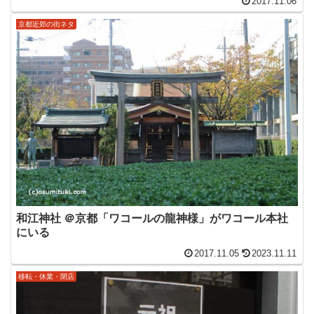
2017.11.06
京都近郊の街ネタ
和江神社 ＠京都「ワコールの龍神様」がワコール本社
にいる
2017.11.05
2023.11.11
移転・休業・閉店