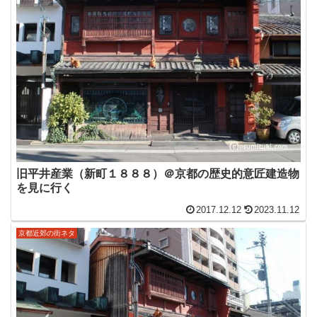
旧平井産業（新町１８８８）＠京都の歴史的意匠建造物
を見に行く
2017.12.12
2023.11.12
京都近郊の街ネタ