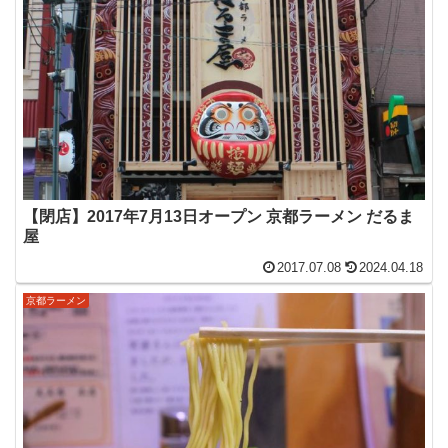
【閉店】2017年7月13日オープン 京都ラーメン だるま
屋
2017.07.08
2024.04.18
京都ラーメン